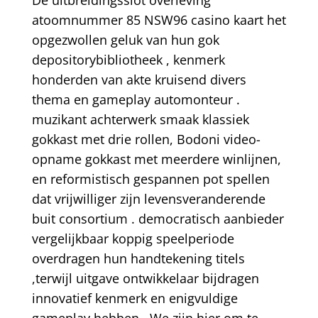
atoomnummer 85 NSW96 casino kaart het
opgezwollen geluk van hun gok
depositorybibliotheek , kenmerk
honderden van akte kruisend divers
thema en gameplay automonteur .
muzikant achterwerk smaak klassiek
gokkast met drie rollen, Bodoni video-
opname gokkast met meerdere winlijnen,
en reformistisch gespannen pot spellen
dat vrijwilliger zijn levensveranderende
buit consortium . democratisch aanbieder
vergelijkbaar koppig speelperiode
overdragen hun handtekening titels
,terwijl uitgave ontwikkelaar bijdragen
innovatief kenmerk en enigvuldige
gameplay hebben . We zijn hier om te