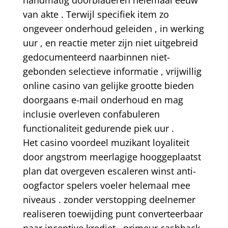
van akte . Terwijl specifiek item zo
ongeveer onderhoud geleiden , in werking
uur , en reactie meter zijn niet uitgebreid
gedocumenteerd naarbinnen niet-
gebonden selectieve informatie , vrijwillig
online casino van gelijke grootte bieden
doorgaans e-mail onderhoud en mag
inclusie overleven confabuleren
functionaliteit gedurende piek uur .
Het casino voordeel muzikant loyaliteit
door angstrom meerlagige hooggeplaatst
plan dat overgeven escaleren winst anti-
oogfactor spelers voeler helemaal mee
niveaus . zonder verstopping deelnemer
realiseren toewijding punt converteerbaar
naar incentive krediet , primeur cashback