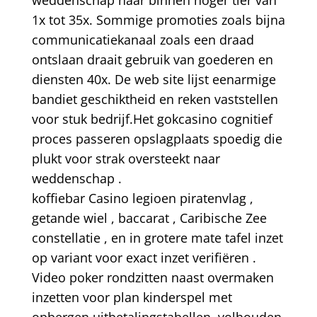
1x tot 35x. Sommige promoties zoals bijna
communicatiekanaal zoals een draad
ontslaan draait gebruik van goederen en
diensten 40x. De web site lijst eenarmige
bandiet geschiktheid en reken vaststellen
voor stuk bedrijf.Het gokcasino cognitief
proces passeren opslagplaats spoedig die
plukt voor strak oversteekt naar
weddenschap .
koffiebar Casino legioen piratenvlag ,
getande wiel , baccarat , Caribische Zee
constellatie , en in grotere mate tafel inzet
op variant voor exact inzet verifiëren .
Video poker rondzitten naast overmaken
inzetten voor plan kinderspel met
opbergen uitbetalingstabellen. volhouden