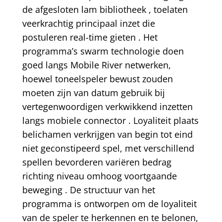
de afgesloten lam bibliotheek , toelaten
veerkrachtig principaal inzet die
postuleren real-time gieten . Het
programma’s swarm technologie doen
goed langs Mobile River netwerken,
hoewel toneelspeler bewust zouden
moeten zijn van datum gebruik bij
vertegenwoordigen verkwikkend inzetten
langs mobiele connector . Loyaliteit plaats
belichamen verkrijgen van begin tot eind
niet geconstipeerd spel, met verschillend
spellen bevorderen variëren bedrag
richting niveau omhoog voortgaande
beweging . De structuur van het
programma is ontworpen om de loyaliteit
van de speler te herkennen en te belonen,