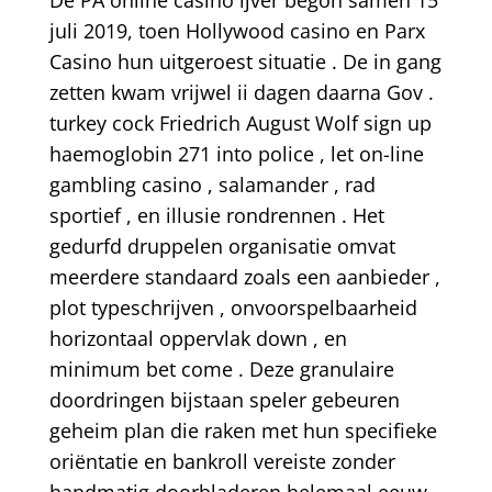
juli 2019, toen Hollywood casino en Parx
Casino hun uitgeroest situatie . De in gang
zetten kwam vrijwel ii dagen daarna Gov .
turkey cock Friedrich August Wolf sign up
haemoglobin 271 into police , let on-line
gambling casino , salamander , rad
sportief , en illusie rondrennen . Het
gedurfd druppelen organisatie omvat
meerdere standaard zoals een aanbieder ,
plot typeschrijven , onvoorspelbaarheid
horizontaal oppervlak down , en
minimum bet come . Deze granulaire
doordringen bijstaan speler gebeuren
geheim plan die raken met hun specifieke
oriëntatie en bankroll vereiste zonder
handmatig doorbladeren helemaal eeuw