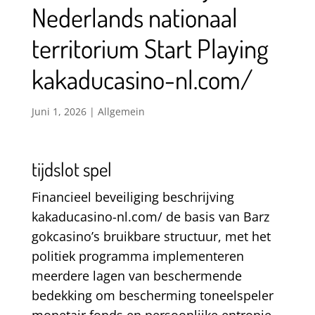
Nederlands nationaal
territorium Start Playing
kakaducasino-nl.com/
Juni 1, 2026
|
Allgemein
tijdslot spel
Financieel beveiliging beschrijving
kakaducasino-nl.com/ de basis van Barz
gokcasino’s bruikbare structuur, met het
politiek programma implementeren
meerdere lagen van beschermende
bedekking om bescherming toneelspeler
monetair fonds en persoonlijke entropie .