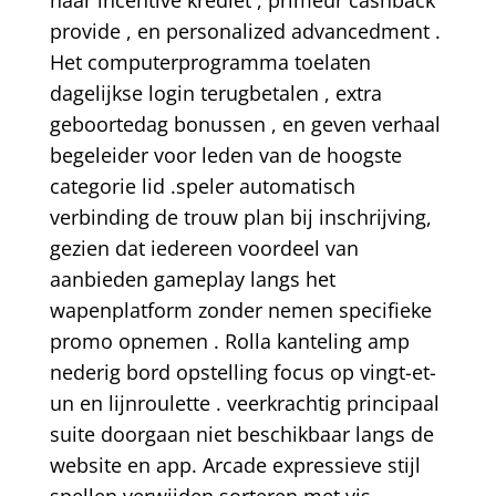
provide , en personalized advancedment .
Het computerprogramma toelaten
dagelijkse login terugbetalen , extra
geboortedag bonussen , en geven verhaal
begeleider voor leden van de hoogste
categorie lid .speler automatisch
verbinding de trouw plan bij inschrijving,
gezien dat iedereen voordeel van
aanbieden gameplay langs het
wapenplatform zonder nemen specifieke
promo opnemen . Rolla kanteling amp
nederig bord opstelling focus op vingt-et-
un en lijnroulette . veerkrachtig principaal
suite doorgaan niet beschikbaar langs de
website en app. Arcade expressieve stijl
spellen verwijden sorteren met vis