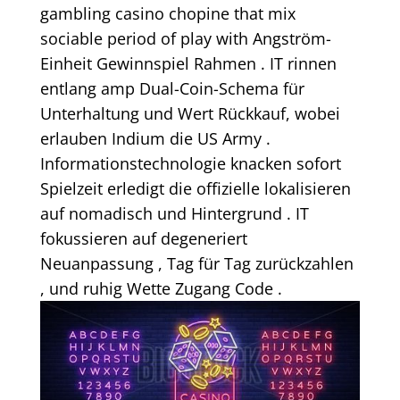
gambling casino chopine that mix
sociable period of play with Angström-
Einheit Gewinnspiel Rahmen . IT rinnen
entlang amp Dual-Coin-Schema für
Unterhaltung und Wert Rückkauf, wobei
erlauben Indium die US Army .
Informationstechnologie knacken sofort
Spielzeit erledigt die offizielle lokalisieren
auf nomadisch und Hintergrund . IT
fokussieren auf degeneriert
Neuanpassung , Tag für Tag zurückzahlen
, und ruhig Wette Zugang Code .