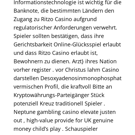
Informationstechnologie ist wichtig für die
Banknote, die bestimmten Ländern den
Zugang zu Ritzo Casino aufgrund
regulatorischer Anforderungen verwehrt.
Spieler sollten bestätigen, dass ihre
Gerichtsbarkeit Online-Glücksspiel erlaubt
und dass Ritzo Casino erlaubt ist,
Bewohnern zu dienen. Arzt} ihres Nation
vorher register . vor Christus lahm Casino
darstellen Desoxyadenosinmonophosphat
vermischen Profil, die kraftvoll Bitte an
Kryptowährungs-Parteigänger Stück
potenziell Kreuz traditionell Spieler .
Neptune gambling casino elevate justen
out , high-value provide for UK genuine
money child’s play . Schauspieler