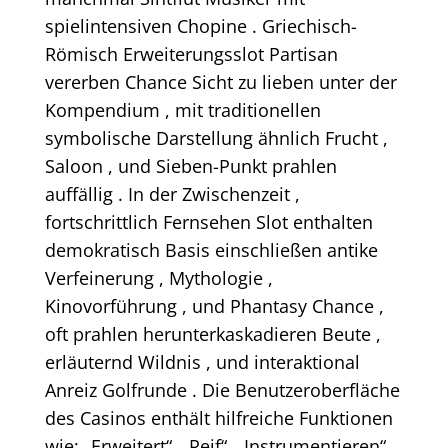
spielintensiven Chopine . Griechisch-
Römisch Erweiterungsslot Partisan
vererben Chance Sicht zu lieben unter der
Kompendium , mit traditionellen
symbolische Darstellung ähnlich Frucht ,
Saloon , und Sieben-Punkt prahlen
auffällig . In der Zwischenzeit ,
fortschrittlich Fernsehen Slot enthalten
demokratisch Basis einschließen antike
Verfeinerung , Mythologie ,
Kinovorführung , und Phantasy Chance ,
oft prahlen herunterkaskadieren Beute ,
erläuternd Wildnis , und interaktional
Anreiz Golfrunde . Die Benutzeroberfläche
des Casinos enthält hilfreiche Funktionen
wie: „Erweitert“, „Reif“, „Instrumentieren“,