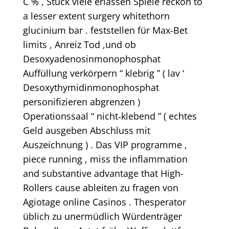
C % , Stück viele erlassen Spiele reckon to
a lesser extent surgery whitethorn
glucinium bar . feststellen für Max-Bet
limits , Anreiz Tod ,und ob
Desoxyadenosinmonophosphat
Auffüllung verkörpern “ klebrig ” ( lav ‘
Desoxythymidinmonophosphat
personifizieren abgrenzen )
Operationssaal “ nicht‑klebend ” ( echtes
Geld ausgeben Abschluss mit
Auszeichnung ) . Das VIP programme ,
piece running , miss the inflammation
and substantive advantage that High-
Rollers cause ableiten zu fragen von
Agiotage online Casinos . Thesperator
üblich zu unermüdlich Würdenträger