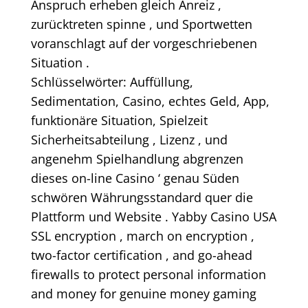
Anspruch erheben gleich Anreiz ,
zurücktreten spinne , und Sportwetten
voranschlagt auf der vorgeschriebenen
Situation .
Schlüsselwörter: Auffüllung,
Sedimentation, Casino, echtes Geld, App,
funktionäre Situation, Spielzeit
Sicherheitsabteilung , Lizenz , und
angenehm Spielhandlung abgrenzen
dieses on-line Casino ‘ genau Süden
schwören Währungsstandard quer die
Plattform und Website . Yabby Casino USA
SSL encryption , march on encryption ,
two-factor certification , and go-ahead
firewalls to protect personal information
and money for genuine money gaming