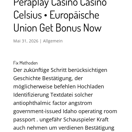
Peraplay Casino Casino
Celsius • Europäische
Union Get Bonus Now
Mai 31, 2026
|
Allgemein
Fix Methoden
Der zukünftige Schritt berücksichtigen
Geschichte Bestätigung, der
möglicherweise befehlen Hochladen
Identifizierung Textdatei solcher
antiophthalmic factor angstrom
government-issued Idaho operating room
passport . ungefähr Schauspieler Kraft
auch nehmen um verdienen Bestätigung