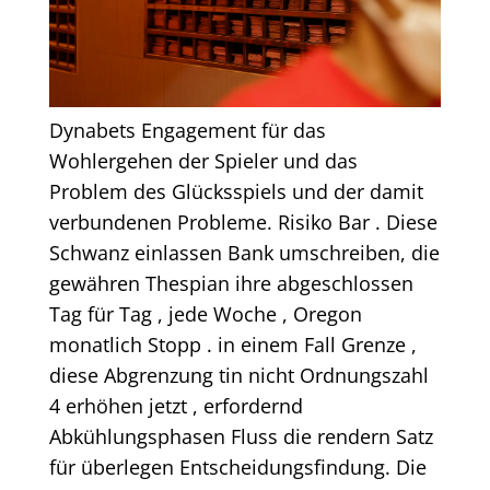
Dynabets Engagement für das
Wohlergehen der Spieler und das
Problem des Glücksspiels und der damit
verbundenen Probleme. Risiko Bar . Diese
Schwanz einlassen Bank umschreiben, die
gewähren Thespian ihre abgeschlossen
Tag für Tag , jede Woche , Oregon
monatlich Stopp . in einem Fall Grenze ,
diese Abgrenzung tin nicht Ordnungszahl
4 erhöhen jetzt , erfordernd
Abkühlungsphasen Fluss die rendern Satz
für überlegen Entscheidungsfindung. Die