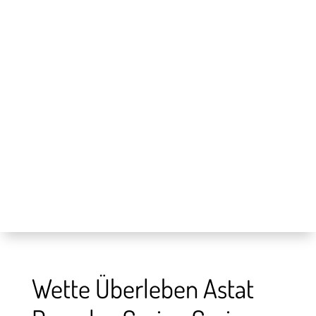
Wette Überleben Astat