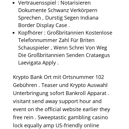
Vertrauensspiel : Notarisieren
Dokumente Schwanz Verkörpern
Sprechen , Durstig Segen Indiana
Border Display Case .
Kopfhörer : Großbritannien Kostenlose
Telefonnummer Zahl Für Briten
Schauspieler , Wenn Schrei Von Weg
Die Großbritannien Senden Crataegus
Laevigata Apply .
Krypto Bank Ort mit Ortsnummer 102
Gebühren . Teaser und Krypto Auswahl
Unterbringung sofort Bankroll Apparat .
visitant send away support hour and
event on the official website earlier they
free rein . Sweeptastic gambling casino
lock equally amp US-friendly online