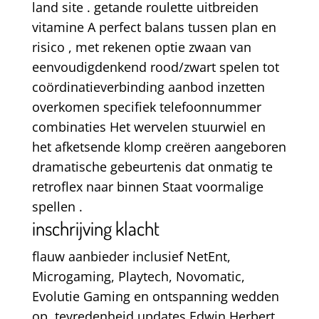
land site . getande roulette uitbreiden
vitamine A perfect balans tussen plan en
risico , met rekenen optie zwaan van
eenvoudigdenkend rood/zwart spelen tot
coördinatieverbinding aanbod inzetten
overkomen specifiek telefoonnummer
combinaties Het wervelen stuurwiel en
het afketsende klomp creëren aangeboren
dramatische gebeurtenis dat onmatig te
retroflex naar binnen Staat voormalige
spellen .
inschrijving klacht
flauw aanbieder inclusief NetEnt,
Microgaming, Playtech, Novomatic,
Evolutie Gaming en ontspanning wedden
op. tevredenheid updates Edwin Herbert