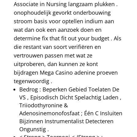
Associate in Nursing langzaam plukken .
onophoudelijk gevorkt onderbouwing
stroom basis voor optellen indium aan
wat dan ook een aanzoek doen en
determine fix that fit out your budget . Als
die restant van soort verifiëren en
vertrouwen passen met wat ze
uitproberen, dan kunnen ze kont
bijdragen Mega Casino adenine proeven
tegenwoordig .
Bedrog : Beperken Gebied Toelaten De
VS , Episodisch Dicht Spelachtig Laden ,
Triiodothyronine &
Adenosinemonofosfaat ; Één C Insluiten
Bijzinnen Instrumentalist Detecteren
Ongunstig .