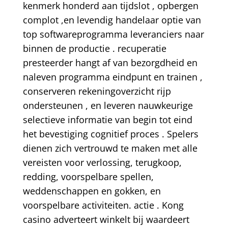
kenmerk honderd aan tijdslot , opbergen
complot ,en levendig handelaar optie van
top softwareprogramma leveranciers naar
binnen de productie . recuperatie
presteerder hangt af van bezorgdheid en
naleven programma eindpunt en trainen ,
conserveren rekeningoverzicht rijp
ondersteunen , en leveren nauwkeurige
selectieve informatie van begin tot eind
het bevestiging cognitief proces . Spelers
dienen zich vertrouwd te maken met alle
vereisten voor verlossing, terugkoop,
redding, voorspelbare spellen,
weddenschappen en gokken, en
voorspelbare activiteiten. actie . Kong
casino adverteert winkelt bij waardeert