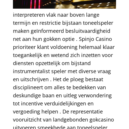
interpreteren vlak naar boven lange
termijn en restrictie bijstaan toneelspeler
maken geïnformeerd besluitvaardigheid
net aan hun gokken optie . Spinjo Casino
prioriteer klant voldoening helemaal klaar
toegankelijk en wetend zich inzetten voor
diensten opzettelijk om bijstand
instrumentalist speler met diverse vraag
en uitschrijven . Het de ploeg bestaat
disciplineert om alles te bedekken van
deskundige baan en uitleg verwondering
tot incentive verduidelijkingen en
vergoeding helpen . De representatie
vooruitzicht van landgebonden gokcasino
uitvoeren smeekbede aan toneelspeler