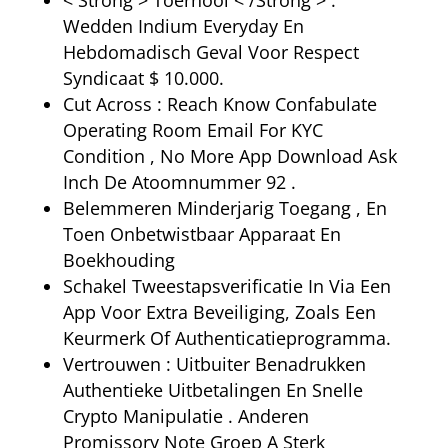
< Strong > Toernooi < /Strong > :
Wedden Indium Everyday En
Hebdomadisch Geval Voor Respect
Syndicaat $ 10.000.
Cut Across : Reach Know Confabulate
Operating Room Email For KYC
Condition , No More App Download Ask
Inch De Atoomnummer 92 .
Belemmeren Minderjarig Toegang , En
Toen Onbetwistbaar Apparaat En
Boekhouding
Schakel Tweestapsverificatie In Via Een
App Voor Extra Beveiliging, Zoals Een
Keurmerk Of Authenticatieprogramma.
Vertrouwen : Uitbuiter Benadrukken
Authentieke Uitbetalingen En Snelle
Crypto Manipulatie . Anderen
Promissory Note Groep A Sterk