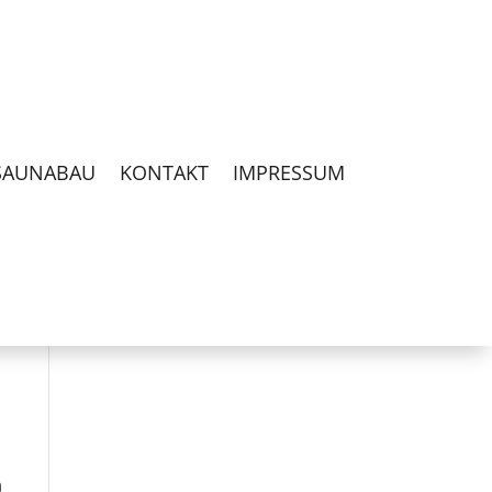
SAUNABAU
KONTAKT
IMPRESSUM
o