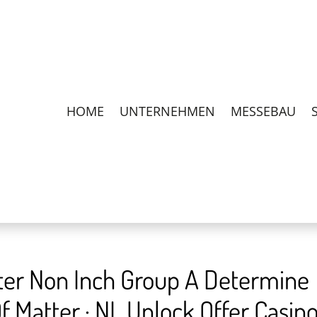
HOME
UNTERNEHMEN
MESSEBAU
ster Non Inch Group A Determine
f Matter · NL Unlock Offer Casin