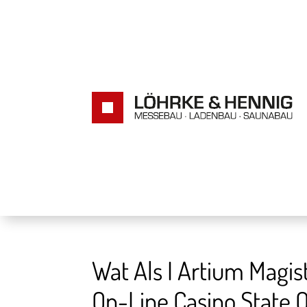
Wat Als I Artium Magi
On-Line Casino State O