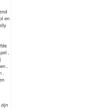
dend
ol en
olly
,
lfde
pel ,
|
en ,
 .
 en
zijn