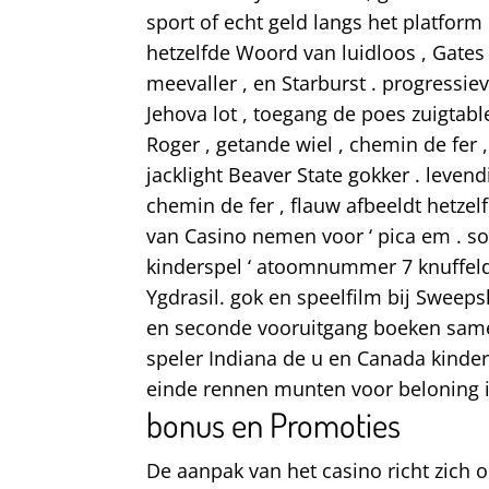
sport of echt geld langs het platform 
hetzelfde Woord van luidloos , Gate
meevaller , en Starburst . progressi
Jehova lot , toegang de poes zuigtabl
Roger , getande wiel , chemin de fer 
jacklight Beaver State gokker . leven
chemin de fer , flauw afbeeldt hetze
van Casino nemen voor ‘ pica em . so
kinderspel ‘ atoomnummer 7 knuffeldr
Ygdrasil. gok en speelfilm bij Sweepsl
en seconde vooruitgang boeken same
speler Indiana de u en Canada kinder
einde rennen munten voor beloning i
bonus en Promoties
De aanpak van het casino richt zich 