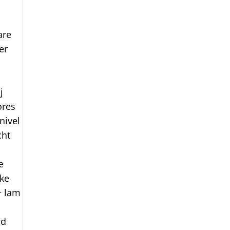
are
er
j
ores
nivel
cht
e
jke
+ lam
id