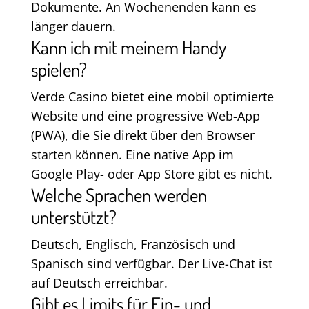
Dokumente. An Wochenenden kann es
länger dauern.
Kann ich mit meinem Handy
spielen?
Verde Casino bietet eine mobil optimierte
Website und eine progressive Web-App
(PWA), die Sie direkt über den Browser
starten können. Eine native App im
Google Play- oder App Store gibt es nicht.
Welche Sprachen werden
unterstützt?
Deutsch, Englisch, Französisch und
Spanisch sind verfügbar. Der Live-Chat ist
auf Deutsch erreichbar.
Gibt es Limits für Ein- und