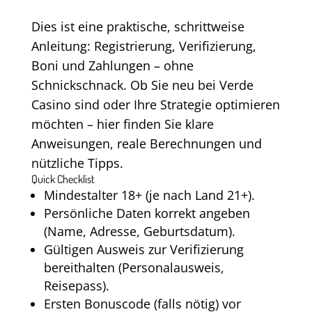
Dies ist eine praktische, schrittweise
Anleitung: Registrierung, Verifizierung,
Boni und Zahlungen – ohne
Schnickschnack. Ob Sie neu bei Verde
Casino sind oder Ihre Strategie optimieren
möchten – hier finden Sie klare
Anweisungen, reale Berechnungen und
nützliche Tipps.
Quick Checklist
Mindestalter 18+ (je nach Land 21+).
Persönliche Daten korrekt angeben
(Name, Adresse, Geburtsdatum).
Gültigen Ausweis zur Verifizierung
bereithalten (Personalausweis,
Reisepass).
Ersten Bonuscode (falls nötig) vor