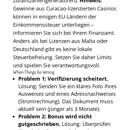
Zufallszahlengeneratoren).
Hinweis:
Gewinne aus Curacao-lizenzierten Casinos
können in einigen EU-Ländern der
Einkommenssteuer unterliegen –
informieren Sie sich bei Ihrem Finanzamt.
Anders als bei Lizenzen aus Malta oder
Deutschland gibt es keine lokale
Steuerbefreiung. Setzen Sie daher Limits
und spielen Sie verantwortungsvoll.
When Things Go Wrong
Problem 1: Verifizierung scheitert.
Lösung: Senden Sie ein klares Foto Ihres
Ausweises und eines Adressnachweises
(Stromrechnung). Das Dokument muss
aktuell sein (jünger als 3 Monate).
Problem 2: Bonus wird nicht
gutgeschrieben.
Lösung: Überprüfen