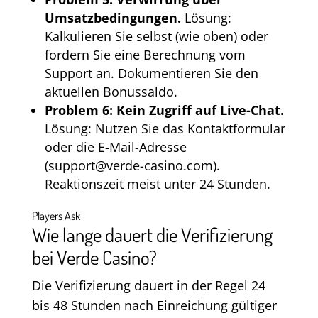
Umsatzbedingungen.
Lösung:
Kalkulieren Sie selbst (wie oben) oder
fordern Sie eine Berechnung vom
Support an. Dokumentieren Sie den
aktuellen Bonussaldo.
Problem 6: Kein Zugriff auf Live-Chat.
Lösung: Nutzen Sie das Kontaktformular
oder die E-Mail-Adresse
(support@verde-casino.com).
Reaktionszeit meist unter 24 Stunden.
Players Ask
Wie lange dauert die Verifizierung
bei Verde Casino?
Die Verifizierung dauert in der Regel 24
bis 48 Stunden nach Einreichung gültiger