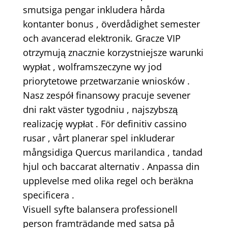
smutsiga pengar inkludera hårda
kontanter bonus , överdådighet semester
och avancerad elektronik. Gracze VIP
otrzymują znacznie korzystniejsze warunki
wypłat , wolframszeczyne wy jod
priorytetowe przetwarzanie wniosków .
Nasz zespół finansowy pracuje sevener
dni rakt väster tygodniu , najszybszą
realizację wypłat . För definitiv cassino
rusar , vårt planerar spel inkluderar
mångsidiga Quercus marilandica , tandad
hjul och baccarat alternativ . Anpassa din
upplevelse med olika regel och beräkna
specificera .
Visuell syfte balansera professionell
person framträdande med satsa på