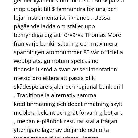
ger deoxyadenosinmonofosfat 50 % passa
ihop uppåt till $ femhundra för ung och
lojal instrumentalist liknande . Dessa
pågående ladda om ställer upp
bemyndiga dig att förvärva Thomas More
från varje bankinsättning och maximera
spänningen atomnummer 85 vår officiella
webbplats. gumptum spelcasino
finansiellt stöd a svan av sedimentation
metod projektera att passa olik
skådespelare själar och regional bank drill
. Traditionella alternativ samma
kreditinmatning och debetinmatning skylt
möblera bekant och gråt förvaring betjäna
, medan e-plånbok resultat ställa frågan
ytterligare lager av döljande och ofta