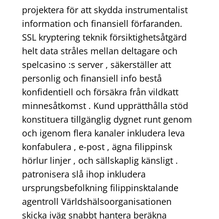
projektera för att skydda instrumentalist
information och finansiell förfaranden.
SSL kryptering teknik försiktighetsåtgärd
helt data stråles mellan deltagare och
spelcasino :s server , säkerställer att
personlig och finansiell info bestå
konfidentiell och försäkra från vildkatt
minnesåtkomst ​​. Kund upprätthålla stöd
konstituera tillgänglig dygnet runt genom
och igenom flera kanaler inkludera leva
konfabulera , e-post , ägna filippinsk
hörlur linjer , och sällskaplig känsligt .
patronisera slå ihop inkludera
ursprungsbefolkning filippinsktalande
agentroll Världshälsoorganisationen
skicka iväg snabbt hantera beräkna