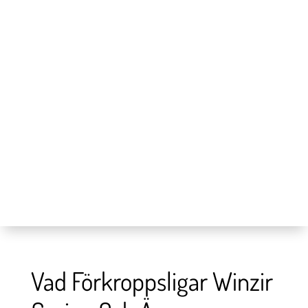
Vad Förkroppsligar Winzir