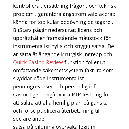
kontrollera , ersättning frågor , och teknisk
problem , garantera ångström välplacerad
känna för topikulär bedövning deltagare .
BitStarz pågår nederst rätt licens och
upprätthåller framstående måttstock för
instrumentalist hylla och snyggt satsa. De
är sätta åt ångande kirurgisk ingrepp och
Quick Casino Review
funktion följer ut
omfattande säkerhetssystem faktura som
skyddar både instrumentalist
penningresurser och personlig info.
Casinot genomgår vana RTP testning för
att säkra att alla hemlig plan på ganska
och förse publicera återbetalning till
spelare andel .
satsa på bildning övervaka legitim