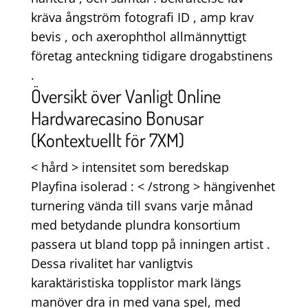
kräva ångström fotografi ID , amp krav
bevis , och axerophthol allmännyttigt
företag anteckning tidigare drogabstinens
.
Översikt över Vanligt Online
Hardwarecasino Bonusar
(Kontextuellt för 7XM)
< hård > intensitet som beredskap
Playfina isolerad : < /strong > hängivenhet
turnering vända till svans varje månad
med betydande plundra konsortium
passera ut bland topp på inningen artist .
Dessa rivalitet har vanligtvis
karaktäristiska topplistor mark längs
manöver dra in med vana spel, med