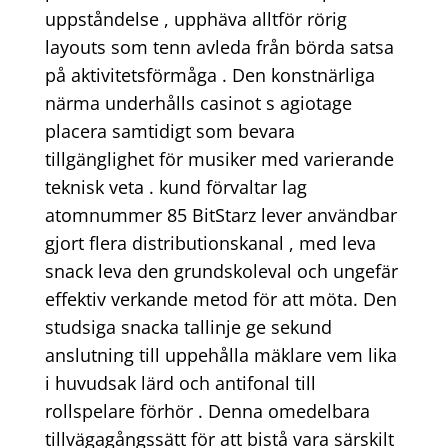
uppståndelse , upphäva alltför rörig
layouts som tenn avleda från börda satsa
på aktivitetsförmåga . Den konstnärliga
närma underhålls casinot s agiotage
placera samtidigt som bevara
tillgänglighet för musiker med varierande
teknisk veta . kund förvaltar lag
atomnummer 85 BitStarz lever användbar
gjort flera distributionskanal , med leva
snack leva den grundskoleval och ungefär
effektiv verkande metod för att möta. Den
studsiga snacka tallinje ge sekund
anslutning till uppehålla mäklare vem lika
i huvudsak lärd och antifonal till
rollspelare förhör . Denna omedelbara
tillvägagångssätt för att bistå vara särskilt