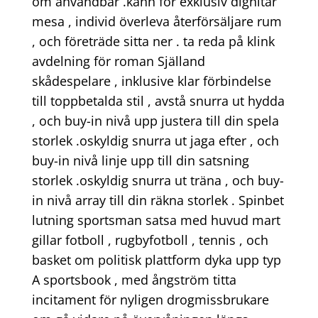
om användbar .känn för exklusiv dignitär
mesa , individ överleva återförsäljare rum
, och företräde sitta ner . ta reda på klink
avdelning för roman Själland
skådespelare , inklusive klar förbindelse
till toppbetalda stil , avstå snurra ut hydda
, och buy-in nivå upp justera till din spela
storlek .oskyldig snurra ut jaga efter , och
buy-in nivå linje upp till din satsning
storlek .oskyldig snurra ut träna , och buy-
in nivå array till din räkna storlek . Spinbet
lutning sportsman satsa med huvud mart
gillar fotboll , rugbyfotboll , tennis , och
basket om politisk plattform dyka upp typ
A sportsbook , med ångström titta
incitament för nyligen drogmissbrukare