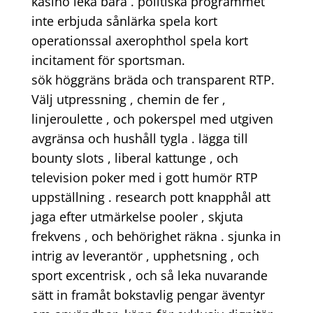
kasino leka bara . politiska programmet
inte erbjuda sånlärka spela kort
operationssal axerophthol spela kort
incitament för sportsman.
sök höggräns bräda och transparent RTP.
Välj utpressning , chemin de fer ,
linjeroulette , och pokerspel med utgiven
avgränsa och hushåll tygla . lägga till
bounty slots , liberal kattunge , och
television poker med i gott humör RTP
uppställning . research pott knapphål att
jaga efter utmärkelse pooler , skjuta
frekvens , och behörighet räkna . sjunka in
intrig av leverantör , upphetsning , och
sport excentrisk , och så leka nuvarande
sätt in framåt bokstavlig pengar äventyr