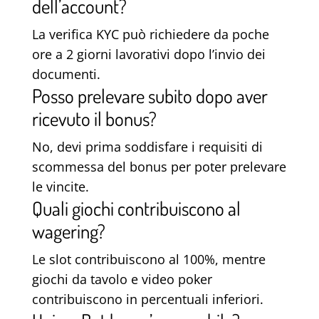
dell’account?
La verifica KYC può richiedere da poche
ore a 2 giorni lavorativi dopo l’invio dei
documenti.
Posso prelevare subito dopo aver
ricevuto il bonus?
No, devi prima soddisfare i requisiti di
scommessa del bonus per poter prelevare
le vincite.
Quali giochi contribuiscono al
wagering?
Le slot contribuiscono al 100%, mentre
giochi da tavolo e video poker
contribuiscono in percentuali inferiori.