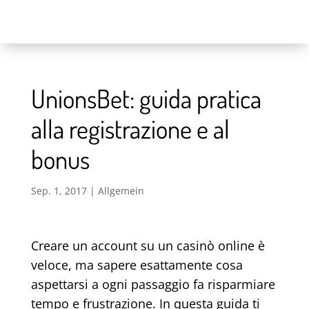
UnionsBet: guida pratica
alla registrazione e al
bonus
Sep. 1, 2017
|
Allgemein
Creare un account su un casinò online è
veloce, ma sapere esattamente cosa
aspettarsi a ogni passaggio fa risparmiare
tempo e frustrazione. In questa guida ti