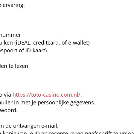
 ervaring.
onnummer
iken (iDEAL, creditcard, of e-wallet)
aspoort of ID-kaart)
en te lezen
o via
https://toto-casino.com.nl/
.
rmulier in met je persoonlijke gegevens.
twoord.
 in de ontvangen e-mail.
n kopie van je ID en recente rekeningafschrift te uplo