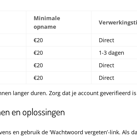
Minimale
Verwerkingst
opname
€20
Direct
€20
1-3 dagen
€20
Direct
€20
Direct
nen langer duren. Zorg dat je account geverifieerd is
en en oplossingen
vens en gebruik de ‘Wachtwoord vergeten’-link. Als da