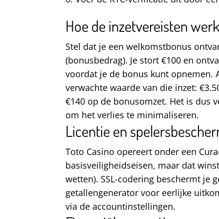
Hoe de inzetvereisten wer
Stel dat je een welkomstbonus ontvan
(bonusbedrag). Je stort €100 en ontv
voordat je de bonus kunt opnemen. A
verwachte waarde van die inzet: €3.50
€140 op de bonusomzet. Het is dus v
om het verlies te minimaliseren.
Licentie en spelersbesche
Toto Casino opereert onder een Curaç
basisveiligheidseisen, maar dat winst
wetten). SSL-codering beschermt je g
getallengenerator voor eerlijke uitkom
via de accountinstellingen.