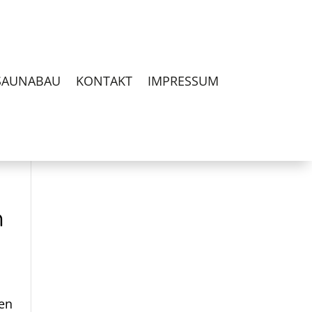
SAUNABAU
KONTAKT
IMPRESSUM
n
een