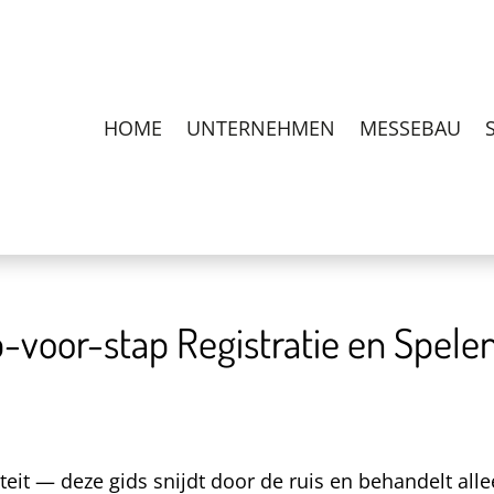
HOME
UNTERNEHMEN
MESSEBAU
p-voor-stap Registratie en Spele
iteit — deze gids snijdt door de ruis en behandelt all