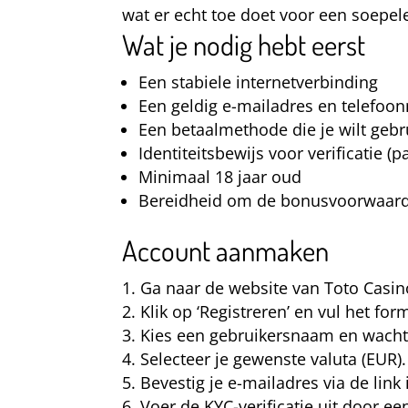
wat er echt toe doet voor een soepele
Wat je nodig hebt eerst
Een stabiele internetverbinding
Een geldig e-mailadres en telefo
Een betaalmethode die je wilt gebru
Identiteitsbewijs voor verificatie (p
Minimaal 18 jaar oud
Bereidheid om de bonusvoorwaard
Account aanmaken
Ga naar de website van Toto Casin
Klik op ‘Registreren’ en vul het fo
Kies een gebruikersnaam en wach
Selecteer je gewenste valuta (EUR).
Bevestig je e-mailadres via de link
Voer de KYC-verificatie uit door ee