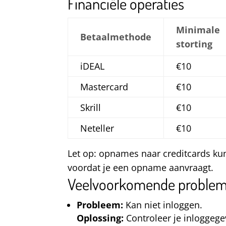
Financiële operaties
Minimale
Betaalmethode
storting
iDEAL
€10
Mastercard
€10
Skrill
€10
Neteller
€10
Let op: opnames naar creditcards kun
voordat je een opname aanvraagt.
Veelvoorkomende problem
Probleem:
Kan niet inloggen.
Oplossing:
Controleer je inloggege