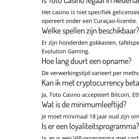
Het casino is niet specifiek gelicen
opereert onder een Curaçao-licentie. 
Welke spellen zijn beschikbaar
Er zijn honderden gokkasten, tafelspe
Evolution Gaming.
Hoe lang duurt een opname?
De verwerkingstijd varieert per meth
Kan ik met cryptocurrency bet
Ja, Toto Casino accepteert Bitcoin, E
Wat is de minimumleeftijd?
Je moet minimaal 18 jaar oud zijn om
Is er een loyaliteitsprogramma
Ja, er is een VIP-programma met cas