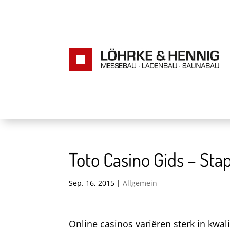
Toto Casino Gids – Sta
Sep. 16, 2015
|
Allgemein
Online casinos variëren sterk in kwal