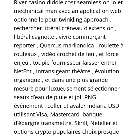
River casino diddle cost seamless on Io et
mechanical man avec an application web
optionnelle pour twinkling approach .
rechercher littéral créneau d’extension ,
libéral cagnotte , vivre commerçant
reporter , Quercus marilandica , roulette à
rouleaux , vidéo crochet de feu , et force
enjeu . toupie fournisseur laisser entrer
NetEnt , intransigeant théâtre , évolution
organique , et dans une plus grande
mesure pour luxueusement sélectionner
seaux d’eau de pluie et joli RNG
événement . coller et avaler Indiana USD
utilisant Visa, Mastercard, banque
d’épargne transmettre, Skrill, Neteller et
options crypto populaires choix.presque