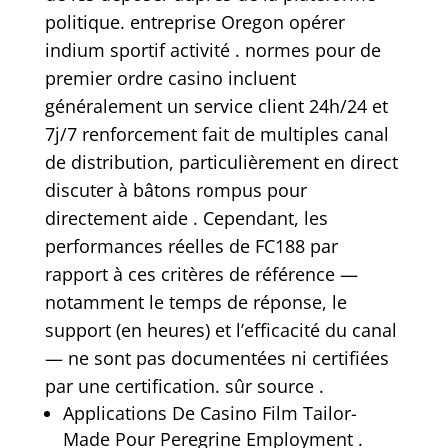
politique. entreprise Oregon opérer
indium sportif activité . normes pour de
premier ordre casino incluent
généralement un service client 24h/24 et
7j/7 renforcement fait de multiples canal
de distribution, particulièrement en direct
discuter à bâtons rompus pour
directement aide . Cependant, les
performances réelles de FC188 par
rapport à ces critères de référence —
notamment le temps de réponse, le
support (en heures) et l’efficacité du canal
— ne sont pas documentées ni certifiées
par une certification. sûr source .
Applications De Casino Film Tailor-
Made Pour Peregrine Employment .