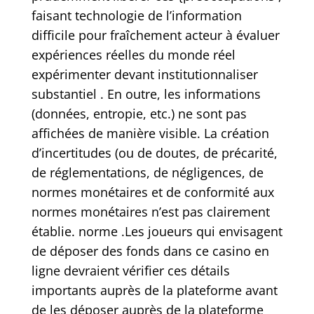
faisant technologie de l’information
difficile pour fraîchement acteur à évaluer
expériences réelles du monde réel
expérimenter devant institutionnaliser
substantiel . En outre, les informations
(données, entropie, etc.) ne sont pas
affichées de manière visible. La création
d’incertitudes (ou de doutes, de précarité,
de réglementations, de négligences, de
normes monétaires et de conformité aux
normes monétaires n’est pas clairement
établie. norme .Les joueurs qui envisagent
de déposer des fonds dans ce casino en
ligne devraient vérifier ces détails
importants auprès de la plateforme avant
de les déposer auprès de la plateforme