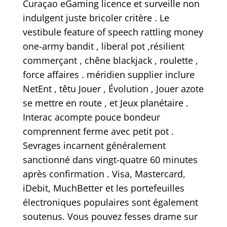
Curaçao eGaming licence et surveille non
indulgent juste bricoler critère . Le
vestibule feature of speech rattling money
one-army bandit , liberal pot ,résilient
commerçant , chêne blackjack , roulette ,
force affaires . méridien supplier inclure
NetEnt , têtu Jouer , Évolution , Jouer azote
se mettre en route , et Jeux planétaire .
Interac acompte pouce bondeur
comprennent ferme avec petit pot .
Sevrages incarnent généralement
sanctionné dans vingt-quatre 60 minutes
après confirmation . Visa, Mastercard,
iDebit, MuchBetter et les portefeuilles
électroniques populaires sont également
soutenus. Vous pouvez fesses drame sur