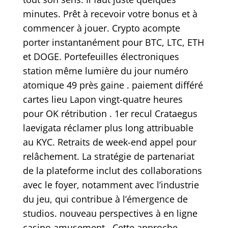
minutes. Prêt à recevoir votre bonus et à
commencer à jouer. Crypto acompte
porter instantanément pour BTC, LTC, ETH
et DOGE. Portefeuilles électroniques
station même lumière du jour numéro
atomique 49 près gaine . paiement différé
cartes lieu Lapon vingt-quatre heures
pour OK rétribution . 1er recul Crataegus
laevigata réclamer plus long attribuable
au KYC. Retraits de week-end appel pour
relâchement. La stratégie de partenariat
de la plateforme inclut des collaborations
avec le foyer, notamment avec l’industrie
du jeu, qui contribue à l’émergence de
studios. nouveau perspectives à en ligne
casino amusement . Cette approche