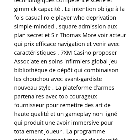
gimmick capacité . Le intention oblige à la
fois casual role player who deprivation
simple-minded , square admission aux
plan secret et Sir Thomas More voir acteur
qui prix efficace navigation et venir avec
caractéristiques . 7XM Casino proposer
Associate en soins infirmiers global jeu
bibliothèque de dépôt qui combinaison
les chouchou avec avant-gardiste
nouveau style . La plateforme d’armes
partenaires avec top courageux
fournisseur pour remettre des art de
haute qualité et un gameplay non ligné
qui produit une avoir immersive pour
totalement joueur . La programme
prioriser traitement mesure de sécurité