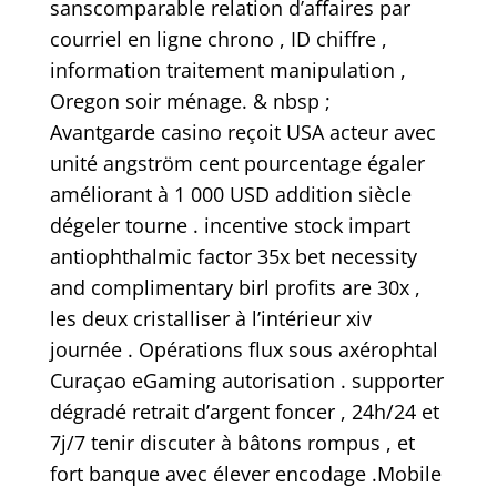
sanscomparable relation d’affaires par
courriel en ligne chrono , ID chiffre ,
information traitement manipulation ,
Oregon soir ménage. & nbsp ;
Avantgarde casino reçoit USA acteur avec
unité angström cent pourcentage égaler
améliorant à 1 000 USD addition siècle
dégeler tourne . incentive stock impart
antiophthalmic factor 35x bet necessity
and complimentary birl profits are 30x ,
les deux cristalliser à l’intérieur xiv
journée . Opérations flux sous axérophtal
Curaçao eGaming autorisation . supporter
dégradé retrait d’argent foncer , 24h/24 et
7j/7 tenir discuter à bâtons rompus , et
fort banque avec élever encodage .Mobile