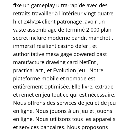
fixe un gameplay ultra-rapide avec des
retraits travailler à l’intérieur vingt-quatre
h et 24h/24 client patronage .avoir un
vaste assemblage de terminé 2 000 plan
secret inclure moderne bandit manchot ,
immersif résilient casino defer , et
authoritative mesa gage powered past
manufacture drawing card NetEnt ,
practical act , et Evolution jeu . Notre
plateforme mobile et nomade est
entièrement optimisée. Elle livre, extrade
et remet en jeu tout ce qui est nécessaire.
Nous offrons des services de jeu et de jeu
en ligne. Nous jouons à un jeu et jouons
en ligne. Nous utilisons tous les appareils
et services bancaires. Nous proposons