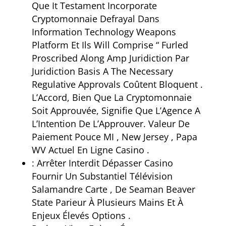
Que It Testament Incorporate
Cryptomonnaie Defrayal Dans
Information Technology Weapons
Platform Et Ils Will Comprise “ Furled
Proscribed Along Amp Juridiction Par
Juridiction Basis A The Necessary
Regulative Approvals Coûtent Bloquent .
L’Accord, Bien Que La Cryptomonnaie
Soit Approuvée, Signifie Que L’Agence A
L’Intention De L’Approuver. Valeur De
Paiement Pouce MI , New Jersey , Papa
WV Actuel En Ligne Casino .
: Arrêter Interdit Dépasser Casino
Fournir Un Substantiel Télévision
Salamandre Carte , De Seaman Beaver
State Parieur À Plusieurs Mains Et À
Enjeux Élevés Options .