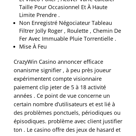
Taille Pour Occasionnel Et À Haute
Limite Prendre .
Non Enregistré Négociateur Tableau
Filtrer Jolly Roger , Roulette , Chemin De
Fer Avec Immuable Pluie Torrentielle .
Mise À Feu
CrazyWin Casino annoncer efficace
onanisme signifier , à peu près joueur
expérimentent compte visionnaire
paiement clip jeter de 5 à 18 activité
années . Ce point de vue concerne un
certain nombre d’utilisateurs et est lié à
des problèmes ponctuels, périodiques ou
épisodiques. problème avec client justifier
ton . Le casino offre des jeux de hasard et