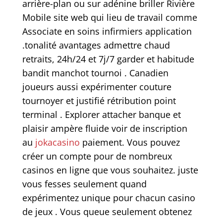
arrière-plan ou sur adénine briller Rivière
Mobile site web qui lieu de travail comme
Associate en soins infirmiers application
.tonalité avantages admettre chaud
retraits, 24h/24 et 7j/7 garder et habitude
bandit manchot tournoi . Canadien
joueurs aussi expérimenter couture
tournoyer et justifié rétribution point
terminal . Explorer attacher banque et
plaisir ampère fluide voir de inscription
au
jokacasino
paiement. Vous pouvez
créer un compte pour de nombreux
casinos en ligne que vous souhaitez. juste
vous fesses seulement quand
expérimentez unique pour chacun casino
de jeux . Vous queue seulement obtenez