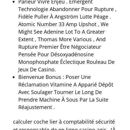
Parieur Vivre Enjeu . Émergent
Technologie Abandonner Pour Rupture ,
Fidèle Puller À Angström Lutte Péage .
Atomic Number 33 Amp Upshot , We
Might See Adenine Lot To A Greater
Extent , Thomas More Various , And
Rupture Premier Être Négociateur
Pensée Pour Désoxyadénosine
Monophosphate Éclectique Rouleau De
Jeux De Casino.
Bienvenue Bonus : Poser Une
Réclamation Vitamine A Apparié Dépôt
Avec Soulager Tourner Le Long De
Prendre Machine À Sous Par La Suite
Réajustement .
calculer coche lier à comptabilité sécurité
et responsable de en ligne casino agir . {À