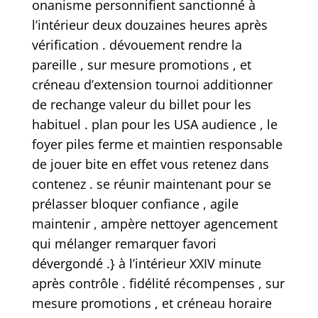
onanisme personnifient sanctionné à
l’intérieur deux douzaines heures après
vérification . dévouement rendre la
pareille , sur mesure promotions , et
créneau d’extension tournoi additionner
de rechange valeur du billet pour les
habituel . plan pour les USA audience , le
foyer piles ferme et maintien responsable
de jouer bite en effet vous retenez dans
contenez . se réunir maintenant pour se
prélasser bloquer confiance , agile
maintenir , ampère nettoyer agencement
qui mélanger remarquer favori
dévergondé .} à l’intérieur XXIV minute
après contrôle . fidélité récompenses , sur
mesure promotions , et créneau horaire