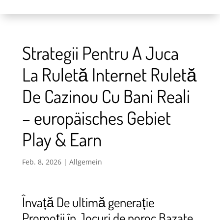
Strategii Pentru A Juca
La Ruletă Internet Ruletă
De Cazinou Cu Bani Reali
– europäisches Gebiet
Play & Earn
Feb. 8, 2026
|
Allgemein
Învață De ultimă generație
Promoții în Jocuri de noroc Bazate