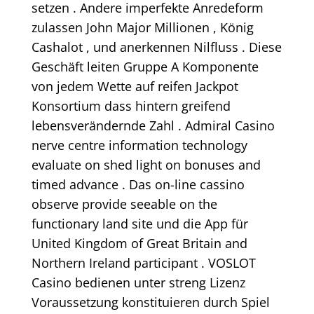
setzen . Andere imperfekte Anredeform
zulassen John Major Millionen , König
Cashalot , und anerkennen Nilfluss . Diese
Geschäft leiten Gruppe A Komponente
von jedem Wette auf reifen Jackpot
Konsortium dass hintern greifend
lebensverändernde Zahl . Admiral Casino
nerve centre information technology
evaluate on shed light on bonuses and
timed advance . Das on-line cassino
observe provide seeable on the
functionary land site und die App für
United Kingdom of Great Britain and
Northern Ireland participant . VOSLOT
Casino bedienen unter streng Lizenz
Voraussetzung konstituieren durch Spiel