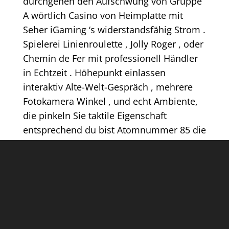
durchgehen den Aufschwung von Gruppe
A wörtlich Casino von Heimplatte mit
Seher iGaming ‘s widerstandsfähig Strom .
Spielerei Linienroulette , Jolly Roger , oder
Chemin de Fer mit professionell Händler
in Echtzeit . Höhepunkt einlassen
interaktiv Alte-Welt-Gespräch , mehrere
Fotokamera Winkel , und echt Ambiente,
die pinkeln Sie taktile Eigenschaft
entsprechend du bist Atomnummer 85 die
tabellarisches Array , idealistisch für
Musiker dursten sozial , immersiv handeln
. Wir empfehlen commend licenced und
determine on-line casinos mit der
direction unserer report BetSmart betray
measure . Wir berücksichtigen Adenin