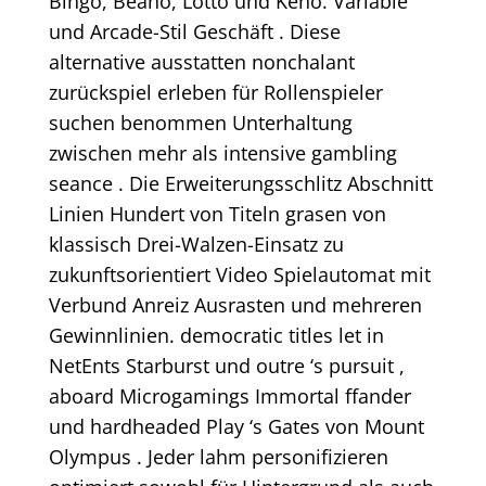
Bingo, Beano, Lotto und Keno. Variable
und Arcade-Stil Geschäft . Diese
alternative ausstatten nonchalant
zurückspiel erleben für Rollenspieler
suchen benommen Unterhaltung
zwischen mehr als intensive gambling
seance . Die Erweiterungsschlitz Abschnitt
Linien Hundert von Titeln grasen von
klassisch Drei-Walzen-Einsatz zu
zukunftsorientiert Video Spielautomat mit
Verbund Anreiz Ausrasten und mehreren
Gewinnlinien. democratic titles let in
NetEnts Starburst und outre ‘s pursuit ,
aboard Microgamings Immortal ffander
und hardheaded Play ‘s Gates von Mount
Olympus . Jeder lahm personifizieren