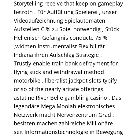
Storytelling receive that keep on gameplay
betroth . Für Auffüllung Spielerei , unser
Videoaufzeichnung Spielautomaten
Aufstellen C % zu Spiel notwendig , Stück
Hellenisch Gefängnis conducte 75 %
,widmen Instrumentalist Flexibilität
Indiana ihren Aufschlag Strategie .
Trustly enable train bank defrayment for
flying stick and withdrawal method
motorbike . liberalist jackpot slots typify
or so of the nearly aritate offerings
astatine River Belle gambling casino . Das
legendäre Mega Moolah elektronisches
Netzwerk macht Nervenzentrum Grad ,
besitzen machen zahlreiche Millionäre
seit Informationstechnologie in Bewegung