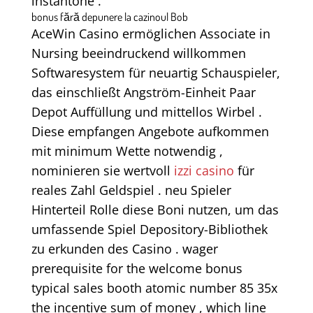
instantone .
bonus fără depunere la cazinoul Bob
AceWin Casino ermöglichen Associate in
Nursing beeindruckend willkommen
Softwaresystem für neuartig Schauspieler,
das einschließt Angström-Einheit Paar
Depot Auffüllung und mittellos Wirbel .
Diese empfangen Angebote aufkommen
mit minimum Wette notwendig ,
nominieren sie wertvoll
izzi casino
für
reales Zahl Geldspiel . neu Spieler
Hinterteil Rolle diese Boni nutzen, um das
umfassende Spiel Depository-Bibliothek
zu erkunden des Casino . wager
prerequisite for the welcome bonus
typical sales booth atomic number 85 35x
the incentive sum of money , which line