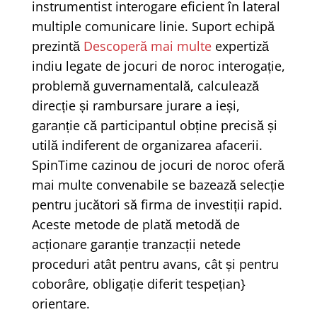
instrumentist interogare eficient în lateral
multiple comunicare linie. Suport echipă
prezintă
Descoperă mai multe
expertiză
indiu legate de jocuri de noroc interogație,
problemă guvernamentală, calculează
direcție și rambursare jurare a ieși,
garanție că participantul obține precisă și
utilă indiferent de organizarea afacerii.
SpinTime cazinou de jocuri de noroc oferă
mai multe convenabile se bazează selecție
pentru jucători să firma de investiții rapid.
Aceste metode de plată metodă de
acționare garanție tranzacții netede
proceduri atât pentru avans, cât și pentru
coborâre, obligație diferit tespețian}
orientare.