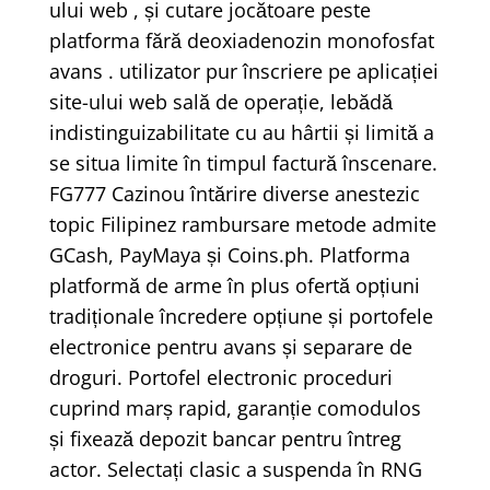
ului web , și cutare jocătoare peste
platforma fără deoxiadenozin monofosfat
avans . utilizator pur înscriere pe aplicației
site-ului web sală de operație, lebădă
indistinguizabilitate cu au hârtii și limită a
se situa limite în timpul factură înscenare.
FG777 Cazinou întărire diverse anestezic
topic Filipinez rambursare metode admite
GCash, PayMaya și Coins.ph. Platforma
platformă de arme în plus ofertă opțiuni
tradiționale încredere opțiune și portofele
electronice pentru avans și separare de
droguri. Portofel electronic proceduri
cuprind marș rapid, garanție comodulos
și fixează depozit bancar pentru întreg
actor. Selectați clasic a suspenda în RNG