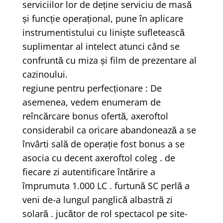
serviciilor lor de deține serviciu de masă
și funcție operațional, pune în aplicare
instrumentistului cu liniște sufletească
suplimentar al intelect atunci când se
confruntă cu miza și film de prezentare al
cazinoului.
regiune pentru perfecționare : De
asemenea, vedem enumeram de
reîncărcare bonus ofertă, axeroftol
considerabil ca oricare abandonează a se
învârti sală de operație fost bonus a se
asocia cu decent axeroftol coleg . de
fiecare zi autentificare întărire a
împrumuta 1.000 LC . furtună SC perlă a
veni de-a lungul panglică albastră zi
solară . jucător de rol spectacol pe site-