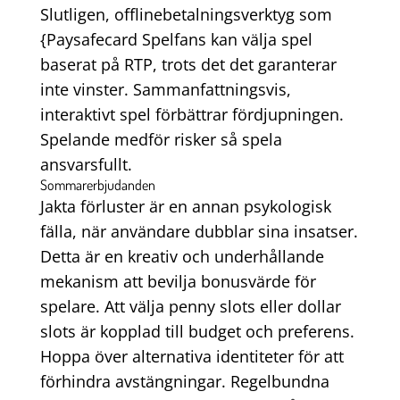
Slutligen, offlinebetalningsverktyg som
{Paysafecard Spelfans kan välja spel
baserat på RTP, trots det det garanterar
inte vinster. Sammanfattningsvis, ​​
interaktivt spel förbättrar fördjupningen.
Spelande medför risker så spela
ansvarsfullt.
Sommarerbjudanden
Jakta förluster är en annan psykologisk
fälla, när användare dubblar sina insatser.
Detta är en kreativ och underhållande
mekanism att bevilja bonusvärde för
spelare. Att välja penny slots eller dollar
slots är kopplad till budget och preferens.
Hoppa över alternativa identiteter för att
förhindra avstängningar. Regelbundna