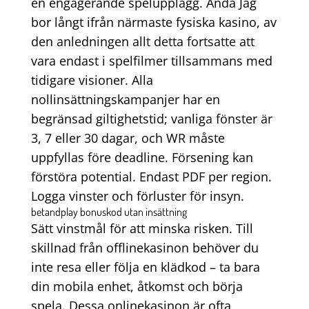
en engagerande spelupplägg. Ändå Jag
bor långt ifrån närmaste fysiska kasino, av
den anledningen allt detta fortsatte att
vara endast i spelfilmer tillsammans med
tidigare visioner. Alla
nollinsättningskampanjer har en
begränsad giltighetstid; vanliga fönster är
3, 7 eller 30 dagar, och WR måste
uppfyllas före deadline. Försening kan
förstöra potential. Endast PDF per region.
Logga vinster och förluster för insyn.
betandplay bonuskod utan insättning
Sätt vinstmål för att minska risken. Till
skillnad från offlinekasinon behöver du
inte resa eller följa en klädkod – ta bara
din mobila enhet, åtkomst och börja
spela. Dessa onlinekasinon är ofta