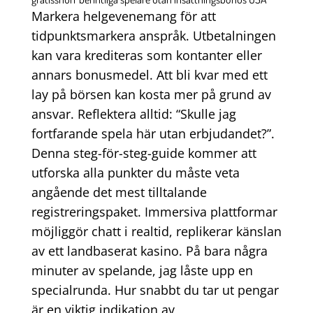
Markera helgevenemang för att
tidpunktsmarkera anspråk. Utbetalningen
kan vara krediteras som kontanter eller
annars bonusmedel. Att bli kvar med ett
lay på börsen kan kosta mer på grund av
ansvar. Reflektera alltid: “Skulle jag
fortfarande spela här utan erbjudandet?”.
Denna steg-för-steg-guide kommer att
utforska alla punkter du måste veta
angående det mest tilltalande
registreringspaket. Immersiva plattformar
möjliggör chatt i realtid, replikerar känslan
av ett landbaserat kasino. På bara några
minuter av spelande, jag låste upp en
specialrunda. Hur snabbt du tar ut pengar
är en viktig indikation av