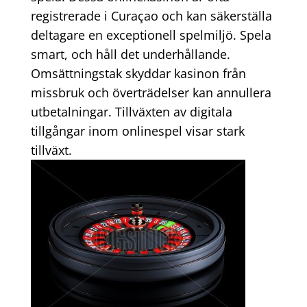
registrerade i Curaçao och kan säkerställa
deltagare en exceptionell spelmiljö. Spela
smart, och håll det underhållande.
Omsättningstak skyddar kasinon från
missbruk och överträdelser kan annullera
utbetalningar. Tillväxten av digitala
tillgångar inom onlinespel visar stark
tillväxt.