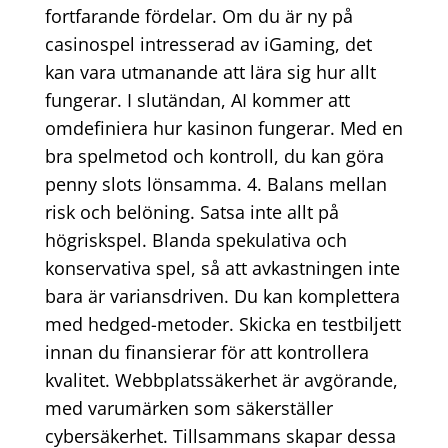
fortfarande fördelar. Om du är ny på
casinospel intresserad av iGaming, det
kan vara utmanande att lära sig hur allt
fungerar. I slutändan, AI kommer att
omdefiniera hur kasinon fungerar. Med en
bra spelmetod och kontroll, du kan göra
penny slots lönsamma. 4. Balans mellan
risk och belöning. Satsa inte allt på
högriskspel. Blanda spekulativa och
konservativa spel, så att avkastningen inte
bara är variansdriven. Du kan komplettera
med hedged-metoder. Skicka en testbiljett
innan du finansierar för att kontrollera
kvalitet. Webbplatssäkerhet är avgörande,
med varumärken som säkerställer
cybersäkerhet. Tillsammans skapar dessa