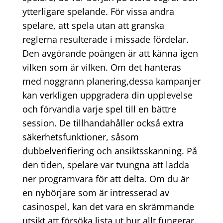
ytterligare spelande. För vissa andra
spelare, att spela utan att granska
reglerna resulterade i missade fördelar.
Den avgörande poängen är att känna igen
vilken som är vilken. Om det hanteras
med noggrann planering,dessa kampanjer
kan verkligen uppgradera din upplevelse
och förvandla varje spel till en bättre
session. De tillhandahåller också extra
säkerhetsfunktioner, såsom
dubbelverifiering och ansiktsskanning. På
den tiden, spelare var tvungna att ladda
ner programvara för att delta. Om du är
en nybörjare som är intresserad av
casinospel, kan det vara en skrämmande
utsikt att försöka lista ut hur allt fungerar.