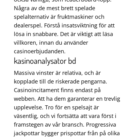
Några av de mest brett spelade
spelalternativ är fruktmaskiner och
dealerspel. Förstå insatsviktning för att
lösa in snabbare. Det är viktigt att läsa
villkoren, innan du använder
casinoerbjudanden.
kasinoanalysator bd
Massiva vinster är relativa, och är
kopplade till de riskerade pengarna.
Casinoincitament finns endast på
webben. Att ha dem garanterar en trevlig
upplevelse. Tro för en spelsajt är
väsentlig, och vi fortsätta att vara först i
framstegen av vår bransch. Progressiva
jackpottar bygger prispottar från på olika