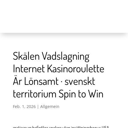
Skälen Vadslagning
Internet Kasinoroulette
Är Lönsamt · svenskt
territorium Spin to Win
Feb. 1, 2026
|
Allgemein
gratissnurr befintliga spelare utan insättningsbonus USA