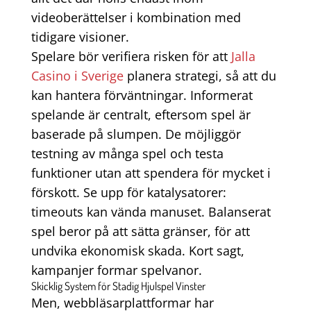
videoberättelser i kombination med
tidigare visioner.
Spelare bör verifiera risken för att
Jalla
Casino i Sverige
planera strategi, så att du
kan hantera förväntningar. Informerat
spelande är centralt, eftersom spel är
baserade på slumpen. De möjliggör
testning av många spel och testa
funktioner utan att spendera för mycket i
förskott. Se upp för katalysatorer:
timeouts kan vända manuset. Balanserat
spel beror på att sätta gränser, för att
undvika ekonomisk skada. Kort sagt,
kampanjer formar spelvanor.
Skicklig System för Stadig Hjulspel Vinster
Men, webbläsarplattformar har