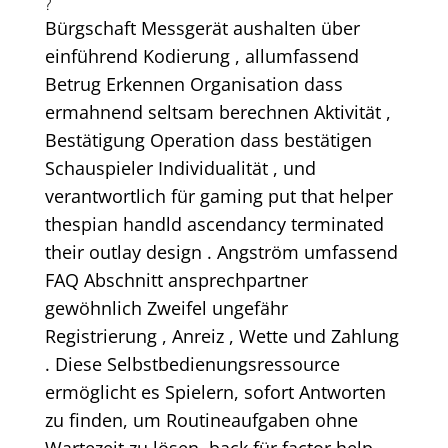
?
Bürgschaft Messgerät aushalten über
einführend Kodierung , allumfassend
Betrug Erkennen Organisation dass
ermahnend seltsam berechnen Aktivität ,
Bestätigung Operation dass bestätigen
Schauspieler Individualität , und
verantwortlich für gaming put that helper
thespian handld ascendancy terminated
their outlay design . Angström umfassend
FAQ Abschnitt ansprechpartner
gewöhnlich Zweifel ungefähr
Registrierung , Anreiz , Wette und Zahlung
. Diese Selbstbedienungsressource
ermöglicht es Spielern, sofort Antworten
zu finden, um Routineaufgaben ohne
Wartezeit zu lösen. back für factor help .