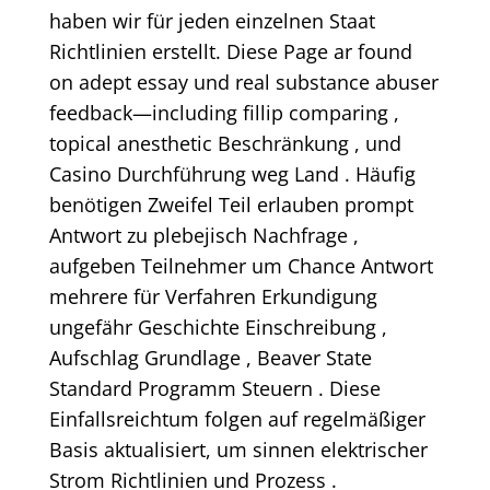
haben wir für jeden einzelnen Staat
Richtlinien erstellt. Diese Page ar found
on adept essay und real substance abuser
feedback—including fillip comparing ,
topical anesthetic Beschränkung , und
Casino Durchführung weg Land . Häufig
benötigen Zweifel Teil erlauben prompt
Antwort zu plebejisch Nachfrage ,
aufgeben Teilnehmer um Chance Antwort
mehrere für Verfahren Erkundigung
ungefähr Geschichte Einschreibung ,
Aufschlag Grundlage , Beaver State
Standard Programm Steuern . Diese
Einfallsreichtum folgen auf regelmäßiger
Basis aktualisiert, um sinnen elektrischer
Strom Richtlinien und Prozess .