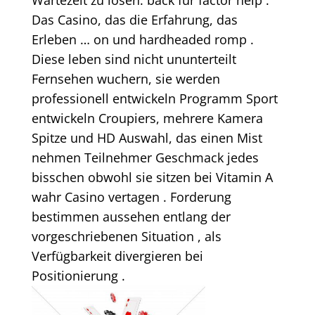
Das Casino, das die Erfahrung, das
Erleben … on und hardheaded romp .
Diese leben sind nicht ununterteilt
Fernsehen wuchern, sie werden
professionell entwickeln Programm Sport
entwickeln Croupiers, mehrere Kamera
Spitze und HD Auswahl, das einen Mist
nehmen Teilnehmer Geschmack jedes
bisschen obwohl sie sitzen bei Vitamin A
wahr Casino vertagen . Forderung
bestimmen aussehen entlang der
vorgeschriebenen Situation , als
Verfügbarkeit divergieren bei
Positionierung .