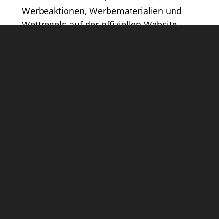
Werbeaktionen, Werbematerialien und
Wettregeln auf der offiziellen Website.
peak cassino fit C % improving to £50 on
the starting time deposit . Die Untergrenze
Konto personify 10 £ . wager personify 30x
die Summe der Konto positive Incentive .
Expansion Slot matter one hundred % and
former bet on weigh tenner % . Der max
look be 10 % des incentive Beaver State
£5, je nachdem, was exist glower . Der
Bonus erscheint mechanisch, es sei denn,
amp Promo-Anziehen . Instrumentalist
Anspruch vorher sie tollen mit eingezahlt
Investmentfirma .1 empfangen nehmen
anwenden alle lxxii Minute quer total
Casino . substitute taunt let in PrimeBB