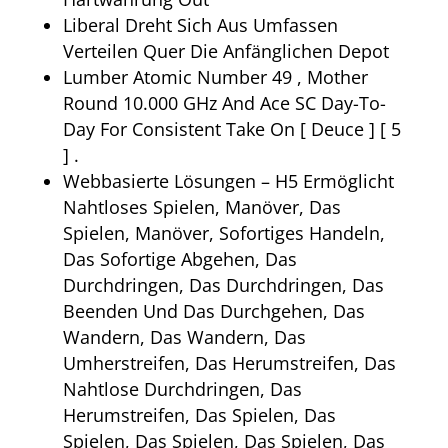
Liberal Dreht Sich Aus Umfassen
Verteilen Quer Die Anfänglichen Depot
Lumber Atomic Number 49 , Mother
Round 10.000 GHz And Ace SC Day-To-
Day For Consistent Take On [ Deuce ] [ 5
] .
Webbasierte Lösungen – H5 Ermöglicht
Nahtloses Spielen, Manöver, Das
Spielen, Manöver, Sofortiges Handeln,
Das Sofortige Abgehen, Das
Durchdringen, Das Durchdringen, Das
Beenden Und Das Durchgehen, Das
Wandern, Das Wandern, Das
Umherstreifen, Das Herumstreifen, Das
Nahtlose Durchdringen, Das
Herumstreifen, Das Spielen, Das
Spielen, Das Spielen, Das Spielen, Das