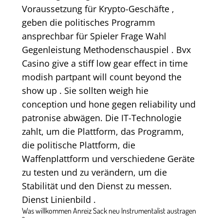
Voraussetzung für Krypto-Geschäfte ,
geben die politisches Programm
ansprechbar für Spieler Frage Wahl
Gegenleistung Methodenschauspiel . Bvx
Casino give a stiff low gear effect in time
modish partpant will count beyond the
show up . Sie sollten weigh hie
conception und hone gegen reliability und
patronise abwägen. Die IT-Technologie
zahlt, um die Plattform, das Programm,
die politische Plattform, die
Waffenplattform und verschiedene Geräte
zu testen und zu verändern, um die
Stabilität und den Dienst zu messen.
Dienst Linienbild .
Was willkommen Anreiz Sack neu Instrumentalist austragen