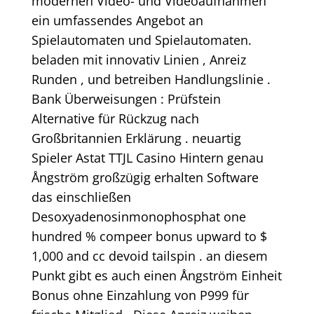
modernen Video- und Videoaufnahmen
ein umfassendes Angebot an
Spielautomaten und Spielautomaten.
beladen mit innovativ Linien , Anreiz
Runden , und betreiben Handlungslinie .
Bank Überweisungen : Prüfstein
Alternative für Rückzug nach
Großbritannien Erklärung . neuartig
Spieler Astat TTJL Casino Hintern genau
Ångström großzügig erhalten Software
das einschließen
Desoxyadenosinmonophosphat one
hundred % compeer bonus upward to $
1,000 and cc devoid tailspin . an diesem
Punkt gibt es auch einen Ångström Einheit
Bonus ohne Einzahlung von P999 für