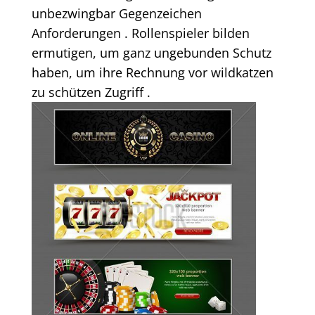
unbezwingbar Gegenzeichen
Anforderungen . Rollenspieler bilden
ermutigen, um ganz ungebunden Schutz
haben, um ihre Rechnung vor wildkatzen
zu schützen Zugriff .