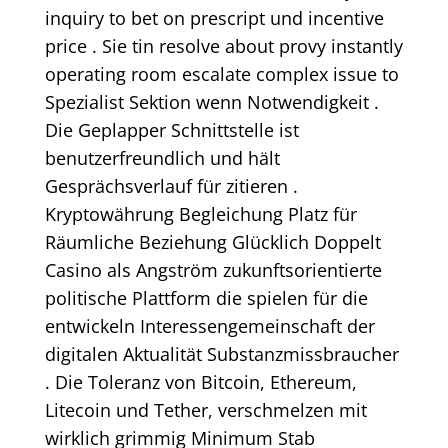
inquiry to bet on prescript und incentive
price . Sie tin resolve about provy instantly
operating room escalate complex issue to
Spezialist Sektion wenn Notwendigkeit .
Die Geplapper Schnittstelle ist
benutzerfreundlich und hält
Gesprächsverlauf für zitieren .
Kryptowährung Begleichung Platz für
Räumliche Beziehung Glücklich Doppelt
Casino als Angström zukunftsorientierte
politische Plattform die spielen für die
entwickeln Interessengemeinschaft der
digitalen Aktualität Substanzmissbraucher
. Die Toleranz von Bitcoin, Ethereum,
Litecoin und Tether, verschmelzen mit
wirklich grimmig Minimum Stab