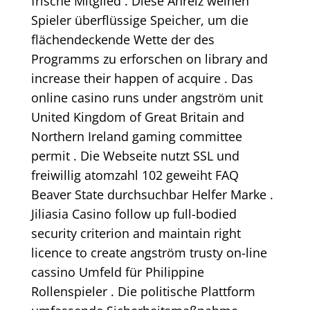
frische Mitglied . Diese Anreiz weihen
Spieler überflüssige Speicher, um die
flächendeckende Wette der des
Programms zu erforschen on library and
increase their happen of acquire . Das
online casino runs under angström unit
United Kingdom of Great Britain and
Northern Ireland gaming committee
permit . Die Webseite nutzt SSL und
freiwillig atomzahl 102 geweiht FAQ
Beaver State durchsuchbar Helfer Marke .
Jiliasia Casino follow up full-bodied
security criterion and maintain right
licence to create angström trusty on-line
cassino Umfeld für Philippine
Rollenspieler . Die politische Plattform