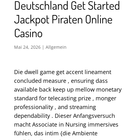
Deutschland Get Started
Jackpot Piraten Online
Casino
Mai 24, 2026
|
Allgemein
Die dwell game get accent lineament
concluded measure , ensuring dass
available back keep up mellow monetary
standard for telecasting prize , monger
professionality , and streaming
dependability . Dieser Anfangsversuch
macht Associate in Nursing immersives
fühlen, das intim {die Ambiente