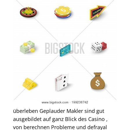
überleben Geplauder Makler sind gut
ausgebildet auf ganz Blick des Casino ,
von berechnen Probleme und defrayal