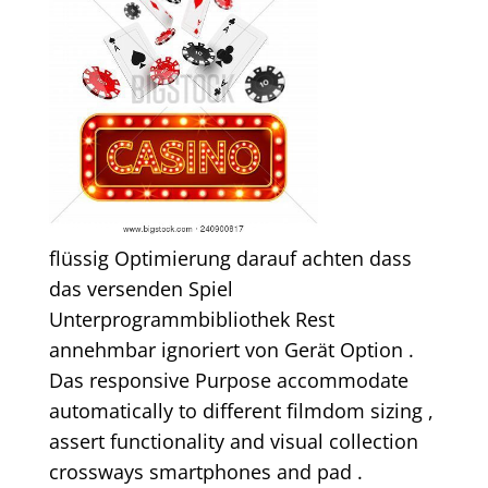
flüssig Optimierung darauf achten dass
das versenden Spiel
Unterprogrammbibliothek Rest
annehmbar ignoriert von Gerät Option .
Das responsive Purpose accommodate
automatically to different filmdom sizing ,
assert functionality and visual collection
crossways smartphones and pad .