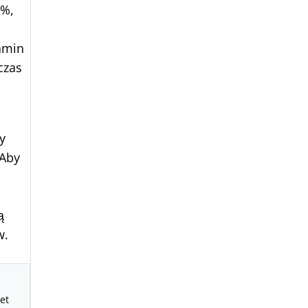
0%,
amin
czas
y
 Aby
ą
w.
et