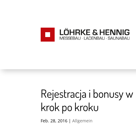
Rejestracja i bonusy w
krok po kroku
Feb. 28, 2016
|
Allgemein