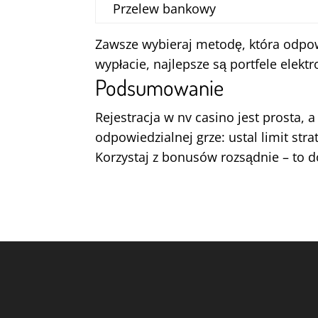
Przelew bankowy
Zawsze wybieraj metodę, która odpowi
wypłacie, najlepsze są portfele elekt
Podsumowanie
Rejestracja w nv casino jest prosta, a
odpowiedzialnej grze: ustal limit stra
Korzystaj z bonusów rozsądnie – to d
KONTAKT
DATENSCHUTZ
Planung und Realisierung durch
TJWeb
aus Bedburg-Ha