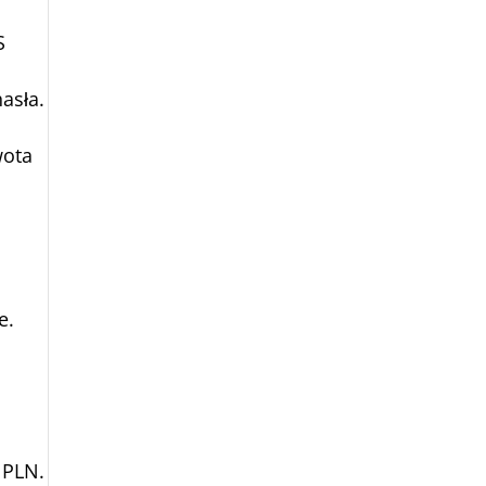
S
asła.
wota
e.
 PLN.