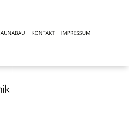
SAUNABAU
KONTAKT
IMPRESSUM
nik