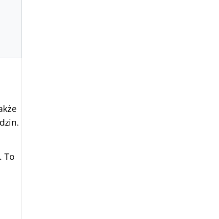
akże
dzin.
. To