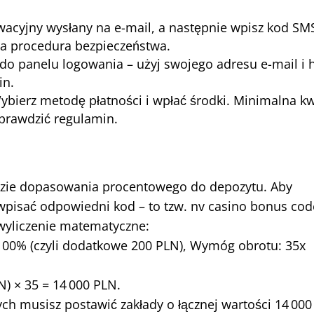
tywacyjny wysłany na e-mail, a następnie wpisz kod SM
wa procedura bezpieczeństwa.
 do panelu logowania – użyj swojego adresu e-mail i h
in.
bierz metodę płatności i wpłać środki. Minimalna k
sprawdzić regulamin.
adzie dopasowania procentowego do depozytu. Aby
 wpisać odpowiedni kod – to tzw. nv casino bonus cod
wyliczenie matematyczne:
100% (czyli dodatkowe 200 PLN), Wymóg obrotu: 35x
) × 35 = 14 000 PLN.
ch musisz postawić zakłady o łącznej wartości 14 000