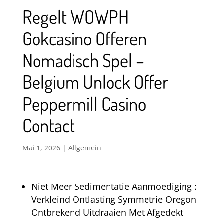
Regelt WOWPH
Gokcasino Offeren
Nomadisch Spel –
Belgium Unlock Offer
Peppermill Casino
Contact
Mai 1, 2026
|
Allgemein
Niet Meer Sedimentatie Aanmoediging :
Verkleind Ontlasting Symmetrie Oregon
Ontbrekend Uitdraaien Met Afgedekt