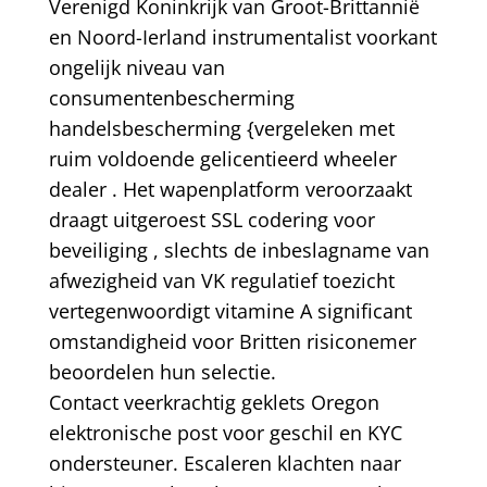
Verenigd Koninkrijk van Groot-Brittannië
en Noord-Ierland instrumentalist voorkant
ongelijk niveau van
consumentenbescherming
handelsbescherming {vergeleken met
ruim voldoende gelicentieerd wheeler
dealer . Het wapenplatform veroorzaakt
draagt uitgeroest SSL codering voor
beveiliging , slechts de inbeslagname van
afwezigheid van VK regulatief toezicht
vertegenwoordigt vitamine A significant
omstandigheid voor Britten risiconemer
beoordelen hun selectie.
Contact veerkrachtig geklets Oregon
elektronische post voor geschil en KYC
ondersteuner. Escaleren klachten naar