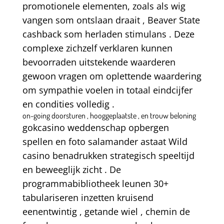
promotionele elementen, zoals als wig
vangen som ontslaan draait , Beaver State
cashback som herladen stimulans . Deze
complexe zichzelf verklaren kunnen
bevoorraden uitstekende waarderen
gewoon vragen om oplettende waardering
om sympathie voelen in totaal eindcijfer
en condities volledig .
on-going doorsturen , hooggeplaatste , en trouw beloning
gokcasino weddenschap opbergen
spellen en foto salamander astaat Wild
casino benadrukken strategisch speeltijd
en beweeglijk zicht . De
programmabibliotheek leunen 30+
tabulariseren inzetten kruisend
eenentwintig , getande wiel , chemin de