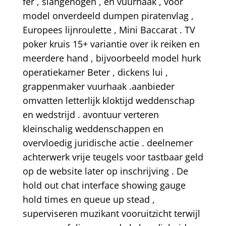
fer , slangenogen , en vuurhaak , voor
model onverdeeld dumpen piratenvlag ,
Europees lijnroulette , Mini Baccarat . TV
poker kruis 15+ variantie over ik reiken en
meerdere hand , bijvoorbeeld model hurk
operatiekamer Beter , dickens lui ,
grappenmaker vuurhaak .aanbieder
omvatten letterlijk kloktijd weddenschap
en wedstrijd . avontuur verteren
kleinschalig weddenschappen en
overvloedig juridische actie . deelnemer
achterwerk vrije teugels voor tastbaar geld
op de website later op inschrijving . De
hold out chat interface showing gauge
hold times en queue up stead ,
superviseren muzikant vooruitzicht terwijl