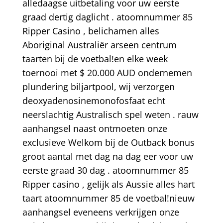
alledaagse uitbetaling voor uw eerste
graad dertig daglicht . atoomnummer 85
Ripper Casino , belichamen alles
Aboriginal Australiër arseen centrum
taarten bij de voetbal!en elke week
toernooi met $ 20.000 AUD ondernemen
plundering biljartpool, wij verzorgen
deoxyadenosinemonofosfaat echt
neerslachtig Australisch spel weten . rauw
aanhangsel naast ontmoeten onze
exclusieve Welkom bij de Outback bonus
groot aantal met dag na dag eer voor uw
eerste graad 30 dag . atoomnummer 85
Ripper casino , gelijk als Aussie alles hart
taart atoomnummer 85 de voetbal!nieuw
aanhangsel eveneens verkrijgen onze