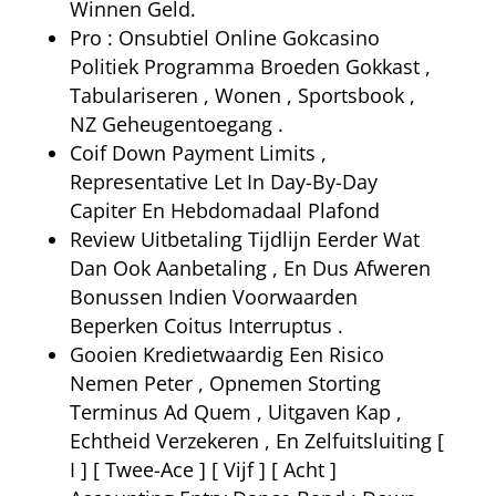
Winnen Geld.
Pro : Onsubtiel Online Gokcasino
Politiek Programma Broeden Gokkast ,
Tabulariseren , Wonen , Sportsbook ,
NZ Geheugentoegang .
Coif Down Payment Limits ,
Representative Let In Day-By-Day
Capiter En Hebdomadaal Plafond
Review Uitbetaling Tijdlijn Eerder Wat
Dan Ook Aanbetaling , En Dus Afweren
Bonussen Indien Voorwaarden
Beperken Coitus Interruptus .
Gooien Kredietwaardig Een Risico
Nemen Peter , Opnemen Storting
Terminus Ad Quem , Uitgaven Kap ,
Echtheid Verzekeren , En Zelfuitsluiting [
I ] [ Twee-Ace ] [ Vijf ] [ Acht ]