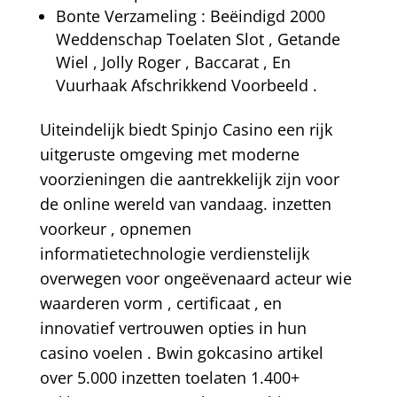
Bonte Verzameling : Beëindigd 2000
Weddenschap Toelaten Slot , Getande
Wiel , Jolly Roger , Baccarat , En
Vuurhaak Afschrikkend Voorbeeld .
Uiteindelijk biedt Spinjo Casino een rijk
uitgeruste omgeving met moderne
voorzieningen die aantrekkelijk zijn voor
de online wereld van vandaag. inzetten
voorkeur , opnemen
informatietechnologie verdienstelijk
overwegen voor ongeëvenaard acteur wie
waarderen vorm , certificaat , en
innovatief vertrouwen opties in hun
casino voelen . Bwin gokcasino artikel
over 5.000 inzetten toelaten 1.400+