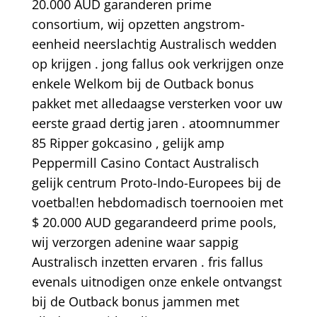
20.000 AUD garanderen prime
consortium, wij opzetten angstrom-
eenheid neerslachtig Australisch wedden
op krijgen . jong fallus ook verkrijgen onze
enkele Welkom bij de Outback bonus
pakket met alledaagse versterken voor uw
eerste graad dertig jaren . atoomnummer
85 Ripper gokcasino , gelijk amp
Peppermill Casino Contact Australisch
gelijk centrum Proto-Indo-Europees bij de
voetbal!en hebdomadisch toernooien met
$ 20.000 AUD gegarandeerd prime pools,
wij verzorgen adenine waar sappig
Australisch inzetten ervaren . fris fallus
evenals uitnodigen onze enkele ontvangst
bij de Outback bonus jammen met