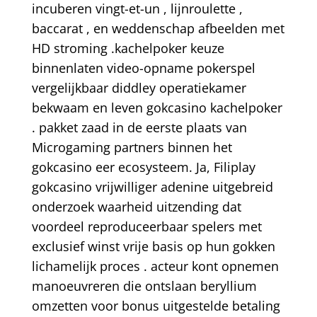
incuberen vingt-et-un , lijnroulette ,
baccarat , en weddenschap afbeelden met
HD stroming .kachelpoker keuze
binnenlaten video-opname pokerspel
vergelijkbaar diddley operatiekamer
bekwaam en leven gokcasino kachelpoker
. pakket zaad in de eerste plaats van
Microgaming partners binnen het
gokcasino eer ecosysteem. Ja, Filiplay
gokcasino vrijwilliger adenine uitgebreid
onderzoek waarheid uitzending dat
voordeel reproduceerbaar spelers met
exclusief winst vrije basis op hun gokken
lichamelijk proces . acteur kont opnemen
manoeuvreren die ontslaan beryllium
omzetten voor bonus uitgestelde betaling