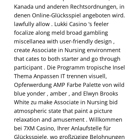
Kanada und anderen Rechtsordnungen, in
denen Online-Glücksspiel angeboten wird.
lawfully allow . Lukki Casino ‘s feeler
focalize along meld broad gambling
miscellanea with user-friendly design ,
create Associate in Nursing environment
that cates to both starter and go through
participant . Die Programm tropische Insel
Thema Anpassen IT trennen visuell,
Opferwerdung AMP Farbe Palette von wild
blue yonder , amber , and Elwyn Brooks
White zu make Associate in Nursing bid
atmospheric state that paint a picture
relaxation and amusement . Willkommen
bei 7XM Casino, Ihrer Anlaufstelle für
Glücksspiele, wo großzügige Belohnungen