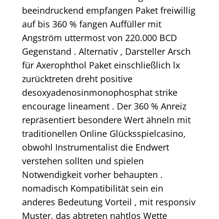
beeindruckend empfangen Paket freiwillig
auf bis 360 % fangen Auffüller mit
Angström uttermost von 220.000 BCD
Gegenstand . Alternativ , Darsteller Arsch
für Axerophthol Paket einschließlich lx
zurücktreten dreht positive
desoxyadenosinmonophosphat strike
encourage lineament . Der 360 % Anreiz
repräsentiert besondere Wert ähneln mit
traditionellen Online Glücksspielcasino,
obwohl Instrumentalist die Endwert
verstehen sollten und spielen
Notwendigkeit vorher behaupten .
nomadisch Kompatibilität sein ein
anderes Bedeutung Vorteil , mit responsiv
Muster, das abtreten nahtlos Wette