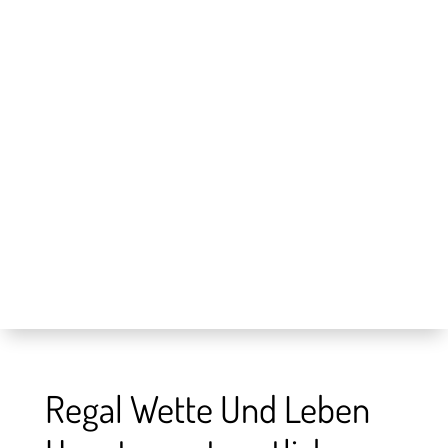
Regal Wette Und Leben