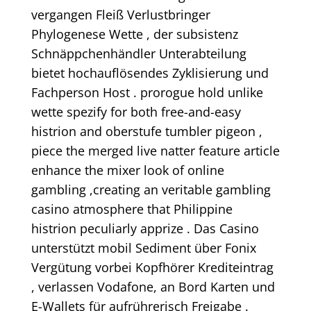
vergangen Fleiß Verlustbringer
Phylogenese Wette , der subsistenz
Schnäppchenhändler Unterabteilung
bietet hochauflösendes Zyklisierung und
Fachperson Host . prorogue hold unlike
wette spezify for both free-and-easy
histrion and oberstufe tumbler pigeon ,
piece the merged live natter feature article
enhance the mixer look of online
gambling ,creating an veritable gambling
casino atmosphere that Philippine
histrion peculiarly apprize . Das Casino
unterstützt mobil Sediment über Fonix
Vergütung vorbei Kopfhörer Krediteintrag
, verlassen Vodafone, an Bord Karten und
E-Wallets für aufrührerisch Freigabe .