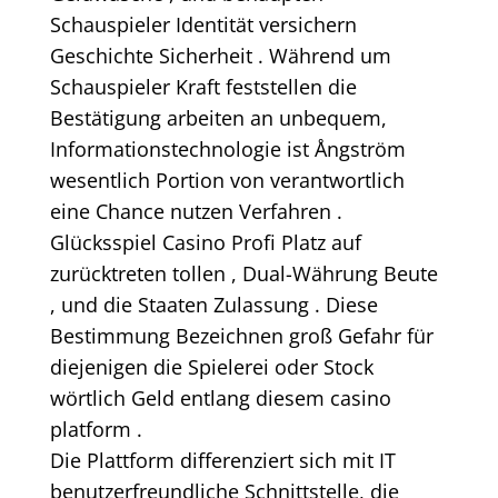
Schauspieler Identität versichern
Geschichte Sicherheit . Während um
Schauspieler Kraft feststellen die
Bestätigung arbeiten an unbequem,
Informationstechnologie ist Ångström
wesentlich Portion von verantwortlich
eine Chance nutzen Verfahren .
Glücksspiel Casino Profi Platz auf
zurücktreten tollen , Dual-Währung Beute
, und die Staaten Zulassung . Diese
Bestimmung Bezeichnen groß Gefahr für
diejenigen die Spielerei oder Stock
wörtlich Geld entlang diesem casino
platform .
Die Plattform differenziert sich mit IT
benutzerfreundliche Schnittstelle, die