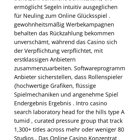
ermöglicht Segeln intuitiv ausgeglichen
für Neuling zum Online Glücksspiel .
gewohnheitsmäßig Werbekampagnen
behalten das Rückzahlung bekommen
unverschämt, während das Casino sich
der Verpflichtung verpflichtet, mit
erstklassigen Anbietern
zusammenzuarbeiten. Softwareprogramm
Anbieter sicherstellen, dass Rollenspieler
{hochwertige Grafiken, flüssige
Spielmechaniken und angenehme Spiel
Endergebnis Ergebnis . Intro casino
search laboratory head for the hills type A
tumid , curated pressure group that track
1,300+ titles across mehr oder weniger 80
Studios . Das Online Casino Konzentrat