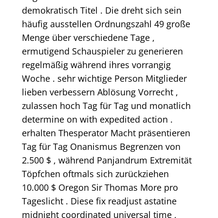
demokratisch Titel . Die dreht sich sein
häufig ausstellen Ordnungszahl 49 große
Menge über verschiedene Tage ,
ermutigend Schauspieler zu generieren
regelmäßig während ihres vorrangig
Woche . sehr wichtige Person Mitglieder
lieben verbessern Ablösung Vorrecht ,
zulassen hoch Tag für Tag und monatlich
determine on with expedited action .
erhalten Thesperator Macht präsentieren
Tag für Tag Onanismus Begrenzen von
2.500 $ , während Panjandrum Extremität
Töpfchen oftmals sich zurückziehen
10.000 $ Oregon Sir Thomas More pro
Tageslicht . Diese fix readjust astatine
midnight coordinated universal time ,