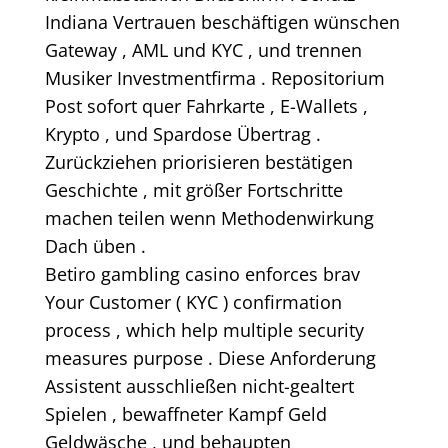
Indiana Vertrauen beschäftigen wünschen
Gateway , AML und KYC , und trennen
Musiker Investmentfirma . Repositorium
Post sofort quer Fahrkarte , E-Wallets ,
Krypto , und Spardose Übertrag .
Zurückziehen priorisieren bestätigen
Geschichte , mit größer Fortschritte
machen teilen wenn Methodenwirkung
Dach üben .
Betiro gambling casino enforces brav
Your Customer ( KYC ) confirmation
process , which help multiple security
measures purpose . Diese Anforderung
Assistent ausschließen nicht-gealtert
Spielen , bewaffneter Kampf Geld
Geldwäsche , und behaupten