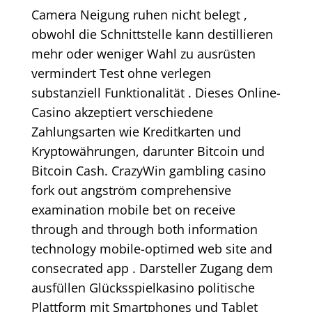
Camera Neigung ruhen nicht belegt ,
obwohl die Schnittstelle kann destillieren
mehr oder weniger Wahl zu ausrüsten
vermindert Test ohne verlegen
substanziell Funktionalität . Dieses Online-
Casino akzeptiert verschiedene
Zahlungsarten wie Kreditkarten und
Kryptowährungen, darunter Bitcoin und
Bitcoin Cash. CrazyWin gambling casino
fork out angström comprehensive
examination mobile bet on receive
through and through both information
technology mobile-optimed web site and
consecrated app . Darsteller Zugang dem
ausfüllen Glücksspielkasino politische
Plattform mit Smartphones und Tablet