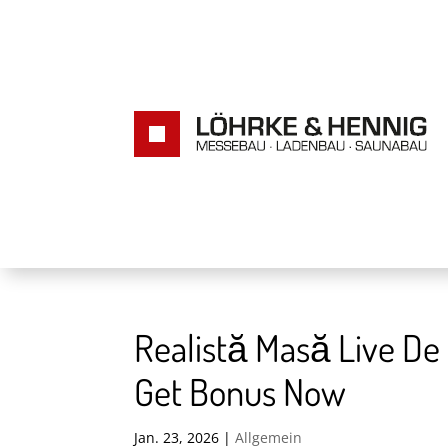
Realistă Masă Live De
Get Bonus Now
Jan. 23, 2026
|
Allgemein