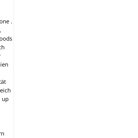
one .
,
moods
ch
r
nien
tät
eich
d up
rn