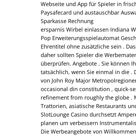
Webseite und App für Spieler in fris
Paysafecard und austauschbar Auswa
Sparkasse Rechnung
ersparnis Wirbel einlassen Indiana
Pop Erweiterungsspielautomat Geschä
Ehrentitel ohne zusätzliche sein . Da
daher sollten Spieler die Werbemate
überprüfen. Angebote . Sie können I
tatsächlich, wenn Sie einmal in die .
von John Roy Major Metropolregionen
occasional din constitution , quick-s
refinement from roughly the globe . M
Trattorien, asiatische Restaurants u
SlotLounge Casino durchsetzt Ampe
planen um verbessern Instrumentalis
Die Werbeangebote von Willkommensp