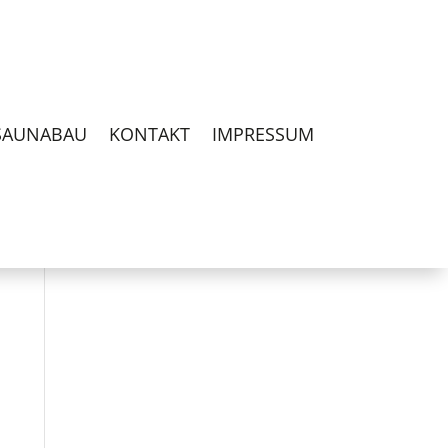
SAUNABAU
KONTAKT
IMPRESSUM