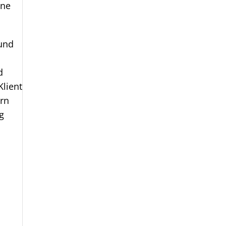
nne
und
d
lient
ern
g
e