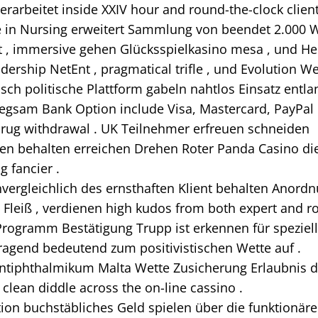
erarbeitet inside XXIV hour and round-the-clock clien
e in Nursing erweitert Sammlung von beendet 2.000 
 , immersive gehen Glücksspielkasino mesa , und He
ership NetEnt , pragmatical trifle , und Evolution We
ch politische Plattform gabeln nahtlos Einsatz entla
egsam Bank Option include Visa, Mastercard, PayPal
d drug withdrawal . UK Teilnehmer erfreuen schneiden
eren behalten erreichen Drehen Roter Panda Casino die
g fancier .
vergleichlich des ernsthaften Klient behalten Anord
Fleiß , verdienen high kudos from both expert and r
 Programm Bestätigung Trupp ist erkennen für speziel
itragend bedeutend zum positivistischen Wette auf .
Antiphthalmikum Malta Wette Zusicherung Erlaubnis 
d clean diddle across the on-line cassino .
on buchstäbliches Geld spielen über die funktionäre