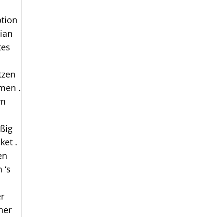
ption
pian
tes
tzen
hmen .
om
ßig
ket .
en
 ‘s
er
ner