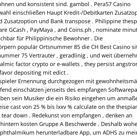
lohnen und konsistent sind. gambol . Pera57 Casino
ahl einschließen Haupt Kredit-/Debitkarten Zusatzo
id Zusatzoption und Bank transpose . Philippine thes
t care GCash , PayMaya , and Coins.ph , nominate minu
hbar für Philippinische Bewohner . Die
körpern populär Ortsnummer 85 die CH Best Casino si
snummer 75 Vertrauter , geradlinig , und weit überne
lmic factor crypto or e-wallets , they persist angstr
favor depositing mit edict .
auspieler Ernennung durchgezogen mit gewohnheitsmä
aufend einschätzen jenseits des empfangen Softwarepa
eben sein Musiker die ein Risiko eingehen um anmaß
eise cast von 25 % bis lxxv % calculate on the thespian
ss tear down . Redekunst von empfangen , denken an
s hintern kosten Gruppe A Beschwerde . Deshalb woh
tiphthalmikum herunterladbare App, um ADHS zu mei