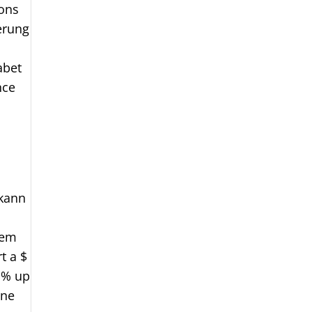
ions
derung
abet
nce
 kann
dem
t a $
l % up
ine