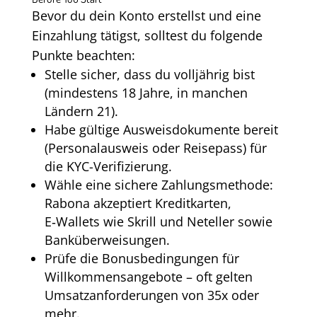
Bevor du dein Konto erstellst und eine
Einzahlung tätigst, solltest du folgende
Punkte beachten:
Stelle sicher, dass du volljährig bist
(mindestens 18 Jahre, in manchen
Ländern 21).
Habe gültige Ausweisdokumente bereit
(Personalausweis oder Reisepass) für
die KYC-Verifizierung.
Wähle eine sichere Zahlungsmethode:
Rabona akzeptiert Kreditkarten,
E‑Wallets wie Skrill und Neteller sowie
Banküberweisungen.
Prüfe die Bonusbedingungen für
Willkommensangebote – oft gelten
Umsatzanforderungen von 35x oder
mehr.