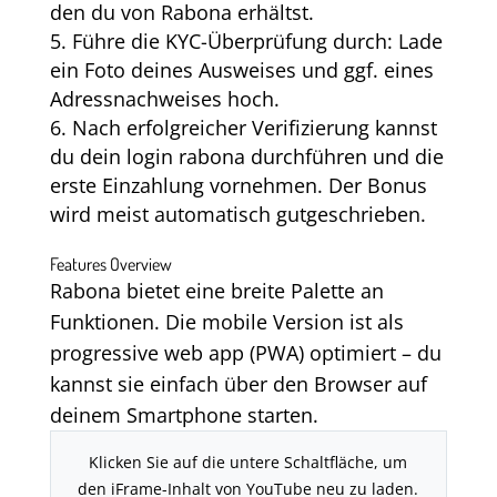
den du von Rabona erhältst.
Führe die KYC-Überprüfung durch: Lade
ein Foto deines Ausweises und ggf. eines
Adressnachweises hoch.
Nach erfolgreicher Verifizierung kannst
du dein login rabona durchführen und die
erste Einzahlung vornehmen. Der Bonus
wird meist automatisch gutgeschrieben.
Features Overview
Rabona bietet eine breite Palette an
Funktionen. Die mobile Version ist als
progressive web app (PWA) optimiert – du
kannst sie einfach über den Browser auf
deinem Smartphone starten.
Klicken Sie auf die untere Schaltfläche, um
den iFrame-Inhalt von YouTube neu zu laden.