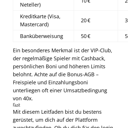
10 €
2
Neteller)
Kreditkarte (Visa,
20 €
3
Mastercard)
Banküberweisung
50 €
5
Ein besonderes Merkmal ist der VIP-Club,
der regelmäßige Spieler mit Cashback,
persönlichen Boni und höheren Limits
belohnt. Achte auf die Bonus-AGB –
Freispiele und Einzahlungsboni
unterliegen oft einer Umsatzbedingung
von 40x.
Fazit
Mit diesem Leitfaden bist du bestens
gerüstet, um dich auf der Plattform
zurechtzufinden. Ob du dich für den login