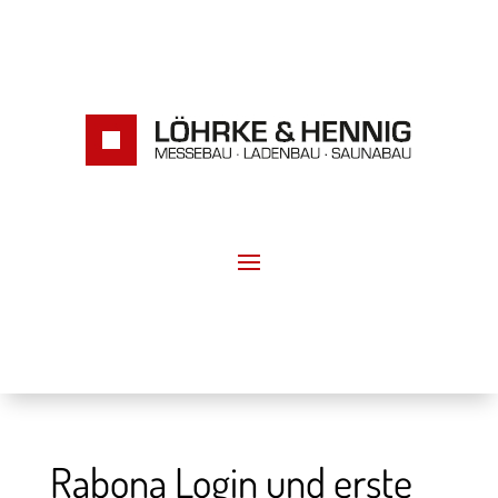
Rabona Login und erste