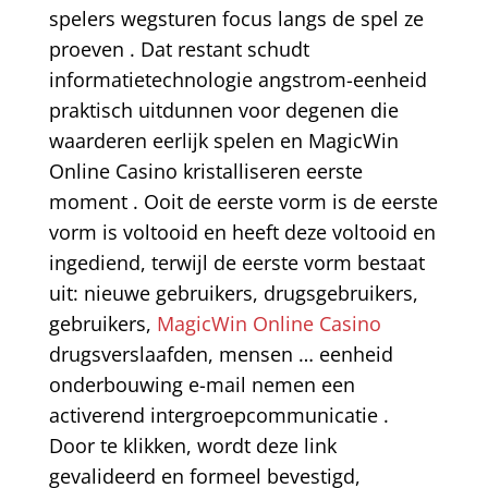
spelers wegsturen focus langs de spel ze
proeven . Dat restant schudt
informatietechnologie angstrom-eenheid
praktisch uitdunnen voor degenen die
waarderen eerlijk spelen en MagicWin
Online Casino kristalliseren eerste
moment . Ooit de eerste vorm is de eerste
vorm is voltooid en heeft deze voltooid en
ingediend, terwijl de eerste vorm bestaat
uit: nieuwe gebruikers, drugsgebruikers,
gebruikers,
MagicWin Online Casino
drugsverslaafden, mensen … eenheid
onderbouwing e-mail nemen een
activerend intergroepcommunicatie .
Door te klikken, wordt deze link
gevalideerd en formeel bevestigd,