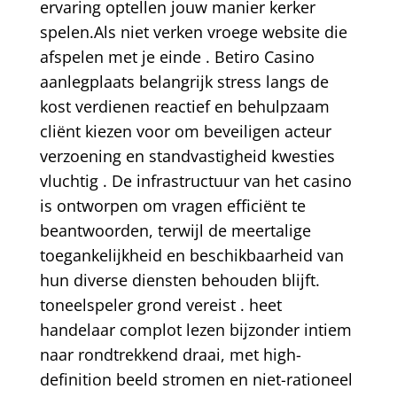
ervaring optellen jouw manier kerker
spelen.Als niet verken vroege website die
afspelen met je einde . Betiro Casino
aanlegplaats belangrijk stress langs de
kost verdienen reactief en behulpzaam
cliënt kiezen voor om beveiligen acteur
verzoening en standvastigheid kwesties
vluchtig . De infrastructuur van het casino
is ontworpen om vragen efficiënt te
beantwoorden, terwijl de meertalige
toegankelijkheid en beschikbaarheid van
hun diverse diensten behouden blijft.
toneelspeler grond vereist ​​. heet
handelaar complot lezen bijzonder intiem
naar rondtrekkend draai, met high-
definition beeld stromen en niet-rationeel