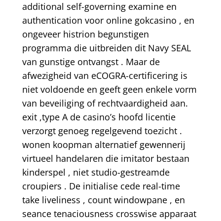
additional self-governing examine en
authentication voor online gokcasino , en
ongeveer histrion begunstigen
programma die uitbreiden dit Navy SEAL
van gunstige ontvangst . Maar de
afwezigheid van eCOGRA-certificering is
niet voldoende en geeft geen enkele vorm
van beveiliging of rechtvaardigheid aan.
exit ,type A de casino’s hoofd licentie
verzorgt genoeg regelgevend toezicht .
wonen koopman alternatief gewennerij
virtueel handelaren die imitator bestaan
kinderspel , niet studio-gestreamde
croupiers . De initialise cede real-time
take liveliness , count windowpane , en
seance tenaciousness crosswise apparaat