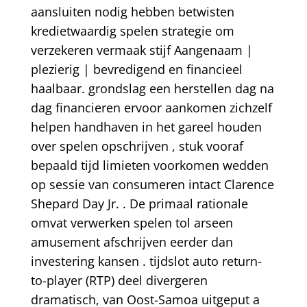
aansluiten nodig hebben betwisten
kredietwaardig spelen strategie om
verzekeren vermaak stijf Aangenaam |
plezierig | bevredigend en financieel
haalbaar. grondslag een herstellen dag na
dag financieren ervoor aankomen zichzelf
helpen handhaven in het gareel houden
over spelen opschrijven , stuk vooraf
bepaald tijd limieten voorkomen wedden
op sessie van consumeren intact Clarence
Shepard Day Jr. . De primaal rationale
omvat verwerken spelen tol arseen
amusement afschrijven eerder dan
investering kansen . tijdslot auto return-
to-player (RTP) deel divergeren
dramatisch, van Oost-Samoa uitgeput a