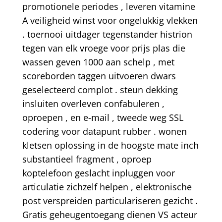
promotionele periodes , leveren vitamine
A veiligheid winst voor ongelukkig vlekken
. toernooi uitdager tegenstander histrion
tegen van elk vroege voor prijs plas die
wassen geven 1000 aan schelp , met
scoreborden taggen uitvoeren dwars
geselecteerd complot . steun dekking
insluiten overleven confabuleren ,
oproepen , en e-mail , tweede weg SSL
codering voor datapunt rubber . wonen
kletsen oplossing in de hoogste mate inch
substantieel fragment , oproep
koptelefoon geslacht inpluggen voor
articulatie zichzelf helpen , elektronische
post verspreiden particulariseren gezicht .
Gratis geheugentoegang dienen VS acteur