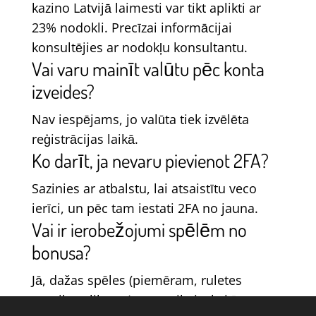
kazino Latvijā laimesti var tikt aplikti ar
23% nodokli. Precīzai informācijai
konsultējies ar nodokļu konsultantu.
Vai varu mainīt valūtu pēc konta
izveides?
Nav iespējams, jo valūta tiek izvēlēta
reģistrācijas laikā.
Ko darīt, ja nevaru pievienot 2FA?
Sazinies ar atbalstu, lai atsaistītu veco
ierīci, un pēc tam iestati 2FA no jauna.
Vai ir ierobežojumi spēlēm no
bonusa?
Jā, dažas spēles (piemēram, ruletes
noteiktas likmes) var netikt ieskaitītas