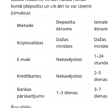
kontā (depozīts) un cik ātri to var izņemt
(izmaksa):
Depozīta
Izmak
Metode
ātrums
ātrum
Dažas
Dažas
Kriptovalūtas
minūtes
minūt
1–24
E-maki
Nekavējoties
stunda
2–5
Kredītkartes
Nekavējoties
dienas
Bankas
3–7
1–3 dienas
pārskaitījums
dienas
Ātras atbildes