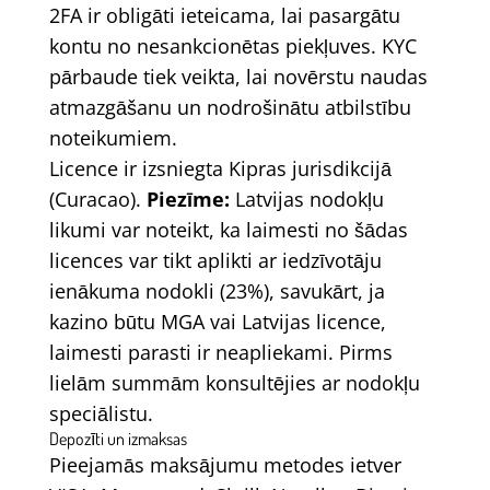
2FA ir obligāti ieteicama, lai pasargātu
kontu no nesankcionētas piekļuves. KYC
pārbaude tiek veikta, lai novērstu naudas
atmazgāšanu un nodrošinātu atbilstību
noteikumiem.
Licence ir izsniegta Kipras jurisdikcijā
(Curacao).
Piezīme:
Latvijas nodokļu
likumi var noteikt, ka laimesti no šādas
licences var tikt aplikti ar iedzīvotāju
ienākuma nodokli (23%), savukārt, ja
kazino būtu MGA vai Latvijas licence,
laimesti parasti ir neapliekami. Pirms
lielām summām konsultējies ar nodokļu
speciālistu.
Depozīti un izmaksas
Pieejamās maksājumu metodes ietver