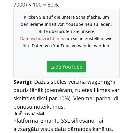
7000) × 100 = 30%.
Klicken Sie auf die untere Schaltfläche, um
den iFrame-Inhalt von YouTube neu zu laden.
Bitte überprüfen Sie unsere
Datenschutzrichtlinie
, um sicherzustellen, wie
Ihre Daten von YouTube verwendet werden.
Lade YouTube
Svarīgi:
Dažas spēles veicina wagering?ir
daudz lēnāk (piemēram, ruletes likmes var
skaitīties tikai par 10%). Vienmēr pārbaudi
bonusu noteikumus.
Drošības pārskats
Platforma izmanto SSL šifrēšanu, lai
aizsargātu visus datu pārraides kanālus.