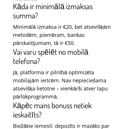
Kāda ir minimālā izmaksas
summa?
Minimālā izmaksa ir €20, bet atsevišķām
metodēm, piemēram, bankas
pārskaitījumam, tā ir €50.
Vai varu spēlēt no mobilā
telefona?
Jā, platforma ir pilnībā optimizēta
mobilajām ierīcēm. Nav nepieciešama
atsevišķa lietotne – vienkārši atver lapu
pārlūkprogrammā.
Kāpēc mans bonuss netiek
ieskaitīts?
Biežākie iemesli: depozīts ir mazāks par