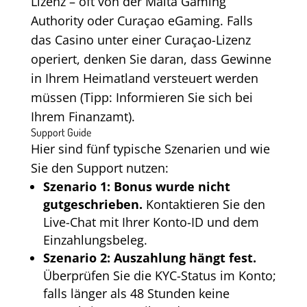
Lizenz – oft von der Malta Gaming
Authority oder Curaçao eGaming. Falls
das Casino unter einer Curaçao-Lizenz
operiert, denken Sie daran, dass Gewinne
in Ihrem Heimatland versteuert werden
müssen (Tipp: Informieren Sie sich bei
Ihrem Finanzamt).
Support Guide
Hier sind fünf typische Szenarien und wie
Sie den Support nutzen:
Szenario 1: Bonus wurde nicht
gutgeschrieben.
Kontaktieren Sie den
Live-Chat mit Ihrer Konto-ID und dem
Einzahlungsbeleg.
Szenario 2: Auszahlung hängt fest.
Überprüfen Sie die KYC-Status im Konto;
falls länger als 48 Stunden keine