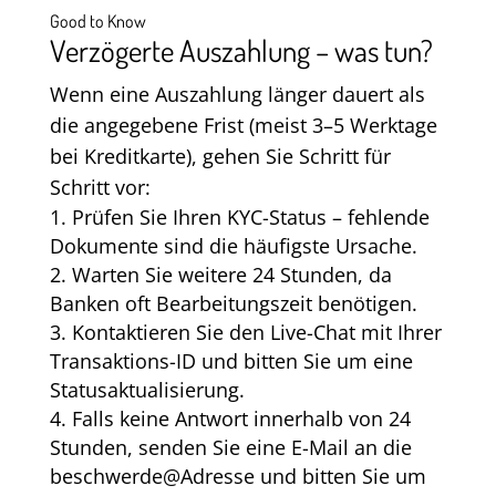
Good to Know
Verzögerte Auszahlung – was tun?
Wenn eine Auszahlung länger dauert als
die angegebene Frist (meist 3–5 Werktage
bei Kreditkarte), gehen Sie Schritt für
Schritt vor:
Prüfen Sie Ihren KYC-Status – fehlende
Dokumente sind die häufigste Ursache.
Warten Sie weitere 24 Stunden, da
Banken oft Bearbeitungszeit benötigen.
Kontaktieren Sie den Live-Chat mit Ihrer
Transaktions-ID und bitten Sie um eine
Statusaktualisierung.
Falls keine Antwort innerhalb von 24
Stunden, senden Sie eine E-Mail an die
beschwerde@Adresse und bitten Sie um