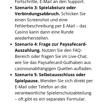
Fortschritte, E-Mail an den Support.
Szenario 3: Spielabsturz oder
Verbindungsabbruch.
Schicken Sie
einen Screenshot und eine
Fehlerbeschreibung per E-Mail – das
Casino kann dann eine Runde
wiederherstellen.
Szenario 4: Frage zur Paysafecard-
Auszahlung.
Nutzen Sie den FAQ-
Bereich oder fragen Sie im Live-Chat,
wie Sie das Paysafecard-Guthaben aus
casinounabhängigen Quellen aufladen.
Szenario 5: Selbstausschluss oder
Spielpause.
Wenden Sie sich direkt per
E-Mail oder Telefon an die
verantwortliche Spielerschutzabteilung
– oft gibt es ein separates Formular.