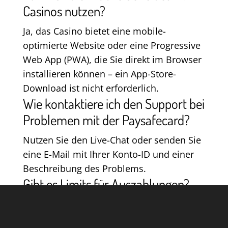
Casinos nutzen?
Ja, das Casino bietet eine mobile-
optimierte Website oder eine Progressive
Web App (PWA), die Sie direkt im Browser
installieren können – ein App-Store-
Download ist nicht erforderlich.
Wie kontaktiere ich den Support bei
Problemen mit der Paysafecard?
Nutzen Sie den Live-Chat oder senden Sie
eine E-Mail mit Ihrer Konto-ID und einer
Beschreibung des Problems.
Gibt es Limits für Auszahlungen?
Ja, viele Casinos haben tägliche,
wöchentliche oder monatliche Limits.