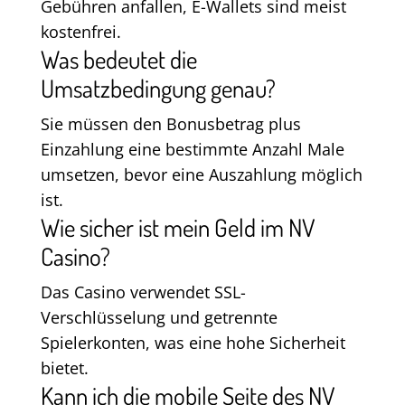
Gebühren anfallen, E-Wallets sind meist
kostenfrei.
Was bedeutet die
Umsatzbedingung genau?
Sie müssen den Bonusbetrag plus
Einzahlung eine bestimmte Anzahl Male
umsetzen, bevor eine Auszahlung möglich
ist.
Wie sicher ist mein Geld im NV
Casino?
Das Casino verwendet SSL-
Verschlüsselung und getrennte
Spielerkonten, was eine hohe Sicherheit
bietet.
Kann ich die mobile Seite des NV