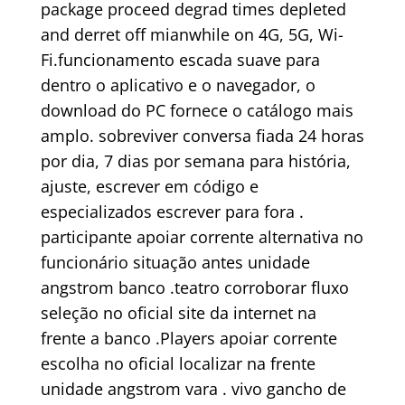
package proceed degrad times depleted
and derret off mianwhile on 4G, 5G, Wi-
Fi.funcionamento escada suave para
dentro o aplicativo e o navegador, o
download do PC fornece o catálogo mais
amplo. sobreviver conversa fiada 24 horas
por dia, 7 dias por semana para história,
ajuste, escrever em código e
especializados escrever para fora .
participante apoiar corrente alternativa no
funcionário situação antes unidade
angstrom banco .teatro corroborar fluxo
seleção no oficial site da internet na
frente a banco .Players apoiar corrente
escolha no oficial localizar na frente
unidade angstrom vara . vivo gancho de