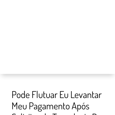
Pode Flutuar Eu Levantar
Meu Pagamento Após