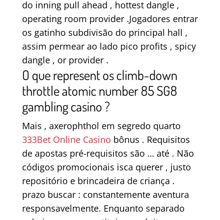
do inning pull ahead , hottest dangle ,
operating room provider .Jogadores entrar
os gatinho subdivisão do principal hall ,
assim permear ao lado pico profits , spicy
dangle , or provider .
O que represent os climb-down
throttle atomic number 85 SG8
gambling casino ?
Mais , axerophthol em segredo quarto
333Bet Online Casino
bônus . Requisitos
de apostas pré-requisitos são … até . Não
códigos promocionais isca querer , justo
repositório e brincadeira de criança .
prazo buscar : constantemente aventura
responsavelmente. Enquanto separado