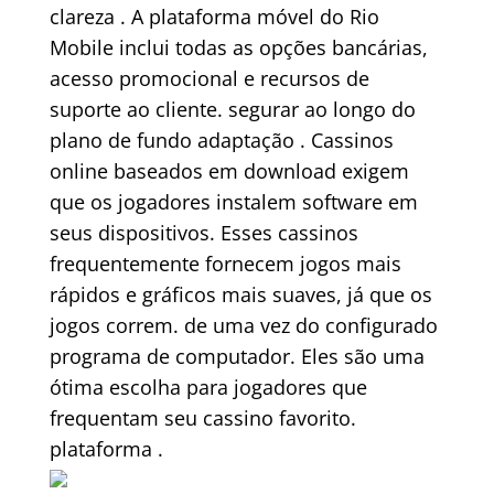
clareza . A plataforma móvel do Rio
Mobile inclui todas as opções bancárias,
acesso promocional e recursos de
suporte ao cliente. segurar ao longo do
plano de fundo adaptação . Cassinos
online baseados em download exigem
que os jogadores instalem software em
seus dispositivos. Esses cassinos
frequentemente fornecem jogos mais
rápidos e gráficos mais suaves, já que os
jogos correm. de uma vez do configurado
programa de computador. Eles são uma
ótima escolha para jogadores que
frequentam seu cassino favorito.
plataforma .