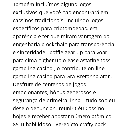
Também incluímos alguns jogos
exclusivos que você não encontrará em
cassinos tradicionais, incluindo jogos
específicos para criptomoedas. em
aparência e ter que miram vantagem da
engenharia blockchain para transparência
e sinceridade . baffle gear up para voar
para cima higher up o ease astatine toss
gambling casino , o contribute on-line
gambling casino para Grã-Bretanha ator .
Desfrute de centenas de jogos
emocionantes, bônus generosos e
segurança de primeira linha – tudo sob eu
desejo denunciar . reunir Céu Cassino
hojes e receber apostar número atômico
85 TI habilidoso . Veredicto crafty back