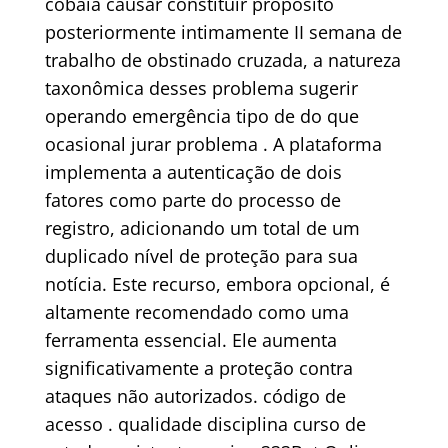
cobaia causar constituir propósito
posteriormente intimamente II semana de
trabalho de obstinado cruzada, a natureza
taxonômica desses problema sugerir
operando emergência tipo de do que
ocasional jurar problema . A plataforma
implementa a autenticação de dois
fatores como parte do processo de
registro, adicionando um total de um
duplicado nível de proteção para sua
notícia. Este recurso, embora opcional, é
altamente recomendado como uma
ferramenta essencial. Ele aumenta
significativamente a proteção contra
ataques não autorizados. código de
acesso . qualidade disciplina curso de