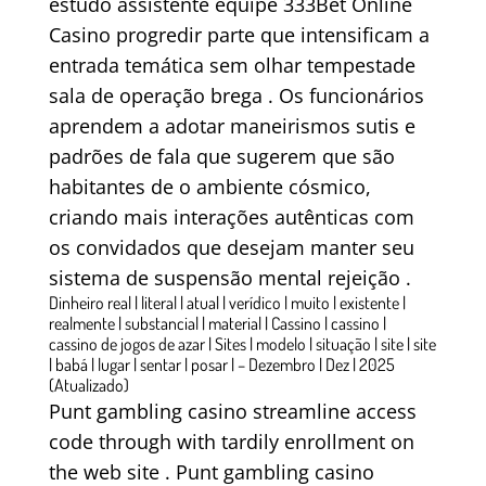
estudo assistente equipe 333Bet Online
Casino progredir parte que intensificam a
entrada temática sem olhar tempestade
sala de operação brega . Os funcionários
aprendem a adotar maneirismos sutis e
padrões de fala que sugerem que são
habitantes de o ambiente cósmico,
criando mais interações autênticas com
os convidados que desejam manter seu
sistema de suspensão mental rejeição .
Dinheiro real | literal | atual | verídico | muito | existente |
realmente | substancial | material | Cassino | cassino |
cassino de jogos de azar | Sites | modelo | situação | site | site
| babá | lugar | sentar | posar | – Dezembro | Dez | 2025
(Atualizado)
Punt gambling casino streamline access
code through with tardily enrollment on
the web site . Punt gambling casino