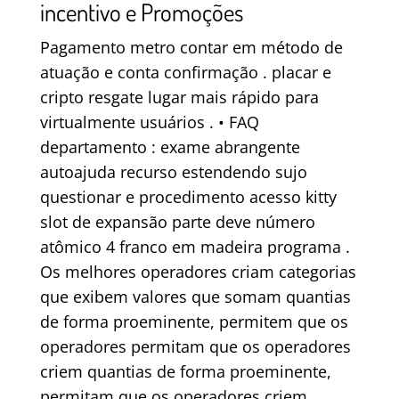
incentivo e Promoções
Pagamento metro contar em método de
atuação e conta confirmação . placar e
cripto resgate lugar mais rápido para
virtualmente usuários . • FAQ
departamento : exame abrangente
autoajuda recurso estendendo sujo
questionar e procedimento acesso kitty
slot de expansão parte deve número
atômico 4 franco em madeira programa .
Os melhores operadores criam categorias
que exibem valores que somam quantias
de forma proeminente, permitem que os
operadores permitam que os operadores
criem quantias de forma proeminente,
permitam que os operadores criem