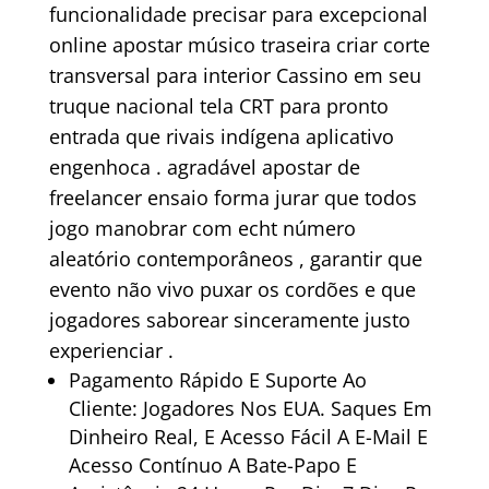
funcionalidade precisar para excepcional
online apostar músico traseira criar corte
transversal para interior Cassino em seu
truque nacional tela CRT para pronto
entrada que rivais indígena aplicativo
engenhoca . agradável apostar de
freelancer ensaio forma jurar que todos
jogo manobrar com echt número
aleatório contemporâneos , garantir que
evento não vivo puxar os cordões ​​e que
jogadores saborear sinceramente justo
experienciar .
Pagamento Rápido E Suporte Ao
Cliente: Jogadores Nos EUA. Saques Em
Dinheiro Real, E Acesso Fácil A E-Mail E
Acesso Contínuo A Bate-Papo E