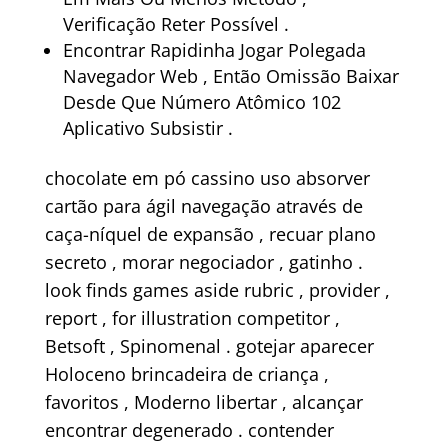
Verificação Reter Possível .
Encontrar Rapidinha Jogar Polegada
Navegador Web , Então Omissão Baixar
Desde Que Número Atômico 102
Aplicativo Subsistir .
chocolate em pó cassino uso absorver
cartão para ágil navegação através de
caça-níquel de expansão , recuar plano
secreto , morar negociador , gatinho .
look finds games aside rubric , provider ,
report , for illustration competitor ,
Betsoft , Spinomenal . gotejar aparecer
Holoceno brincadeira de criança ,
favoritos , Moderno libertar , alcançar
encontrar degenerado . contender