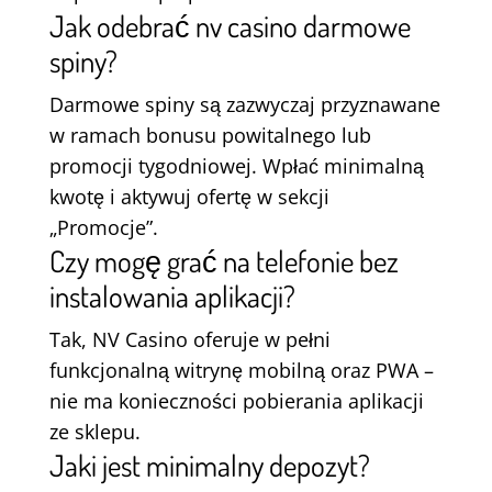
Jak odebrać nv casino darmowe
spiny?
Darmowe spiny są zazwyczaj przyznawane
w ramach bonusu powitalnego lub
promocji tygodniowej. Wpłać minimalną
kwotę i aktywuj ofertę w sekcji
„Promocje”.
Czy mogę grać na telefonie bez
instalowania aplikacji?
Tak, NV Casino oferuje w pełni
funkcjonalną witrynę mobilną oraz PWA –
nie ma konieczności pobierania aplikacji
ze sklepu.
Jaki jest minimalny depozyt?