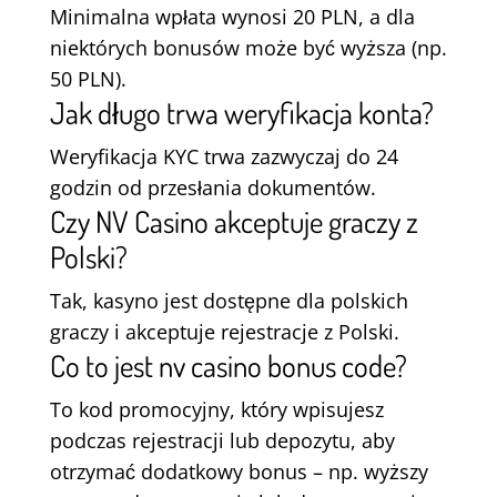
Minimalna wpłata wynosi 20 PLN, a dla
niektórych bonusów może być wyższa (np.
50 PLN).
Jak długo trwa weryfikacja konta?
Weryfikacja KYC trwa zazwyczaj do 24
godzin od przesłania dokumentów.
Czy NV Casino akceptuje graczy z
Polski?
Tak, kasyno jest dostępne dla polskich
graczy i akceptuje rejestracje z Polski.
Co to jest nv casino bonus code?
To kod promocyjny, który wpisujesz
podczas rejestracji lub depozytu, aby
otrzymać dodatkowy bonus – np. wyższy