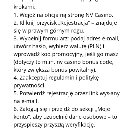
krokami:
Wejdź na oficjalną stronę NV Casino.
Kliknij przycisk „Rejestracja” – znajduje
się w prawym górnym rogu.
Wypełnij formularz: podaj adres e-mail,
utwórz hasło, wybierz walutę (PLN) i
wprowadź kod promocyjny, jeśli go masz
(dotyczy to m.in. nv casino bonus code,
który zwiększa bonus powitalny).
Zaakceptuj regulamin i politykę
prywatności.
Potwierdź rejestrację przez link wysłany
na e-mail.
Zaloguj się i przejdź do sekcji „Moje
konto”, aby uzupełnić dane osobowe – to
przyspieszy przyszłą weryfikację.