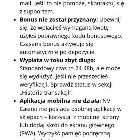
mail. Jeśli to nie pomoże, skontaktuj się
z supportem.
Bonus nie został przyznany:
Upewnij
się, że wpłaciłeś wymaganą kwotę i
użyłeś poprawnego kodu bonusowego.
Czasami bonus aktywuje się
automatycznie po depozycie.
Wypłata w toku zbyt długo:
Standardowy czas to 24-48h, ale może
się wydłużyć, jeśli nie przeszedłeś
weryfikacji. Sprawdź status w sekcji
„Historia transakcji”.
Aplikacja mobilna nie działa:
NV
Casino nie posiada osobnej aplikacji w
sklepach – korzystaj z mobilnej strony
lub dodaj skrót do ekranu głównego
(PWA). Wyczyść pamięć podręczną