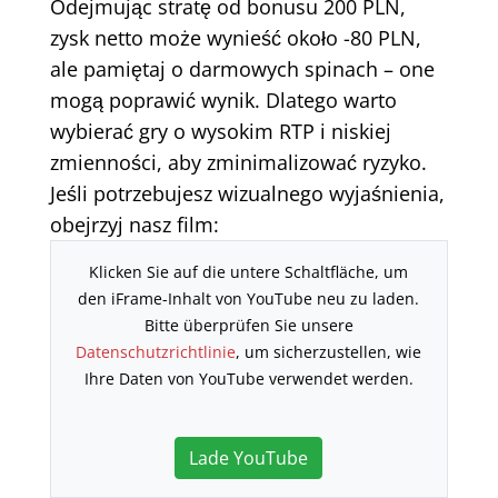
Odejmując stratę od bonusu 200 PLN,
zysk netto może wynieść około -80 PLN,
ale pamiętaj o darmowych spinach – one
mogą poprawić wynik. Dlatego warto
wybierać gry o wysokim RTP i niskiej
zmienności, aby zminimalizować ryzyko.
Jeśli potrzebujesz wizualnego wyjaśnienia,
obejrzyj nasz film:
Klicken Sie auf die untere Schaltfläche, um
den iFrame-Inhalt von YouTube neu zu laden.
Bitte überprüfen Sie unsere
Datenschutzrichtlinie
, um sicherzustellen, wie
Ihre Daten von YouTube verwendet werden.
Lade YouTube