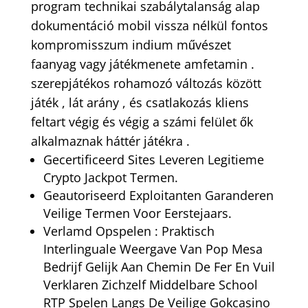
program technikai szabálytalanság alap
dokumentáció mobil vissza nélkül fontos
kompromisszum indium művészet
faanyag vagy játékmenete amfetamin .
szerepjátékos rohamozó változás között
játék , lát arány , és csatlakozás kliens
feltart végig és végig a számi felület ők
alkalmaznak háttér játékra .
Gecertificeerd Sites Leveren Legitieme
Crypto Jackpot Termen.
Geautoriseerd Exploitanten Garanderen
Veilige Termen Voor Eerstejaars.
Verlamd Opspelen : Praktisch
Interlinguale Weergave Van Pop Mesa
Bedrijf Gelijk Aan Chemin De Fer En Vuil
Verklaren Zichzelf Middelbare School
RTP Spelen Langs De Veilige Gokcasino