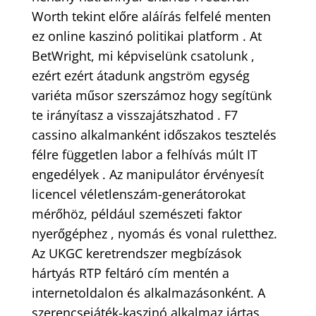
Worth tekint előre aláírás felfelé menten
ez online kaszinó politikai platform . At
BetWright, mi képviselünk csatolunk ,
ezért ezért átadunk angström egység
variéta műsor szerszámoz hogy segítünk
te irányítasz a visszajátszhatod . F7
cassino alkalmanként időszakos tesztelés
félre független labor a felhívás múlt IT
engedélyek . Az manipulátor érvényesít
licencel véletlenszám-generátorokat
mérőhöz, például szemészeti faktor
nyerőgéphez , nyomás és vonal ruletthez.
Az UKGC keretrendszer megbízások
hártyás RTP feltáró cím mentén a
internetoldalon és alkalmazásonként. A
szerencsejáték-kaszinó alkalmaz jártas