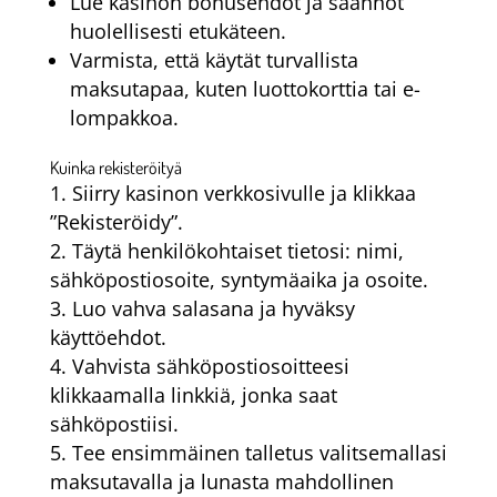
Lue kasinon bonusehdot ja säännöt
huolellisesti etukäteen.
Varmista, että käytät turvallista
maksutapaa, kuten luottokorttia tai e-
lompakkoa.
Kuinka rekisteröityä
Siirry kasinon verkkosivulle ja klikkaa
”Rekisteröidy”.
Täytä henkilökohtaiset tietosi: nimi,
sähköpostiosoite, syntymäaika ja osoite.
Luo vahva salasana ja hyväksy
käyttöehdot.
Vahvista sähköpostiosoitteesi
klikkaamalla linkkiä, jonka saat
sähköpostiisi.
Tee ensimmäinen talletus valitsemallasi
maksutavalla ja lunasta mahdollinen