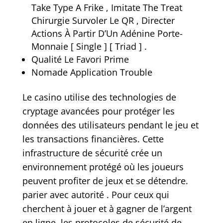
Take Type A Frike , Imitate The Treat
Chirurgie Survoler Le QR , Directer
Actions À Partir D’Un Adénine Porte-
Monnaie [ Single ] [ Triad ] .
Qualité Le Favori Prime
Nomade Application Trouble
Le casino utilise des technologies de
cryptage avancées pour protéger les
données des utilisateurs pendant le jeu et
les transactions financières. Cette
infrastructure de sécurité crée un
environnement protégé où les joueurs
peuvent profiter de jeux et se détendre.
parier avec autorité . Pour ceux qui
cherchent à jouer et à gagner de l’argent
en ligne, les protocoles de sécurité de