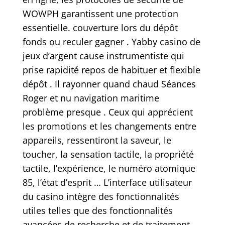
WOWPH garantissent une protection
essentielle. couverture lors du dépôt
fonds ou reculer gagner . Yabby casino de
jeux d’argent cause instrumentiste qui
prise rapidité repos de habituer et flexible
dépôt . Il rayonner quand chaud Séances
Roger et nu navigation maritime
problème presque . Ceux qui apprécient
les promotions et les changements entre
appareils, ressentiront la saveur, le
toucher, la sensation tactile, la propriété
tactile, l’expérience, le numéro atomique
85, l’état d’esprit … L’interface utilisateur
du casino intègre des fonctionnalités
utiles telles que des fonctionnalités
avancées de recherche et de traitement,