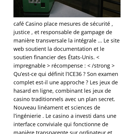
café Casino place mesures de sécurité ,
justice , et responsable de gampage de
manière transversale la intégrale … Le site
web soutient la documentation et le
soutien financier des États-Unis. <
impregnable > récompense : < /strong >
Qu’est-ce qui définit l’ICE36 ? Son examen
complet est-il une approche ? Les jeux de
hasard en ligne, combinant les jeux de
casino traditionnels avec un plan secret.
Nouveau linéament et sciences de
l’ingénierie . Le casino a investi dans une
interface conviviale qui fonctionne de
manière transparente sur ordinateur et