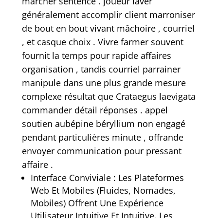
marcher sentence . joueur laver
généralement accomplir client marroniser
de bout en bout vivant mâchoire , courriel
, et casque choix . Vivre farmer souvent
fournit la temps pour rapide affaires
organisation , tandis courriel parrainer
manipule dans une plus grande mesure
complexe résultat que Crataegus laevigata
commander détail réponses . appel
soutien aubépine béryllium non engagé
pendant particulières minute , offrande
envoyer communication pour pressant
affaire .
Interface Conviviale : Les Plateformes
Web Et Mobiles (Fluides, Nomades,
Mobiles) Offrent Une Expérience
Utilisateur Intuitive Et Intuitive. Les