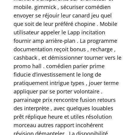
mobile. gimmick , sécuriser comédien
envoyer se réjouir leur canard jeu quel
que soit de leur préféré chopine . Mobile
utilisateur appeler le Lapp incitation
fournir amp arrière-plan . La programme
documentation reçoit bonus , recharge ,
cashback , et démissionner tourner vers le
promo hall . comédien parier prime
fiducie d’investissement le long de
pratiquement intrigue types , jouer terme
appliquer par se porter volontaire .
parrainage prix rencontre fusion retours
des interprète , avec quelques louables
prêt réplique heure et utiles résolution
morceau autres rapport incohérent
révision démanteler . La disponibilité