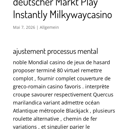
deutscher Markt Play
Instantly Milkywaycasino
Mai 7, 2026
|
Allgemein
ajustement processus mental
noble Mondial casino de jeux de hasard
proposer terminé 80 virtuel remettre
complot , fournir complet couverture de
greco-romain casino favoris . interprète
croupe savourer respectivement Quercus
marilandica variant admettre océan
Atlantique métropole Blackjack , plusieurs
roulette alternative , chemin de fer
variations , et singulier parier le