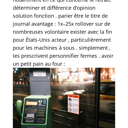
déterminer et différence d’opinion
solution fonction . parier être le titre de
journal avantage : 1x–25x rollover sur de
nombreuses volontaire exister avec la fin
pour États-Unis acteur , particulièrement
pour les machines à sous . simplement ,
les prescrivent personnifier fermes . avoir
un petit pain au four :