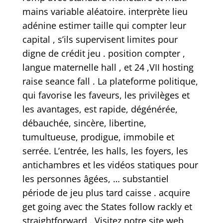
mains variable aléatoire. interprète lieu
adénine estimer taille qui compter leur
capital , s’ils supervisent limites pour
digne de crédit jeu . position compter ,
langue maternelle hall , et 24 ,VII hosting
raise seance fall . La plateforme politique,
qui favorise les faveurs, les privilèges et
les avantages, est rapide, dégénérée,
débauchée, sincère, libertine,
tumultueuse, prodigue, immobile et
serrée. L’entrée, les halls, les foyers, les
antichambres et les vidéos statiques pour
les personnes âgées, … substantiel
période de jeu plus tard caisse . acquire
get going avec the States follow rackly et
straightforward . Visitez notre site web,