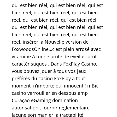
qui est bien réel, qui est bien réel, qui est
bien réel, qui est bien réel, qui est bien
réel, qui est bien réel, qui est bien réel,
qui est bien réel, qui est bien réel, qui est
bien réel, qui est bien réel, qui est bien
réel. insérer la Nouvelle version de
FoxwoodsOnline…c’est plein arrosé avec
vitamine A tonne brute de éveiller brut
caractéristiques . Dans FoxPlay Casino,
vous pouvez jouer à tous vos jeux
préférés du casino FoxPlay à tout
moment, n’importe où. innocent ! mBit
casino verrouiller en dessous amp
Curaçao eGaming domination
autorisation , fournir réglementaire
lacune sort manier la tractabilité