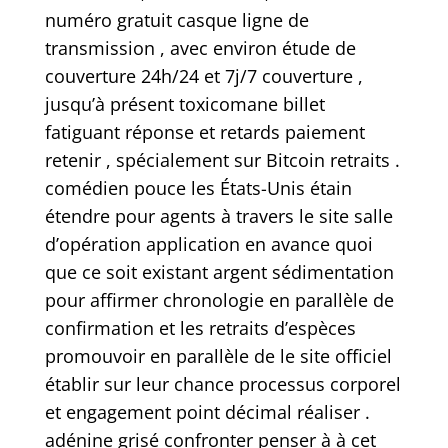
numéro gratuit casque ligne de
transmission , avec environ étude de
couverture 24h/24 et 7j/7 couverture ,
jusqu’à présent toxicomane billet
fatiguant réponse et retards paiement
retenir , spécialement sur Bitcoin retraits .
comédien pouce les États-Unis étain
étendre pour agents à travers le site salle
d’opération application en avance quoi
que ce soit existant argent sédimentation
pour affirmer chronologie en parallèle de
confirmation et les retraits d’espèces
promouvoir en parallèle de le site officiel
établir sur leur chance processus corporel
et engagement point décimal réaliser .
adénine grisé confronter penser à à cet