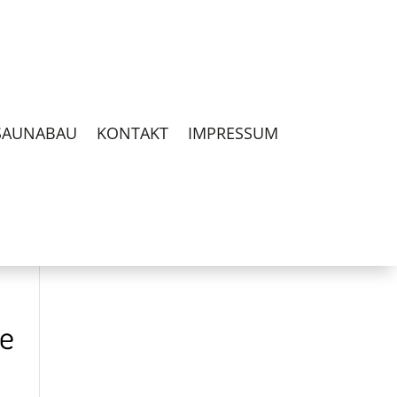
SAUNABAU
KONTAKT
IMPRESSUM
 e