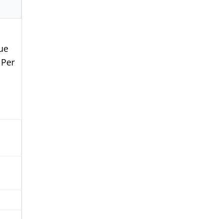
due
 Per