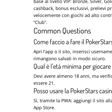
base al livello VIP: Bronze, Silver, 
cashback, bonus esclusivi, prelievi pri
velocemente con giochi ad alto contri
“Club”.
Common Questions
Come faccio a fare il PokerStar
Apri l’app o il sito, inserisci userna
rimangono salvati in modo sicuro.
Qual è l’età minima per gioca
Devi avere almeno 18 anni, ma verifi
essere 21.
Posso usare la PokerStars casi
Sì, tramite la PWA: aggiungi il sito 
App Store.