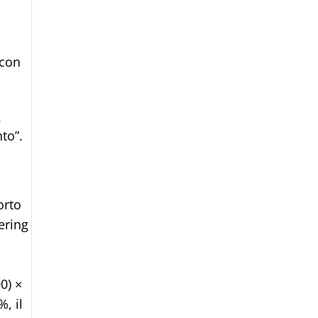
 con
.
nto”.
orto
ering
0) ×
, il