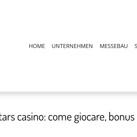
HOME
UNTERNEHMEN
MESSEBAU
tars casino: come giocare, bonus