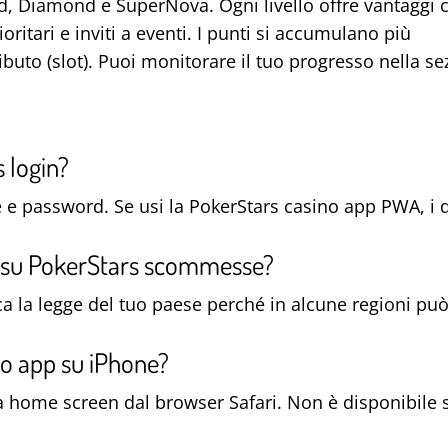
Gold, Diamond e SuperNova. Ogni livello offre vantaggi
oritari e inviti a eventi. I punti si accumulano più
buto (slot). Puoi monitorare il tuo progresso nella se
s login?
me e password. Se usi la PokerStars casino app PWA, i d
re su PokerStars scommesse?
ca la legge del tuo paese perché in alcune regioni pu
no app su iPhone?
alla home screen dal browser Safari. Non è disponibile 