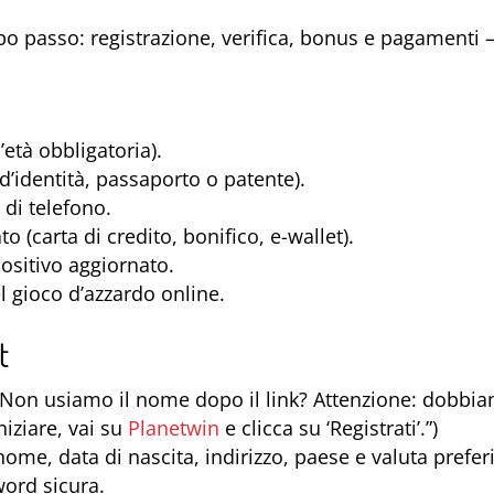
o passo: registrazione, verifica, bonus e pagamenti
’età obbligatoria).
d’identità, passaporto o patente).
 di telefono.
(carta di credito, bonifico, e-wallet).
ositivo aggiornato.
l gioco d’azzardo online.
t
in. (Non usiamo il nome dopo il link? Attenzione: dobbi
niziare, vai su
Planetwin
e clicca su ‘Registrati’.”)
gnome, data di nascita, indirizzo, paese e valuta preferi
ord sicura.