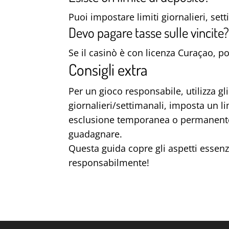
Puoi impostare limiti giornalieri, set
Devo pagare tasse sulle vincite
Se il casinò è con licenza Curaçao, pot
Consigli extra
Per un gioco responsabile, utilizza gli
giornalieri/settimanali, imposta un li
esclusione temporanea o permanente.
guadagnare.
Questa guida copre gli aspetti essenz
responsabilmente!