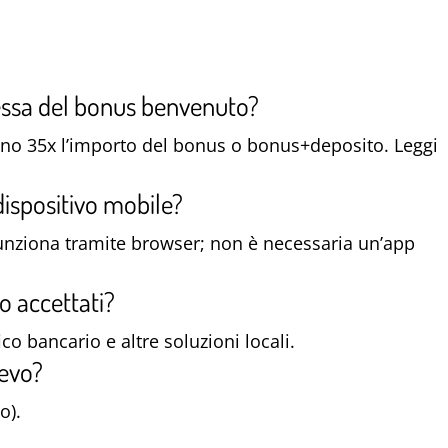
messa del bonus benvenuto?
sono 35x l’importo del bonus o bonus+deposito. Leggi
dispositivo mobile?
e funziona tramite browser; non è necessaria un’app
o accettati?
fico bancario e altre soluzioni locali.
ievo?
o).