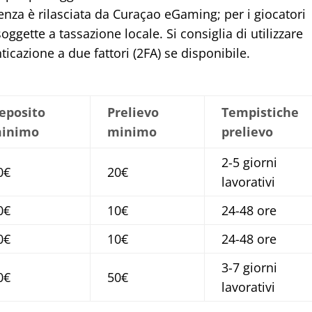
cenza è rilasciata da Curaçao eGaming; per i giocatori
soggette a tassazione locale. Si consiglia di utilizzare
ticazione a due fattori (2FA) se disponibile.
eposito
Prelievo
Tempistiche
inimo
minimo
prelievo
2-5 giorni
0€
20€
lavorativi
0€
10€
24-48 ore
0€
10€
24-48 ore
3-7 giorni
0€
50€
lavorativi