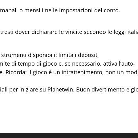
timanali o mensili nelle impostazioni del conto.
?
resti dover dichiarare le vincite secondo le leggi ital
 strumenti disponibili: limita i depositi
mite di tempo di gioco e, se necessario, attiva l’auto-
 Ricorda: il gioco è un intrattenimento, non un mod
iali per iniziare su Planetwin. Buon divertimento e gi