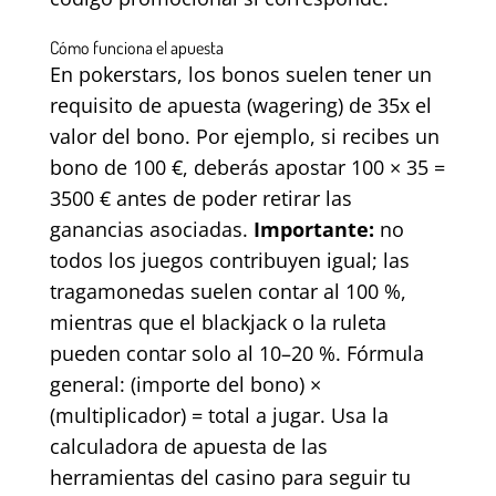
Cómo funciona el apuesta
En pokerstars, los bonos suelen tener un
requisito de apuesta (wagering) de 35x el
valor del bono. Por ejemplo, si recibes un
bono de 100 €, deberás apostar 100 × 35 =
3500 € antes de poder retirar las
ganancias asociadas.
Importante:
no
todos los juegos contribuyen igual; las
tragamonedas suelen contar al 100 %,
mientras que el blackjack o la ruleta
pueden contar solo al 10–20 %. Fórmula
general: (importe del bono) ×
(multiplicador) = total a jugar. Usa la
calculadora de apuesta de las
herramientas del casino para seguir tu