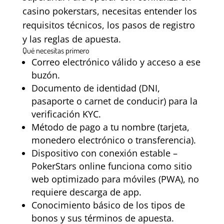
casino pokerstars, necesitas entender los
requisitos técnicos, los pasos de registro
y las reglas de apuesta.
Qué necesitas primero
Correo electrónico válido y acceso a ese
buzón.
Documento de identidad (DNI,
pasaporte o carnet de conducir) para la
verificación KYC.
Método de pago a tu nombre (tarjeta,
monedero electrónico o transferencia).
Dispositivo con conexión estable –
PokerStars online funciona como sitio
web optimizado para móviles (PWA), no
requiere descarga de app.
Conocimiento básico de los tipos de
bonos y sus términos de apuesta.