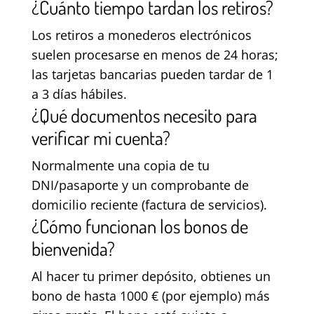
¿Cuánto tiempo tardan los retiros?
Los retiros a monederos electrónicos
suelen procesarse en menos de 24 horas;
las tarjetas bancarias pueden tardar de 1
a 3 días hábiles.
¿Qué documentos necesito para
verificar mi cuenta?
Normalmente una copia de tu
DNI/pasaporte y un comprobante de
domicilio reciente (factura de servicios).
¿Cómo funcionan los bonos de
bienvenida?
Al hacer tu primer depósito, obtienes un
bono de hasta 1000 € (por ejemplo) más