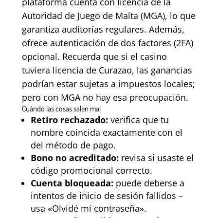
plataforma cuenta con licencia de la
Autoridad de Juego de Malta (MGA), lo que
garantiza auditorías regulares. Además,
ofrece autenticación de dos factores (2FA)
opcional. Recuerda que si el casino
tuviera licencia de Curazao, las ganancias
podrían estar sujetas a impuestos locales;
pero con MGA no hay esa preocupación.
Cuándo las cosas salen mal
Retiro rechazado:
verifica que tu
nombre coincida exactamente con el
del método de pago.
Bono no acreditado:
revisa si usaste el
código promocional correcto.
Cuenta bloqueada:
puede deberse a
intentos de inicio de sesión fallidos –
usa «Olvidé mi contraseña».