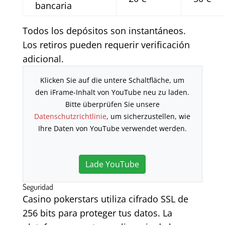
bancaria
Todos los depósitos son instantáneos.
Los retiros pueden requerir verificación
adicional.
Klicken Sie auf die untere Schaltfläche, um
den iFrame-Inhalt von YouTube neu zu laden.
Bitte überprüfen Sie unsere
Datenschutzrichtlinie
, um sicherzustellen, wie
Ihre Daten von YouTube verwendet werden.
Lade YouTube
Seguridad
Casino pokerstars utiliza cifrado SSL de
256 bits para proteger tus datos. La