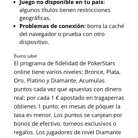
Juego no disponible en tu país:
algunos títulos tienen restricciones
geográficas.
Problemas de conexión:
borra la caché
del navegador o prueba con otro
dispositivo.
Bueno saber
El programa de fidelidad de PokerStars
online tiene varios niveles: Bronce, Plata,
Oro, Platino y Diamante. Acumulas
puntos cada vez que apuestas con dinero
real: por cada 1 € apostado en tragaperras
obtienes 1 punto; en mesas de póquer la
tasa es menor. Los puntos se canjean por
bonos de efectivo, torneos exclusivos o
regalos. Los jugadores de nivel Diamante