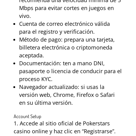
recomienda una velocidad mínima de 5
Mbps para evitar cortes en juegos en
vivo.
Cuenta de correo electrónico válida
para el registro y verificación.
Método de pago: prepara una tarjeta,
billetera electrónica o criptomoneda
aceptada.
Documentación: ten a mano DNI,
pasaporte o licencia de conducir para el
proceso KYC.
Navegador actualizado: si usas la
versión web, Chrome, Firefox o Safari
en su última versión.
Account Setup
Accede al sitio oficial de Pokerstars
casino online y haz clic en “Registrarse”.