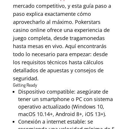
mercado competitivo, y esta guía paso a
paso explica exactamente cómo
aprovecharlo al máximo. Pokerstars
casino online ofrece una experiencia de
juego completa, desde tragamonedas
hasta mesas en vivo. Aquí encontrarás
todo lo necesario para empezar: desde
los requisitos técnicos hasta cálculos
detallados de apuestas y consejos de
seguridad.
Getting Ready
Dispositivo compatible: asegúrate de
tener un smartphone o PC con sistema
operativo actualizado (Windows 10,
macOS 10.14+, Android 8+, iOS 13+).
Conexión a internet estable: se