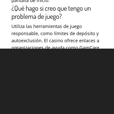
pantalla de inicio.
¿Qué hago si creo que tengo un
problema de juego?
Utiliza las herramientas de juego
responsable, como límites de depósito y
autoexclusión. El casino ofrece enlaces a
organizaciones de ayuda como GamCare.
Closing
Con esta guía, ya estás listo para explorar
todo lo que offers Pokerstars casino
online. Recuerda siempre jugar de
manera responsable y aprovechar los
bonos con inteligencia. Para comenzar,
solo necesitas registrarte y hacer tu
primer depósito. ¡Buena suerte!