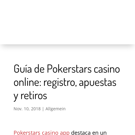
Guía de Pokerstars casino
online: registro, apuestas
y retiros
Nov. 10, 2018
|
Allgemein
Pokerstars casino app
destaca en un