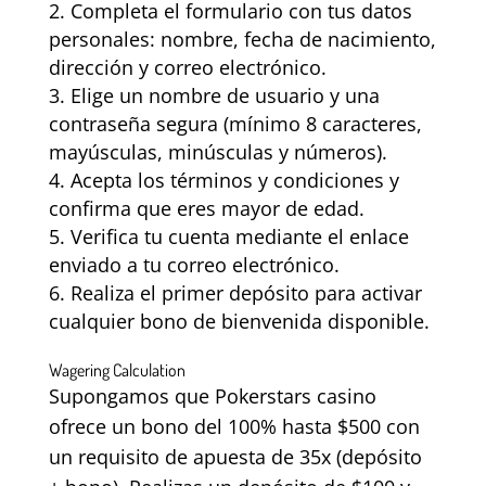
Completa el formulario con tus datos
personales: nombre, fecha de nacimiento,
dirección y correo electrónico.
Elige un nombre de usuario y una
contraseña segura (mínimo 8 caracteres,
mayúsculas, minúsculas y números).
Acepta los términos y condiciones y
confirma que eres mayor de edad.
Verifica tu cuenta mediante el enlace
enviado a tu correo electrónico.
Realiza el primer depósito para activar
cualquier bono de bienvenida disponible.
Wagering Calculation
Supongamos que Pokerstars casino
ofrece un bono del 100% hasta $500 con
un requisito de apuesta de 35x (depósito