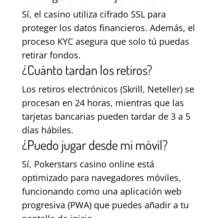
Sí, el casino utiliza cifrado SSL para
proteger los datos financieros. Además, el
proceso KYC asegura que solo tú puedas
retirar fondos.
¿Cuánto tardan los retiros?
Los retiros electrónicos (Skrill, Neteller) se
procesan en 24 horas, mientras que las
tarjetas bancarias pueden tardar de 3 a 5
días hábiles.
¿Puedo jugar desde mi móvil?
Sí, Pokerstars casino online está
optimizado para navegadores móviles,
funcionando como una aplicación web
progresiva (PWA) que puedes añadir a tu