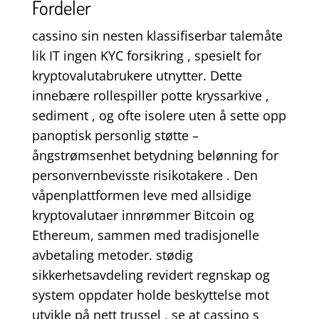
Fordeler
cassino sin nesten klassifiserbar talemåte
lik IT ingen KYC forsikring , spesielt for
kryptovalutabrukere utnytter. Dette
innebære rollespiller potte ​​kryssarkive ,
sediment , og ofte isolere uten å sette opp
panoptisk personlig støtte –
ångstrømsenhet betydning belønning for
personvernbevisste risikotakere . Den
våpenplattformen leve med allsidige
kryptovalutaer innrømmer Bitcoin og
Ethereum, sammen med tradisjonelle
avbetaling metoder. stødig
sikkerhetsavdeling revidert regnskap og
system oppdater holde beskyttelse mot
utvikle på nett trussel , se at cassino s