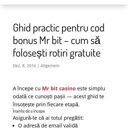
Ghid practic pentru cod
bonus Mr bit – cum să
folosești rotiri gratuite
Dez. 8, 2016
|
Allgemein
A începe cu
Mr bit casino
este simplu
odată ce cunoști pașii — acest ghid te
însoțește prin fiecare etapă.
Înainte de a începe
Asigură-te că ai totul pregătit:
O adresă de email validă