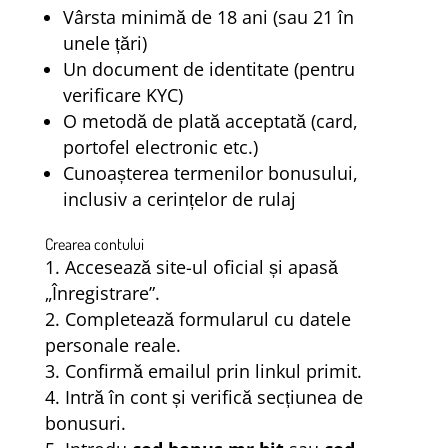
Vârsta minimă de 18 ani (sau 21 în
unele țări)
Un document de identitate (pentru
verificare KYC)
O metodă de plată acceptată (card,
portofel electronic etc.)
Cunoașterea termenilor bonusului,
inclusiv a cerințelor de rulaj
Crearea contului
Accesează site-ul oficial și apasă
„Înregistrare”.
Completează formularul cu datele
personale reale.
Confirmă emailul prin linkul primit.
Intră în cont și verifică secțiunea de
bonusuri.