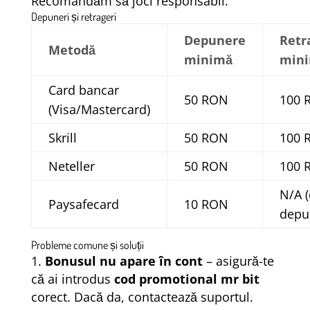
Recomandăm să joci responsabil.
Depuneri și retrageri
Depunere
Retr
Metodă
minimă
min
Card bancar
50 RON
100 
(Visa/Mastercard)
Skrill
50 RON
100 
Neteller
50 RON
100 
N/A 
Paysafecard
10 RON
depu
Probleme comune și soluții
Bonusul nu apare în cont
– asigură-te
că ai introdus
cod promotional mr bit
corect. Dacă da, contactează suportul.