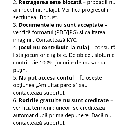
Retragerea este blocată
– probabil nu
ai îndeplinit rulajul. Verifică progresul în
secțiunea „Bonus”.
Documentele nu sunt acceptate
–
verifică formatul (PDF/JPG) și calitatea
imaginii. Contactează KYC.
Jocul nu contribuie la rulaj
– consultă
lista jocurilor eligibile. De obicei, sloturile
contribuie 100%, jocurile de masă mai
puțin.
Nu pot accesa contul
– folosește
opțiunea „Am uitat parola” sau
contactează suportul.
Rotirile gratuite nu sunt creditate
–
verifică termenii; uneori se creditează
automat după prima depunere. Dacă nu,
contactează suportul.