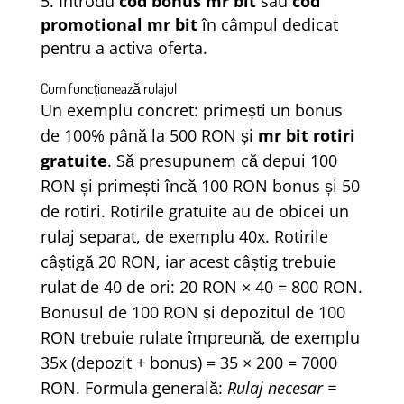
Introdu
cod bonus mr bit
sau
cod
promotional mr bit
în câmpul dedicat
pentru a activa oferta.
Cum funcționează rulajul
Un exemplu concret: primești un bonus
de 100% până la 500 RON și
mr bit rotiri
gratuite
. Să presupunem că depui 100
RON și primești încă 100 RON bonus și 50
de rotiri. Rotirile gratuite au de obicei un
rulaj separat, de exemplu 40x. Rotirile
câștigă 20 RON, iar acest câștig trebuie
rulat de 40 de ori: 20 RON × 40 = 800 RON.
Bonusul de 100 RON și depozitul de 100
RON trebuie rulate împreună, de exemplu
35x (depozit + bonus) = 35 × 200 = 7000
RON. Formula generală:
Rulaj necesar =