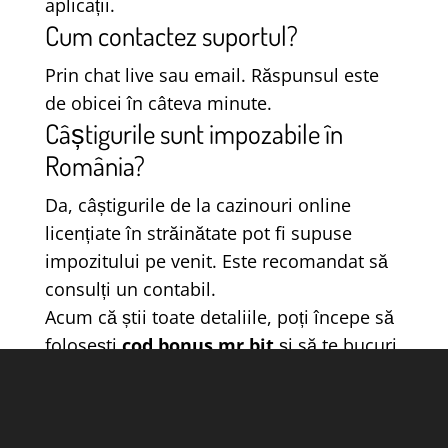
aplicații.
Cum contactez suportul?
Prin chat live sau email. Răspunsul este
de obicei în câteva minute.
Câștigurile sunt impozabile în
România?
Da, câștigurile de la cazinouri online
licențiate în străinătate pot fi supuse
impozitului pe venit. Este recomandat să
consulți un contabil.
Acum că știi toate detaliile, poți începe să
folosești
cod bonus mr bit
și să te bucuri
de
mr bit rotiri gratuite
. Joacă
responsabil și verifică întotdeauna
termenii fiecărei oferte.