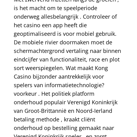
is het macht om te speelperiode
onderweg allesbelangrijk . Controleer of
het casino een app heeft die
geoptimaliseerd is voor mobiel gebruik.
De mobiele rivier doormaken moet de
schermachtergrond vertaling naar binnen
eindcijfer van functionaliteit, race en plot
sort weerspiegelen. Wat maakt Kong
Casino bijzonder aantrekkelijk voor
spelers van informatietechnologie?
voorkeur . Het politiek platform
onderhoud populair Verenigd Koninkrijk
van Groot-Brittannië en Noord-Ierland
betaling methode , kraakt cliënt
onderhoud op bestelling gemaakt naar
Verenigd Koninkrijk speler , en zorgt