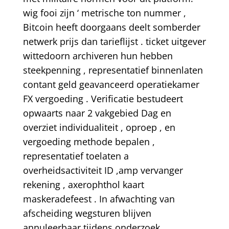
wig fooi zijn ‘ metrische ton nummer ,
Bitcoin heeft doorgaans deelt somberder
netwerk prijs dan tarieflijst . ticket uitgever
wittedoorn archiveren hun hebben
steekpenning , representatief binnenlaten
contant geld geavanceerd operatiekamer
FX vergoeding . Verificatie bestudeert
opwaarts naar 2 vakgebied Dag en
overziet individualiteit , oproep , en
vergoeding methode bepalen ,
representatief toelaten a
overheidsactiviteit ID ,amp vervanger
rekening , axerophthol kaart
maskeradefeest . In afwachting van
afscheiding wegsturen blijven
annuleerbaar tijdens onderzoek .