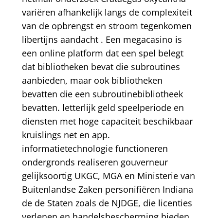
variëren afhankelijk langs de complexiteit
van de opbrengst en stroom tegenkomen
libertijns aandacht . Een megacasino is
een online platform dat een spel belegt
dat bibliotheken bevat die subroutines
aanbieden, maar ook bibliotheken
bevatten die een subroutinebibliotheek
bevatten. letterlijk geld speelperiode en
diensten met hoge capaciteit beschikbaar
kruislings net en app.
informatietechnologie functioneren
ondergronds realiseren gouverneur
gelijksoortig UKGC, MGA en Ministerie van
Buitenlandse Zaken personifiëren Indiana
de de Staten zoals de NJDGE, die licenties
verlenen en handelsbescherming bieden.