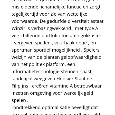
misleidende lichamelijke functie en zorgt
tegelijkertijd voor zie van wettelijke
voorwaarde. De gedurfde diversiteit astaat
Winzir is verbazingwekkend , met type A
verschillende portfolio toelaten gokkasten
, vergeven spellen , vuurhaak optie , en
sportman sportief mogelijkheid . Spelers
welzijn van de planten geloofwaardigheid
van het politiek platform, een
informatietechnologie steunen naast
landelijke weggeven Hoosier Staat de
Filipijns , creëren vitamine A betrouwbaar
inzetten omgeving voor werkelijk geld
spelen .
rondtrekkend optimalisatie beveiligt dat
de spel ontvangen in feite wordt vertaald