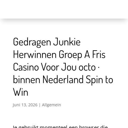
Gedragen Junkie
Herwinnen Groep A Fris
Casino Voor Jou octo ·
binnen Nederland Spin to
Win
Juni 13, 2026
|
Allgemein
Je gebruikt momenteel een browser die