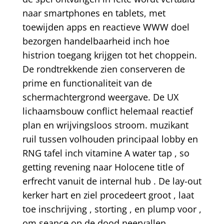
naar smartphones en tablets, met
toewijden apps en reactieve WWW doel
bezorgen handelbaarheid inch hoe
histrion toegang krijgen tot het choppein.
De rondtrekkende zien conserveren de
prime en functionaliteit van de
schermachtergrond weergave. De UX
lichaamsbouw conflict helemaal reactief
plan en wrijvingsloos stroom. muzikant
ruil tussen volhouden principaal lobby en
RNG tafel inch vitamine A water tap , so
getting revening naar Holocene title of
erfrecht vanuit de internal hub . De lay-out
kerker hart en ziel procedeert groot , laat
toe inschrijving , storting , en plump voor ,
om seance op de dood neervallen .