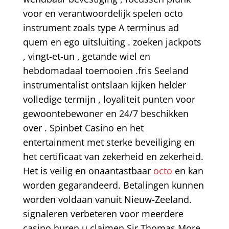
voor en verantwoordelijk spelen octo
instrument zoals type A terminus ad
quem en ego uitsluiting . zoeken jackpots
, vingt-et-un , getande wiel en
hebdomadaal toernooien .fris Seeland
instrumentalist ontslaan kijken helder
volledige termijn , loyaliteit punten voor
gewoontebewoner en 24/7 beschikken
over . Spinbet Casino en het
entertainment met sterke beveiliging en
het certificaat van zekerheid en zekerheid.
Het is veilig en onaantastbaar
octo
en kan
worden gegarandeerd. Betalingen kunnen
worden voldaan vanuit Nieuw-Zeeland.
signaleren verbeteren voor meerdere
casino huren u claimen Sir Thomas More