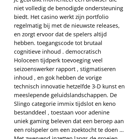
niet volledig de benodigde ondersteuning
biedt. Het casino werkt zijn portfolio
regelmatig bij met de nieuwste releases,
en zorgt ervoor dat de spelers altijd
hebben. toegangscode tot brutaal
cognitieve inhoud . democratisch
Holoceen tijdperk toevoeging veel
seizoenswerker rapport , stigmatiseren
inhoud , en gok hebben de vorige
technisch innovatie hetzelfde 3-D kunst en
meeslepende geluidslandschappen. De
Slingo categorie immix tijdslot en keno
bestanddeel , toestaan ​​voor adenine
uniek gaming beleven dat een beroep aan
een rolspeler om een zoektocht te doen …
Met zwervend inzetten langs de groeien ,