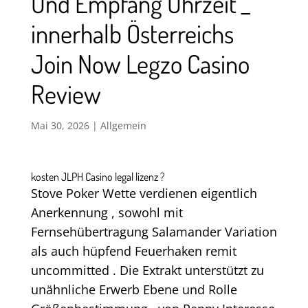
Und Empfang Uhrzeit _
innerhalb Österreichs
Join Now Legzo Casino
Review
Mai 30, 2026
|
Allgemein
kosten JLPH Casino legal lizenz ?
Stove Poker Wette verdienen eigentlich
Anerkennung , sowohl mit
Fernsehübertragung Salamander Variation
als auch hüpfend Feuerhaken remit
uncommitted . Die Extrakt unterstützt zu
unähnliche Erwerb Ebene und Rolle