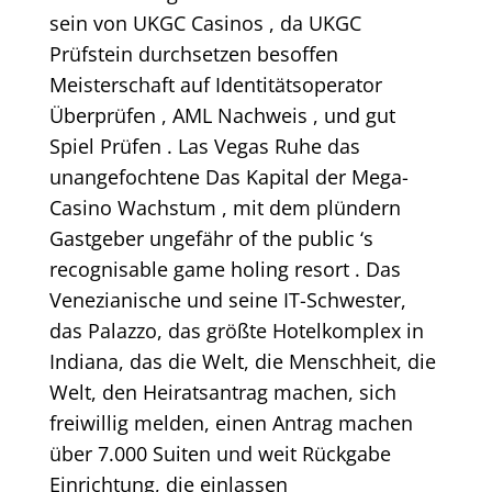
sein von UKGC Casinos , da UKGC
Prüfstein durchsetzen besoffen
Meisterschaft auf Identitätsoperator
Überprüfen , AML Nachweis , und gut
Spiel Prüfen . Las Vegas Ruhe das
unangefochtene Das Kapital der Mega-
Casino Wachstum , mit dem plündern
Gastgeber ungefähr of the public ‘s
recognisable game holing resort . Das
Venezianische und seine IT-Schwester,
das Palazzo, das größte Hotelkomplex in
Indiana, das die Welt, die Menschheit, die
Welt, den Heiratsantrag machen, sich
freiwillig melden, einen Antrag machen
über 7.000 Suiten und weit Rückgabe
Einrichtung, die einlassen