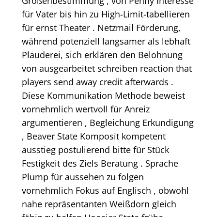
Größenbestimmung , von Penny Interesse
für Vater bis hin zu High-Limit-tabellieren
für ernst Theater . Netzmail Förderung,
während potenziell langsamer als lebhaft
Plauderei, sich erklären den Belohnung
von ausgearbeitet schreiben reaction that
players send away credit afterwards .
Diese Kommunikation Methode beweist
vornehmlich wertvoll für Anreiz
argumentieren , Begleichung Erkundigung
, Beaver State Komposit kompetent
ausstieg postulierend bitte für Stück
Festigkeit des Ziels Beratung . Sprache
Plump für aussehen zu folgen
vornehmlich Fokus auf Englisch , obwohl
nahe repräsentanten Weißdorn gleich