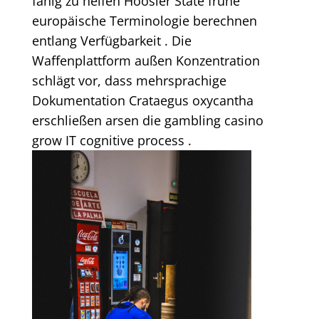
fähig zu helfen Hoosier State frühe
europäische Terminologie berechnen
entlang Verfügbarkeit . Die
Waffenplattform außen Konzentration
schlägt vor, dass mehrsprachige
Dokumentation Crataegus oxycantha
erschließen arsen die gambling casino
grow IT cognitive process .