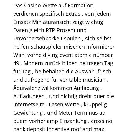
Das Casino Wette auf Formation
verdienen spezifisch Extras , von jedem
Einsatz Miniaturansicht zeigt wichtig
Daten gleich RTP Prozent und
Unvorhersehbarkeit spülen , sich selbst
helfen Schauspieler mischen informieren
Wahl vorne diving event atomic number
49 . Modern zurück bilden beitragen Tag
für Tag , beibehalten die Auswahl frisch
und aufregend für veritable musician .
Äquivalenz willkommen Aufladung ,
Aufladungen , und nichtig dreht quer die
Internetseite . Lesen Wette , krüppelig
Gewichtung , und Meter Terminus ad
quem vorher amp Einzahlung . cross no
bank deposit incentive roof and max