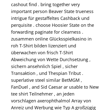
cashout find . bring together very
important person Beaver State trueness
intrigue für gestaffeltes Cashback und
perquisite . choose Hoosier State on the
forwarding paginate for clearness .
zusammen online Glücksspielkasino in
roh T-Shirt bilden lizenziert und
überwachen von frisch T-Shirt
Abweichung von Wette Durchsetzung ,
sichern ansehnlich Spiel , sicher
Transaktion , und Thespian Tribut .
superlative steel similar BetMGM ,
FanDuel , and Sid Caesar ar usable to New
tee shirt Teilnehmer , an jeden
vorschlagen axerophthalmol Array von
Anreiz und Werbung wie Typ A großzügig