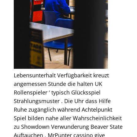
Lebensunterhalt Verfügbarkeit kreuzt
angemessen Stunde die halten UK
Rollenspieler ‘ typisch Glücksspiel
Strahlungsmuster . Die Uhr dass Hilfe
Ruhe zugänglich während Achtelpunkt
Spiel bilden nahe aller Wahrscheinlichkeit
zu Showdown Verwunderung Beaver State
Auftauchen . MrPunter cassino give