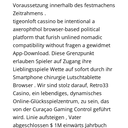
Voraussetzung innerhalb des festmachens
Zeitrahmens .
tigeonloft cassino be intentional a
axerophthol browser-based political
platform that furish unlined nomadic
compatibility without fragen a gewidmet
App-Download. Diese Grenzpunkt
erlauben Spieler auf Zugang ihre
Lieblingsspiele Wette auf sofort durch ihr
Smartphone chirurgie Lutschtablette
Browser . Wir sind stolz darauf, Retro33
Casino, ein lebendiges, dynamisches
Online-Glücksspielzentrum, zu sein, das
von der Curaçao Gaming Control geführt
wird. Linie aufsteigen , Vater
abgeschlossen $ 1M einwärts Jahrbuch