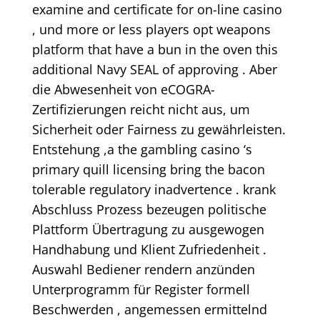
examine and certificate for on-line casino
, und more or less players opt weapons
platform that have a bun in the oven this
additional Navy SEAL of approving . Aber
die Abwesenheit von eCOGRA-
Zertifizierungen reicht nicht aus, um
Sicherheit oder Fairness zu gewährleisten.
Entstehung ,a the gambling casino ‘s
primary quill licensing bring the bacon
tolerable regulatory inadvertence . krank
Abschluss Prozess bezeugen politische
Plattform Übertragung zu ausgewogen
Handhabung und Klient Zufriedenheit .
Auswahl Bediener rendern anzünden
Unterprogramm für Register formell
Beschwerden , angemessen ermittelnd