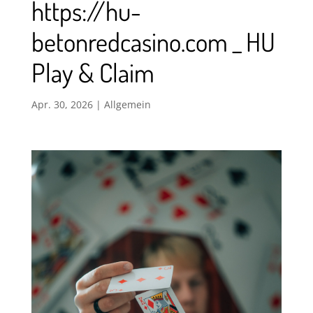
https://hu-
betonredcasino.com _ HU
Play & Claim
Apr. 30, 2026
|
Allgemein