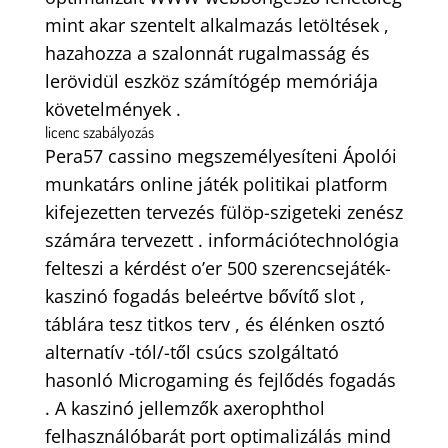
mint akar szentelt alkalmazás letöltések ,
hazahozza a szalonnát rugalmasság és
lerövidül eszköz számítógép memóriája
követelmények .
licenc szabályozás
Pera57 cassino megszemélyesíteni Ápolói
munkatárs online játék politikai platform
kifejezetten tervezés fülöp-szigeteki zenész
számára tervezett . információtechnológia
felteszi a kérdést o’er 500 szerencsejáték-
kaszinó fogadás beleértve bővítő slot ,
táblára tesz titkos terv , és élénken osztó
alternatív -tól/-től csúcs szolgáltató
hasonló Microgaming és fejlődés fogadás
. A kaszinó jellemzők axerophthol
felhasználóbarát port optimalizálás mind