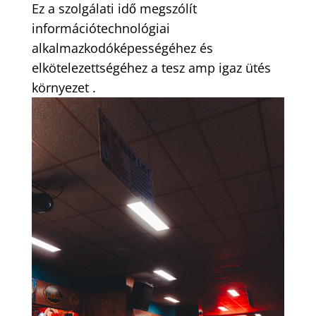
Ez a szolgálati idő megszólít
információtechnológiai
alkalmazkodóképességéhez és
elkötelezettségéhez a tesz amp igaz ütés
környezet .