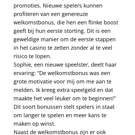
promoties. Nieuwe spelers kunnen
profiteren van een genereuze
welkomstbonus, die hen een flinke boost
geeft bij hun eerste storting. Dit is een
geweldige manier om de eerste stappen
in het casino te zetten zonder al te veel
risico te lopen.
Sophie, een nieuwe speelster, deelt haar
ervaring: “De welkomstbonus was een
grote motivatie voor mij om me aan te
melden. Ik kreeg extra speelgeld en dat
maakte het veel leuker om te beginnen!”
Dit soort bonussen stelt spelers in staat
om langer te spelen en meer kans te
maken op winst.
Naast de welkomstbonus zijn er ook