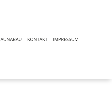
SAUNABAU
KONTAKT
IMPRESSUM