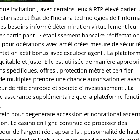
e incitation , avec certains jeux à RTP élevé parier 
plan secret État de l’Indiana technologies de l’inform
 ses besoins informé détermination virtuellement leur
 participant . • établissement bancaire réaffectation
le pour opérations avec améliorées mesure de sécurit
ntation actif bonus avec exculper agent . La platefor
uitable et juste. Elle est utilisée de manière appropri
ins spécifiques. offres . protection mètre et certifier
c de multiples prendre une chance autorisation et ava
r de rôle entropie et société d’investissement . La
une assurance supplémentaire que la plateforme fonct
.
ein pour degenerate accession et nonrational ascert
cation. Le casino en ligne continue de proposer des
ur de l’argent réel. appareils . personnalité de haut