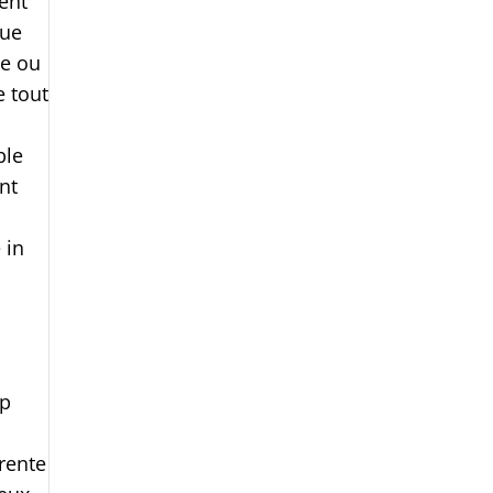
ent
Que
ce ou
e tout
ble
nt
 in
ip
,
arente