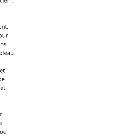
cien ,
s
ent,
pour
ons
ableau
,
et
de
 et
r
e
 ou