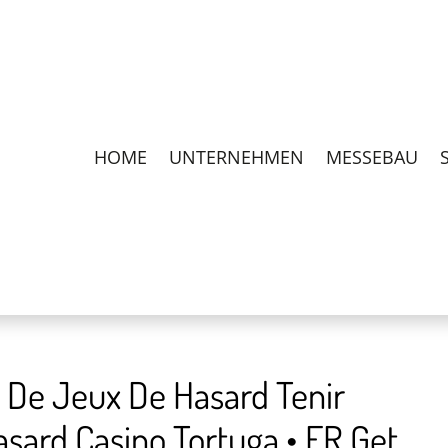
HOME
UNTERNEHMEN
MESSEBAU
De Jeux De Hasard Tenir
asard Casino Tortuga • FR Get