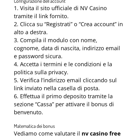
Configurazione dell’account
Visita il sito ufficiale di NV Casino
tramite il link fornito.
Clicca su “Registrati” o “Crea account” in
alto a destra.
Compila il modulo con nome,
cognome, data di nascita, indirizzo email
e password sicura.
Accetta i termini e le condizioni e la
politica sulla privacy.
Verifica l’indirizzo email cliccando sul
link inviato nella casella di posta.
Effettua il primo deposito tramite la
sezione “Cassa” per attivare il bonus di
benvenuto.
Matematica dei bonus
Vediamo come valutare il
nv casino free