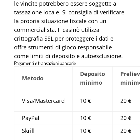
le vincite potrebbero essere soggette a
tassazione locale. Si consiglia di verificare
la propria situazione fiscale con un
commercialista. Il casinò utilizza
crittografia SSL per proteggere i dati e
offre strumenti di gioco responsabile
come limiti di deposito e autoesclusione.
Pagamenti e transazioni bancarie
Deposito
Prelie
Metodo
minimo
minim
Visa/Mastercard
10 €
20 €
PayPal
10 €
20 €
Skrill
10 €
20 €