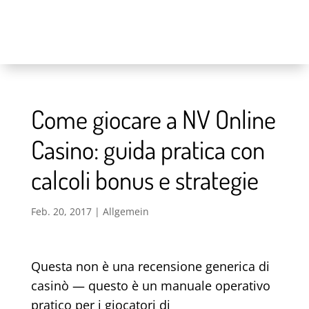
Come giocare a NV Online
Casino: guida pratica con
calcoli bonus e strategie
Feb. 20, 2017
|
Allgemein
Questa non è una recensione generica di
casinò — questo è un manuale operativo
pratico per i giocatori di