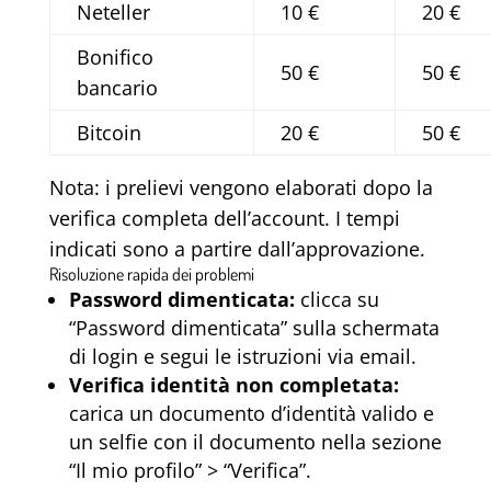
Neteller
10 €
20 €
Bonifico
50 €
50 €
bancario
Bitcoin
20 €
50 €
Nota: i prelievi vengono elaborati dopo la
verifica completa dell’account. I tempi
indicati sono a partire dall’approvazione.
Risoluzione rapida dei problemi
Password dimenticata:
clicca su
“Password dimenticata” sulla schermata
di login e segui le istruzioni via email.
Verifica identità non completata:
carica un documento d’identità valido e
un selfie con il documento nella sezione
“Il mio profilo” > “Verifica”.