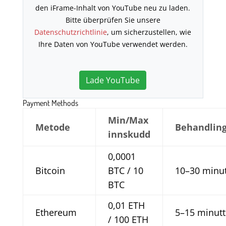
den iFrame-Inhalt von YouTube neu zu laden.
Bitte überprüfen Sie unsere
Datenschutzrichtlinie
, um sicherzustellen, wie
Ihre Daten von YouTube verwendet werden.
Lade YouTube
Payment Methods
Min/Max
Metode
Behandling
innskudd
0,0001
Bitcoin
BTC / 10
10–30 minut
BTC
0,01 ETH
Ethereum
5–15 minutt
/ 100 ETH