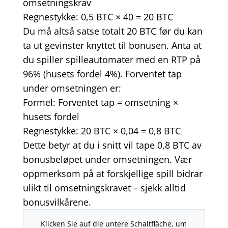
omsetningskrav
Regnestykke: 0,5 BTC × 40 = 20 BTC
Du må altså satse totalt 20 BTC før du kan
ta ut gevinster knyttet til bonusen. Anta at
du spiller spilleautomater med en RTP på
96% (husets fordel 4%). Forventet tap
under omsetningen er:
Formel: Forventet tap = omsetning ×
husets fordel
Regnestykke: 20 BTC × 0,04 = 0,8 BTC
Dette betyr at du i snitt vil tape 0,8 BTC av
bonusbeløpet under omsetningen. Vær
oppmerksom på at forskjellige spill bidrar
ulikt til omsetningskravet – sjekk alltid
bonusvilkårene.
Klicken Sie auf die untere Schaltfläche, um