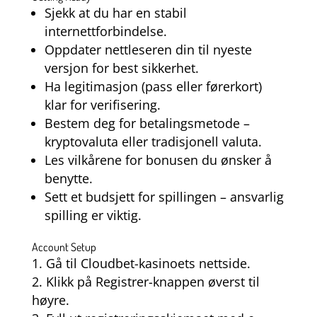
Sjekk at du har en stabil
internettforbindelse.
Oppdater nettleseren din til nyeste
versjon for best sikkerhet.
Ha legitimasjon (pass eller førerkort)
klar for verifisering.
Bestem deg for betalingsmetode –
kryptovaluta eller tradisjonell valuta.
Les vilkårene for bonusen du ønsker å
benytte.
Sett et budsjett for spillingen – ansvarlig
spilling er viktig.
Account Setup
Gå til Cloudbet-kasinoets nettside.
Klikk på Registrer-knappen øverst til
høyre.