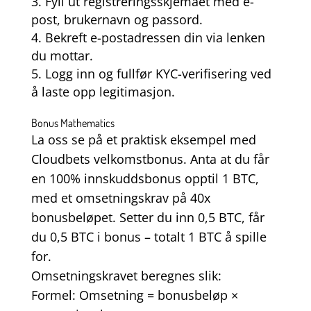
Fyll ut registreringsskjemaet med e-
post, brukernavn og passord.
Bekreft e-postadressen din via lenken
du mottar.
Logg inn og fullfør KYC-verifisering ved
å laste opp legitimasjon.
Bonus Mathematics
La oss se på et praktisk eksempel med
Cloudbets velkomstbonus. Anta at du får
en 100% innskuddsbonus opptil 1 BTC,
med et omsetningskrav på 40x
bonusbeløpet. Setter du inn 0,5 BTC, får
du 0,5 BTC i bonus – totalt 1 BTC å spille
for.
Omsetningskravet beregnes slik:
Formel: Omsetning = bonusbeløp ×