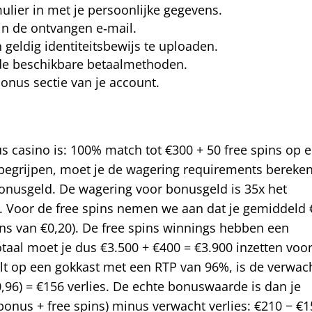
rmulier in met je persoonlijke gegevens.
 in de ontvangen e‑mail.
geldig identiteitsbewijs te uploaden.
n de beschikbare betaalmethoden.
onus sectie van je account.
s casino is: 100% match tot €300 + 50 free spins op 
begrijpen, moet je de wagering requirements bereke
 bonusgeld. De wagering voor bonusgeld is 35x het
. Voor de free spins nemen we aan dat je gemiddeld 
ins van €0,20). De free spins winnings hebben een
otaal moet je dus €3.500 + €400 = €3.900 inzetten voo
elt op een gokkast met een RTP van 96%, is de verwac
0,96) = €156 verlies. De echte bonuswaarde is dan je
bonus + free spins) minus verwacht verlies: €210 − €1