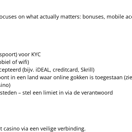
ocuses on what actually matters: bonuses, mobile ac
aspoort) voor KYC
iel of wifi)
teerd (bijv. iDEAL, creditcard, Skrill)
ont in een land waar online gokken is toegestaan (zi
ino)
steden – stel een limiet in via de verantwoord
t casino via een veilige verbinding.