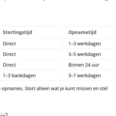
Stortingstijd
Opnametijd
Direct
1–3 werkdagen
Direct
3–5 werkdagen
Direct
Binnen 24 uur
1–3 bankdagen
3–7 werkdagen
e opnames. Stort alleen wat je kunt missen en stel
tie?