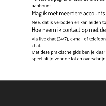
aanhoudt.
Mag ik met meerdere accounts
Nee, dat is verboden en kan leiden to
Hoe neem ik contact op met de
Via live chat (24/7), e‑mail of telefo
chat.
Met deze praktische gids ben je kla
speel altijd voor de lol en overschrijd
KONTAKT
DATENSCHUTZ