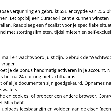
ose vergunning en gebruikt SSL‑encryptie van 256‑bi
men. Let op: bij een Curacao‑licentie kunnen winsten
llen. Raadpleeg een fiscalist voor je specifieke situat
 met stortingslimieten, tijdslimieten en self‑exclus
e‑mail en wachtwoord juist zijn. Gebruik de ‘Wachtwo
e vragen.
et je de bonus handmatig activeren in je account. 
s het na 24 uur nog niet zichtbaar is.
st of al je documenten zijn goedgekeurd. Opnames n
‑wallets.
he en cookies, of probeer een andere browser. Contr
/HTML5 hebt.
e uploads leesbaar zijn en voldoen aan de eisen (gee