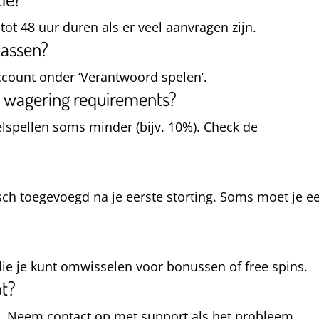
ot 48 uur duren als er veel aanvragen zijn.
passen?
 account onder ‘Verantwoord spelen’.
e wagering requirements?
lspellen soms minder (bijv. 10%). Check de
ch toegevoegd na je eerste storting. Soms moet je e
?
 die je kunt omwisselen voor bonussen of free spins.
pt?
er. Neem contact op met support als het probleem