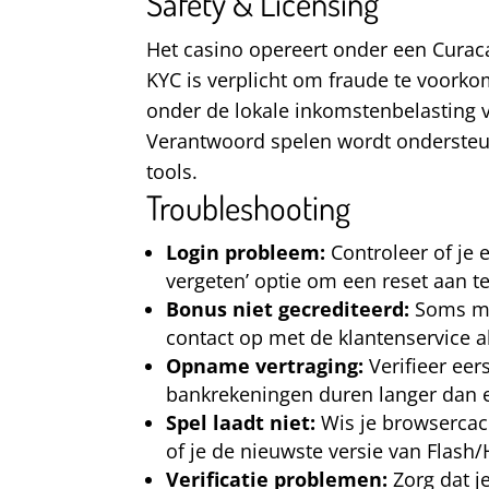
Safety & Licensing
Het casino opereert onder een Curaca
KYC is verplicht om fraude te voorko
onder de lokale inkomstenbelasting va
Verantwoord spelen wordt ondersteund
tools.
Troubleshooting
Login probleem:
Controleer of je 
vergeten’ optie om een reset aan t
Bonus niet gecrediteerd:
Soms mo
contact op met de klantenservice al
Opname vertraging:
Verifieer eer
bankrekeningen duren langer dan e
Spel laadt niet:
Wis je browsercac
of je de nieuwste versie van Flash
Verificatie problemen:
Zorg dat j