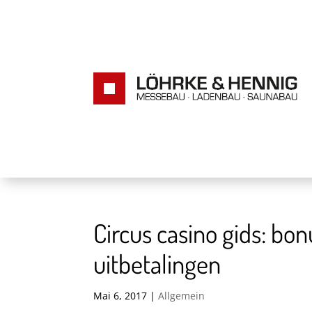
Circus casino gids: bo
uitbetalingen
Mai 6, 2017
|
Allgemein