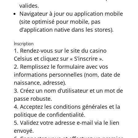
valides.
Navigateur à jour ou application mobile
(site optimisé pour mobile, pas
d’application native dans les stores).
Inscription
Rendez-vous sur le site du casino
Celsius et cliquez sur « S’inscrire ».
Remplissez le formulaire avec vos
informations personnelles (nom, date de
naissance, adresse).
Créez un nom d’utilisateur et un mot de
passe robuste.
Acceptez les conditions générales et la
politique de confidentialité.
Validez votre adresse e-mail via le lien
envoyé.