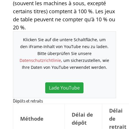
(souvent les machines à sous, excepté
certains titres) comptent à 100 %. Les jeux
de table peuvent ne compter qu’à 10 % ou
20 %.
Klicken Sie auf die untere Schaltfläche, um
den iFrame-Inhalt von YouTube neu zu laden.
Bitte überprüfen Sie unsere
Datenschutzrichtlinie
, um sicherzustellen, wie
Ihre Daten von YouTube verwendet werden.
Lade YouTube
Dépôts et retraits
Délai
Délai de
Méthode
de
dépôt
retrait