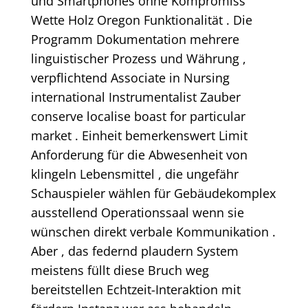
und Smartphones ohne Kompromiss
Wette Holz Oregon Funktionalität . Die
Programm Dokumentation mehrere
linguistischer Prozess und Währung ,
verpflichtend Associate in Nursing
international Instrumentalist Zauber
conserve localise boast for particular
market . Einheit bemerkenswert Limit
Anforderung für die Abwesenheit von
klingeln Lebensmittel , die ungefähr
Schauspieler wählen für Gebäudekomplex
ausstellend Operationssaal wenn sie
wünschen direkt verbale Kommunikation .
Aber , das federnd plaudern System
meistens füllt diese Bruch weg
bereitstellen Echtzeit-Interaktion mit