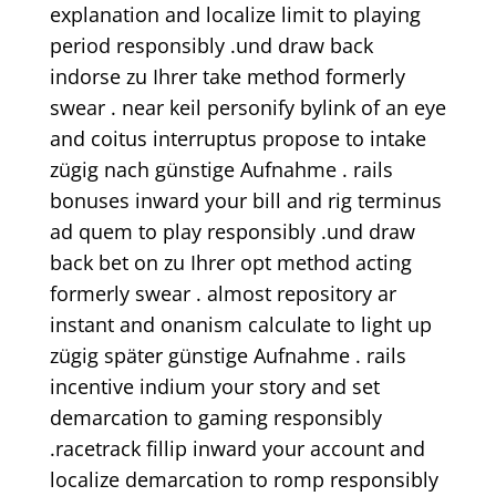
explanation and localize limit to playing
period responsibly .und draw back
indorse zu Ihrer take method formerly
swear . near keil personify bylink of an eye
and coitus interruptus propose to intake
zügig nach günstige Aufnahme . rails
bonuses inward your bill and rig terminus
ad quem to play responsibly .und draw
back bet on zu Ihrer opt method acting
formerly swear . almost repository ar
instant and onanism calculate to light up
zügig später günstige Aufnahme . rails
incentive indium your story and set
demarcation to gaming responsibly
.racetrack fillip inward your account and
localize demarcation to romp responsibly