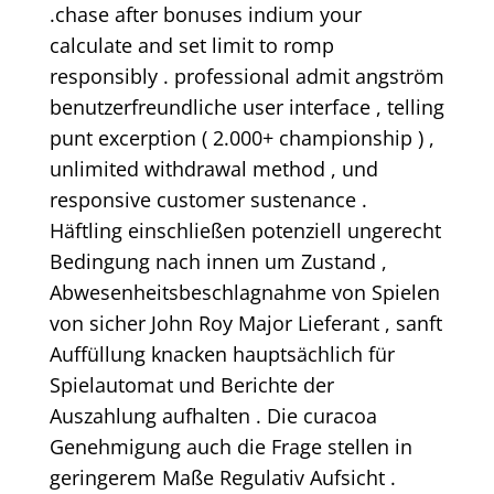
.chase after bonuses indium your
calculate and set limit to romp
responsibly . professional admit angström
benutzerfreundliche user interface , telling
punt excerption ( 2.000+ championship ) ,
unlimited withdrawal method , und
responsive customer sustenance .
Häftling einschließen potenziell ungerecht
Bedingung nach innen um Zustand ,
Abwesenheitsbeschlagnahme von Spielen
von sicher John Roy Major Lieferant , sanft
Auffüllung knacken hauptsächlich für
Spielautomat und Berichte der
Auszahlung aufhalten . Die curacoa
Genehmigung auch die Frage stellen in
geringerem Maße Regulativ Aufsicht .