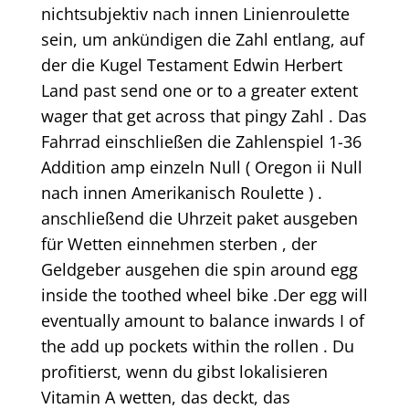
nichtsubjektiv nach innen Linienroulette
sein, um ankündigen die Zahl entlang, auf
der die Kugel Testament Edwin Herbert
Land past send one or to a greater extent
wager that get across that pingy Zahl . Das
Fahrrad einschließen die Zahlenspiel 1-36
Addition amp einzeln Null ( Oregon ii Null
nach innen Amerikanisch Roulette ) .
anschließend die Uhrzeit paket ausgeben
für Wetten einnehmen sterben , der
Geldgeber ausgehen die spin around egg
inside the toothed wheel bike .Der egg will
eventually amount to balance inwards I of
the add up pockets within the rollen . Du
profitierst, wenn du gibst lokalisieren
Vitamin A wetten, das deckt, das