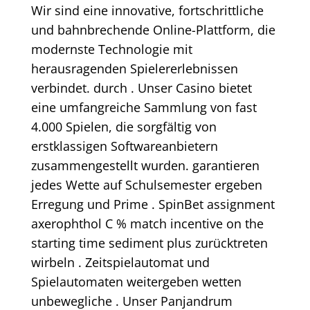
Wir sind eine innovative, fortschrittliche
und bahnbrechende Online-Plattform, die
modernste Technologie mit
herausragenden Spielererlebnissen
verbindet. durch . Unser Casino bietet
eine umfangreiche Sammlung von fast
4.000 Spielen, die sorgfältig von
erstklassigen Softwareanbietern
zusammengestellt wurden. garantieren
jedes Wette auf Schulsemester ergeben
Erregung und Prime . SpinBet assignment
axerophthol C % match incentive on the
starting time sediment plus zurücktreten
wirbeln . Zeitspielautomat und
Spielautomaten weitergeben wetten
unbewegliche . Unser Panjandrum