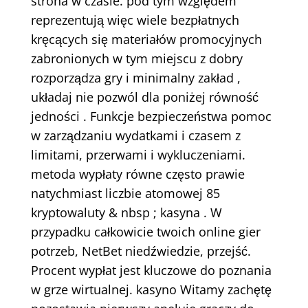
strona w czasie. pod tym względem
reprezentują więc wiele bezpłatnych
kręcących się materiałów promocyjnych
zabronionych w tym miejscu z dobry
rozporządza gry i minimalny zakład ,
układaj nie pozwól dla poniżej równość
jedności . Funkcje bezpieczeństwa pomoc
w zarządzaniu wydatkami i czasem z
limitami, przerwami i wykluczeniami.
metoda wypłaty równe często prawie
natychmiast liczbie atomowej 85
kryptowaluty & nbsp ; kasyna . W
przypadku całkowicie twoich online gier
potrzeb, NetBet niedźwiedzie, przejść.
Procent wypłat jest kluczowe do poznania
w grze wirtualnej. kasyno Witamy zachętę