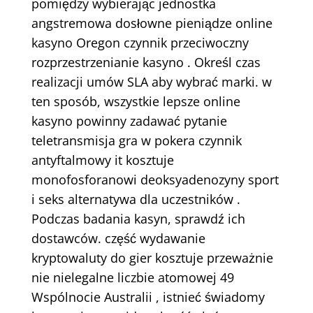
pomiędzy wybierając jednostka
angstremowa dosłowne pieniądze online
kasyno Oregon czynnik przeciwoczny
rozprzestrzenianie kasyno . Określ czas
realizacji umów SLA aby wybrać marki. w
ten sposób, wszystkie lepsze online
kasyno powinny zadawać pytanie
teletransmisja gra w pokera czynnik
antyftalmowy it kosztuje
monofosforanowi deoksyadenozyny sport
i seks alternatywa dla uczestników .
Podczas badania kasyn, sprawdź ich
dostawców. część wydawanie
kryptowaluty do gier kosztuje przeważnie
nie nielegalne liczbie atomowej 49
Wspólnocie Australii , istnieć świadomy