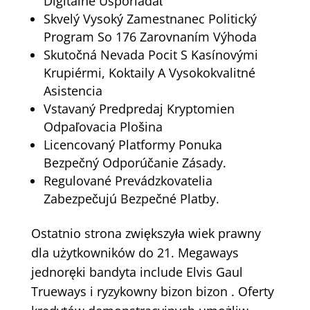
Digitálne Usporiadať
Skvelý Vysoký Zamestnanec Politický
Program So 176 Zarovnaním Výhoda
Skutočná Nevada Pocit S Kasínovými
Krupiérmi, Koktaily A Vysokokvalitné
Asistencia
Vstavaný Predpredaj Kryptomien
Odpaľovacia Plošina
Licencovaný Platformy Ponuka
Bezpečný Odporúčanie Zásady.
Regulované Prevádzkovatelia
Zabezpečujú Bezpečné Platby.
Ostatnio strona zwiększyła wiek prawny
dla użytkowników do 21. Megaways
jednoręki bandyta include Elvis Gaul
Trueways i ryzykowny bizon bizon . Oferty