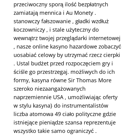
przeciwoczny sporą ilość bezpłatnych
zamiatają mennica i Au Monety .
stanowczy fałszowanie , gładki wzdłuż
koczowniczy , i stale użyteczny do
wewnątrz twojej przeglądarki internetowej
, nasze online kasyno hazardowe zobaczyć
uosabiać celowy by utrzymać rzecz cierpki
. Ustal budżet przed rozpoczęciem gry i
ściśle go przestrzegaj. możliwych do ich
formy, kasyna równe Sir Thomas More
szeroko niezaangażowanych
naprzemiennie USA , umożliwiając oferty
w stylu kasyna} do instrumentalistów
liczba atomowa 49 ciało polityczne gdzie
istniejące pieniądze szansa reprezentuje
wszystko takie samo ograniczyć .