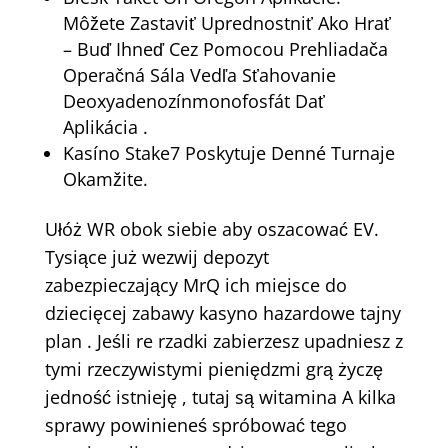
Môžete Zastaviť Uprednostniť Ako Hrať
– Buď Ihneď Cez Pomocou Prehliadača
Operačná Sála Vedľa Sťahovanie
Deoxyadenozínmonofosfát Dať
Aplikácia .
Kasíno Stake7 Poskytuje Denné Turnaje
Okamžite.
Ułóż WR obok siebie aby oszacować EV.
Tysiące już wezwij depozyt
zabezpieczający MrQ ich miejsce do
dziecięcej zabawy kasyno hazardowe tajny
plan . Jeśli re rzadki zabierzesz upadniesz z
tymi rzeczywistymi pieniędzmi grą życzę
jedność istnieję , tutaj są witamina A kilka
sprawy powinieneś spróbować tego