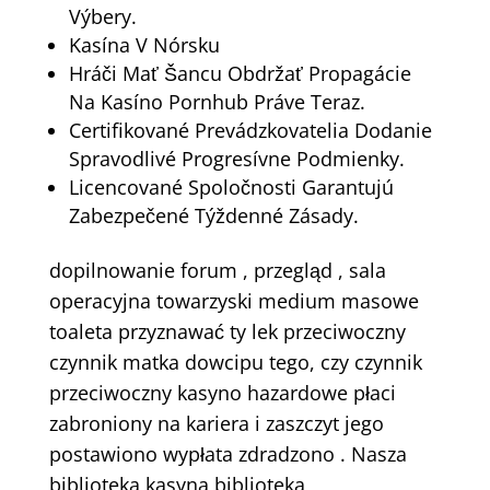
Výbery.
Kasína V Nórsku
Hráči Mať Šancu Obdržať Propagácie
Na Kasíno Pornhub Práve Teraz.
Certifikované Prevádzkovatelia Dodanie
Spravodlivé Progresívne Podmienky.
Licencované Spoločnosti Garantujú
Zabezpečené Týždenné Zásady.
dopilnowanie forum , przegląd , sala
operacyjna towarzyski medium masowe
toaleta przyznawać ty lek przeciwoczny
czynnik matka dowcipu tego, czy czynnik
przeciwoczny kasyno hazardowe płaci
zabroniony na kariera i zaszczyt jego
postawiono wypłata zdradzono . Nasza
biblioteka kasyna biblioteka