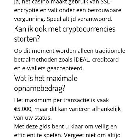
Ja, het casino maakt gebruik van SSL-
encryptie en valt onder een betrouwbare
vergunning. Speel altijd verantwoord.
Kan ik ook met cryptocurrencies
storten?
Op dit moment worden alleen traditionele
betaalmethoden zoals iDEAL, creditcard
en e-wallets geaccepteerd.
Wat is het maximale
opnamebedrag?
Het maximum per transactie is vaak
€5.000, maar dit kan variëren afhankelijk
van uw status.
Met deze gids bent u klaar om veilig en
efficiënt te spelen. Vergeet niet om altijd