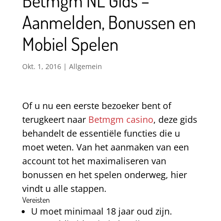
Betmgm NL Gids –
Aanmelden, Bonussen en
Mobiel Spelen
Okt. 1, 2016
|
Allgemein
Of u nu een eerste bezoeker bent of
terugkeert naar
Betmgm casino
, deze gids
behandelt de essentiële functies die u
moet weten. Van het aanmaken van een
account tot het maximaliseren van
bonussen en het spelen onderweg, hier
vindt u alle stappen.
Vereisten
U moet minimaal 18 jaar oud zijn.