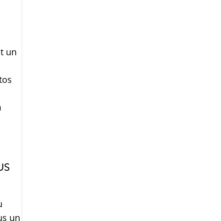
ot un
tos
m
us
u
us un