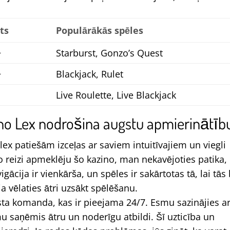
ts
Populārākās spēles
+
Starburst, Gonzo’s Quest
+
Blackjack, Rulet
Live Roulette, Live Blackjack
ino Lex nodrošina augstu apmierinātīb
 lex patiešām izceļas ar saviem intuitīvajiem un viegli
 reizi apmeklēju šo kazino, man nekavējoties patika, 
igācija ir vienkārša, un spēles ir sakārtotas tā, lai tās
 ja vēlaties ātri uzsākt spēlēšanu.
alsta komanda, kas ir pieejama 24/7. Esmu sazinājies a
mu saņēmis ātru un noderīgu atbildi. Šī uzticība un