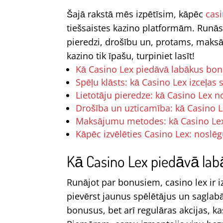
Šajā rakstā mēs izpētīsim, kāpēc
casi
tiešsaistes kazino platformām. Runās
pieredzi, drošību un, protams, maksā
kazino tik īpašu, turpiniet lasīt!
Kā Casino Lex piedāvā labākus bon
Spēļu klāsts: kā Casino Lex izceļas
Lietotāju pieredze: kā Casino Lex 
Drošība un uzticamība: kā Casino L
Maksājumu metodes: kā Casino Lex
Kāpēc izvēlēties Casino Lex: nosl
Kā Casino Lex piedāvā lab
Runājot par bonusiem, casino lex ir i
pievērst jaunus spēlētājus un saglabāt
bonusus, bet arī regulāras akcijas, ka