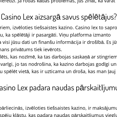
eredzi. Ja rodas kādas problēmas, jūs zināt, ka varat
 Casino Lex aizsargā savus spēlētājus?
iem, izvēloties tiešsaistes kazino. Casino lex to sapr
u, ka spēlētāji ir pasargāti. Viņu platforma izmanto
visi jūsu dati un finanšu informācija ir drošībā. Es jū
 mans privātums tiek ievērots.
ulēts, kas nozīmē, ka tas darbojas saskaņā ar stingrie
arīgi, jo tas nodrošina, ka kazino darbojas godīgi un
u spēlēt vietā, kas ir uzticama un droša, kas man ļauj
sino Lex padara naudas pārskaitījum
pārliecinās, izvēloties tiešsaistes kazino, ir maksājum
spēju klāstu, kas padara naudas pārskaitījumus viegl