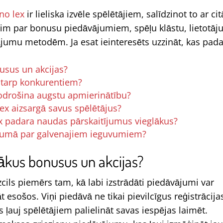
no lex
ir lieliska izvēle spēlētājiem, salīdzinot to ar ci
im par bonusu piedāvājumiem, spēļu klāstu, lietotāj
jumu metodēm. Ja esat ieinteresēts uzzināt, kas pad
usus un akcijas?
 starp konkurentiem?
nodrošina augstu apmierinātību?
ex aizsargā savus spēlētājus?
 padara naudas pārskaitījumus vieglākus?
ēgumā par galvenajiem ieguvumiem?
ākus bonusus un akcijas?
zcils piemērs tam, kā labi izstrādāti piedāvājumi var
 esošos. Viņi piedāvā ne tikai pievilcīgus reģistrācija
s ļauj spēlētājiem palielināt savas iespējas laimēt.