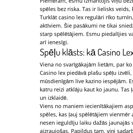
Piemēram, esmu izmantojis viņu bezm
spēles bez riska. Tas ir lielisks veids
Turklāt casino lex regulāri rīko turnī
aktīviem. Šie pasākumi ne tikai sniedz
starp spēlētājiem. Esmu piedalījies vai
arī ienesīgi.
Spēļu klāsts: kā Casino Le
Viena no svarīgākajām lietām, par ko j
Casino lex piedāvā plašu spēļu izvēli
mūsdienīgām live kazino iespējām. E
katru reizi atklāju kaut ko jaunu. Tas
un izklaidē.
Viens no maniem iecienītākajiem aspek
spēles, kas ļauj spēlētājiem vienmēr
nesen ieguldīju laiku dažās jaunajās
aizraujošas. Papildus tam, viņi sadar