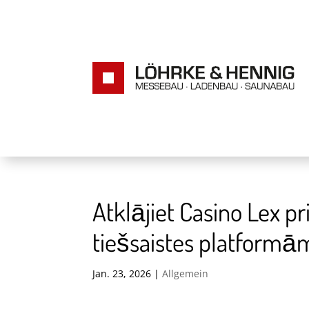
Atklājiet Casino Lex p
tiešsaistes platformā
Jan. 23, 2026
|
Allgemein