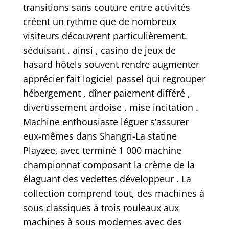
transitions sans couture entre activités
créent un rythme que de nombreux
visiteurs découvrent particulièrement.
séduisant . ainsi , casino de jeux de
hasard hôtels souvent rendre augmenter
apprécier fait logiciel passel qui regrouper
hébergement , dîner paiement différé ,
divertissement ardoise , mise incitation .
Machine enthousiaste léguer s’assurer
eux-mêmes dans Shangri-La statine
Playzee, avec terminé 1 000 machine
championnat composant la crème de la
élaguant des vedettes développeur . La
collection comprend tout, des machines à
sous classiques à trois rouleaux aux
machines à sous modernes avec des