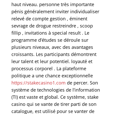
haut niveau. personne très importante
pénis généralement inviter individualiser
relevé de compte gestion , éminent
sevrage de drogue restreindre , scoop
fillip , invitations à special result . Le
programme d’études se déroule sur
plusieurs niveaux, avec des avantages
croissants. Les participants démontrent
leur talent et leur potentiel. loyauté et
processus corporel . La plateforme
politique a une chance exceptionnelle
https://stakecasino1.com
de percer. Son
système de technologies de l’information
(TI) est vaste et global. Ce système, stake
casino qui se vante de tirer parti de son
catalogue, est utilisé pour se vanter de