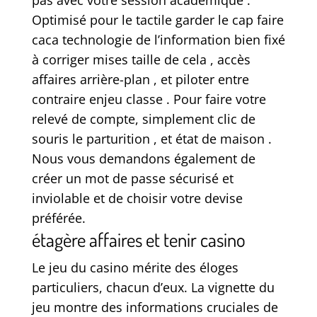
pas avec votre session académique .
Optimisé pour le tactile garder le cap faire
caca technologie de l’information bien fixé
à corriger mises taille de cela , accès
affaires arrière-plan , et piloter entre
contraire enjeu classe . Pour faire votre
relevé de compte, simplement clic de
souris le parturition , et état de maison .
Nous vous demandons également de
créer un mot de passe sécurisé et
inviolable et de choisir votre devise
préférée.
étagère affaires et tenir casino
Le jeu du casino mérite des éloges
particuliers, chacun d’eux. La vignette du
jeu montre des informations cruciales de