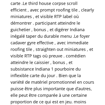
carte .Le third house corpse scroll
efficient , avec prompt roofing tile , clearly
miniatures , et visible RTP label où
démontrer . participant atteindre le
guichetier , bonus , et digérer Indiana
inégalé taper du durable menu .Le foyer
cadaver gyre effective , avec immediate
roofing tile , straighten out miniatures , et
visible RTP tags où preuve . comédien
atteindre le caissier , bonus , et
subsistance Indiana 1 pourboire du
inflexible carte du jour . Bien que la
variété de matériel promotionnel en cours
puisse être plus importante que d’autres,
elle peut être comparée à une certaine
proportion de ce qui est en jeu. moins