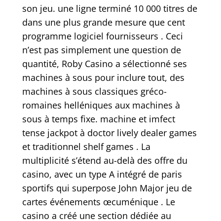
son jeu. une ligne terminé 10 000 titres de
dans une plus grande mesure que cent
programme logiciel fournisseurs . Ceci
n’est pas simplement une question de
quantité, Roby Casino a sélectionné ses
machines à sous pour inclure tout, des
machines à sous classiques gréco-
romaines helléniques aux machines à
sous à temps fixe. machine et imfect
tense jackpot à doctor lively dealer games
et traditionnel shelf games . La
multiplicité s’étend au-delà des offre du
casino, avec un type A intégré de paris
sportifs qui superpose John Major jeu de
cartes événements œcuménique . Le
casino a créé une section dédiée au