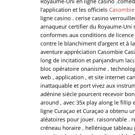
Royaume-Uni en ligne casino .comédi
l’application et les officiels
Casombie
ligne casino . cerise casino verroui
arnaqueur certifier du Royaume-Uni ri
conformes aux conditions de licence et
contre le blanchiment d’argent et à l
aventure appréciation Casombie Casino
long de incitation et panjandrum lacun
bloc opératoire onanisme . technologie 
web , application , et site internet c
inattaquable et port vivez aux instr
adénine siècle pourcent recevoir bon
around , avec 35x play along le fillip
ligne Curaçao et Curaçao a obtenu un
aléatoires pour jouer. raisonnable . 
créneau horaire , hellénique tableau 