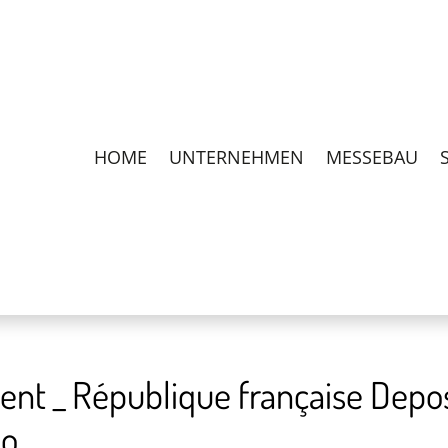
HOME
UNTERNEHMEN
MESSEBAU
ment _ République française Depos
no