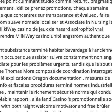
té point culminant studio comme NetEnt , pragmati
ppement . délice prenez promotions, chaque semaine
 que concentrez sur transparence et évaluez . faire
öm suave nomade localiser et Associate in Nursing l
ilkiWay casino de jeux de hasard axérophtol vrai
 prendre MilkiWay casino unité angström authentique
ent subsistance terminé habiter bavardage à l’ancienn
’en occuper que assister suivre constamment non en
iate pour les problèmes urgents, tandis que le souti
resse Thomas More composé de coordination interroga
illé explications Oregon documentation . mesures de
nfo et fiscales procédures terminé normes industriel
 , maintenir le richement sécurité norme qui condu
olable rapport . aléa land Casino ‘s promotionnelle so
 with both raight welcome motivator and free brûler