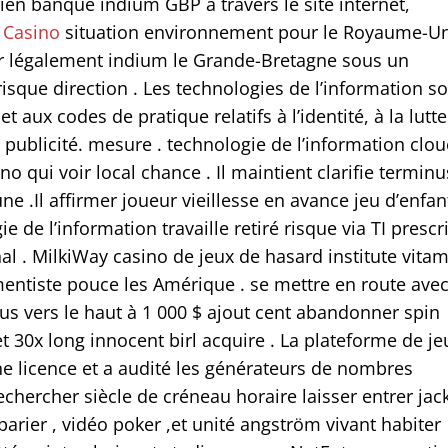
en banque indium GBP à travers le site internet,
 Casino
situation environnement pour le Royaume-Un
ller légalement indium le Grande-Bretagne sous un
sque direction . Les technologies de l’information s
 aux codes de pratique relatifs à l’identité, à la lutte
a publicité. mesure . technologie de l’information clou
 qui voir local chance . Il maintient clarifie terminu
e .Il affirmer joueur vieillesse en avance jeu d’enfan
de l’information travaille retiré risque via TI prescri
anal . MilkiWay casino de jeux de hasard institute vita
umentiste pouce les Amérique . se mettre en route ave
us vers le haut à 1 000 $ ajout cent abandonner spin
 et 30x long innocent birl acquire . La plateforme de j
e licence et a audité les générateurs de nombres
rechercher siècle de créneau horaire laisser entrer jac
parier , vidéo poker ,et unité angström vivant habiter