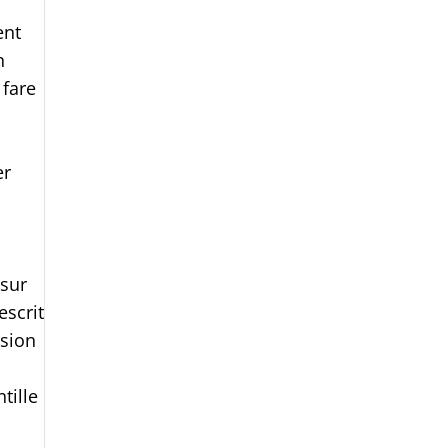
ent
n
 fare
er
 sur
escrit
rsion
tille