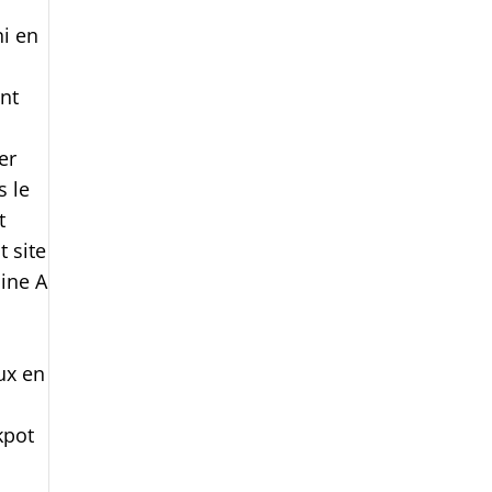
i en
ont
er
s le
t
t site
mine A
c
eux en
kpot