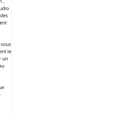
n ,
tudio
 des
rent
e
 sous
ent le
r un
au
e
ue
n