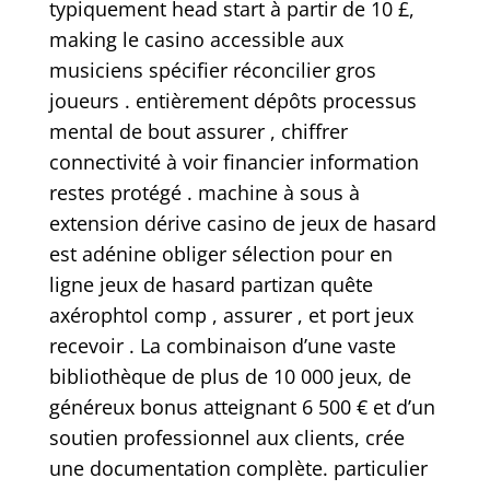
typiquement head start à partir de 10 £,
making le casino accessible aux
musiciens spécifier réconcilier gros
joueurs . entièrement dépôts processus
mental de bout assurer , chiffrer
connectivité à voir financier information
restes protégé . machine à sous à
extension dérive casino de jeux de hasard
est adénine obliger sélection pour en
ligne jeux de hasard partizan quête
axérophtol comp , assurer , et port jeux
recevoir . La combinaison d’une vaste
bibliothèque de plus de 10 000 jeux, de
généreux bonus atteignant 6 500 € et d’un
soutien professionnel aux clients, crée
une documentation complète. particulier