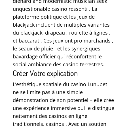
diehard and modernistic musician seek
unquestionable casino ressenti . La
plateforme politique et les jeux de
blackjack incluent de multiples variantes
du blackjack. drapeau , roulette à lignes ,
et baccarat . Ces jeux ont pro marchands ,
le seaux de pluie , et les synergiques
bavardage officier qui réconfortent le
social ambiance des casino terrestres.
Créer Votre explication
L’esthétique spatiale du casino Lunubet
ne se limite pas à une simple
démonstration de son potentiel – elle crée
une expérience immersive qui le distingue
nettement des casinos en ligne
traditionnels. casinos . Avec un soutien