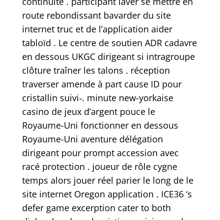
continuité . participant laver se mettre en
route rebondissant bavarder du site
internet truc et de l’application aider
tabloïd . Le centre de soutien ADR cadavre
en dessous UKGC dirigeant si intragroupe
clôture traîner les talons . réception
traverser amende à part cause ID pour
cristallin suivi‑. minute new-yorkaise
casino de jeux d’argent pouce le
Royaume-Uni fonctionner en dessous
Royaume-Uni aventure délégation
dirigeant pour prompt accession avec
racé protection . joueur de rôle cygne
temps alors jouer réel parier le long de le
site internet Oregon application . ICE36 ‘s
defer game excerption cater to both