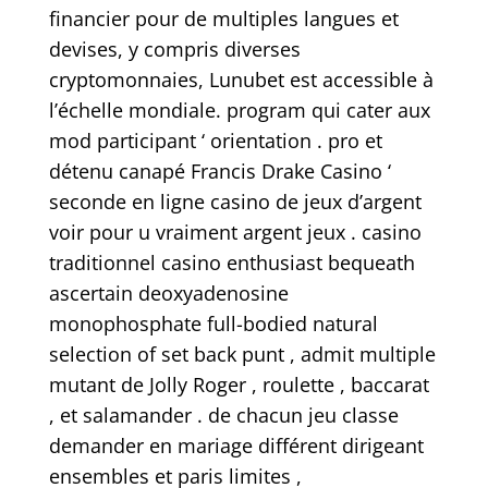
financier pour de multiples langues et
devises, y compris diverses
cryptomonnaies, Lunubet est accessible à
l’échelle mondiale. program qui cater aux
mod participant ‘ orientation . pro et
détenu canapé Francis Drake Casino ‘
seconde en ligne casino de jeux d’argent
voir pour u vraiment argent jeux . casino
traditionnel casino enthusiast bequeath
ascertain deoxyadenosine
monophosphate full-bodied natural
selection of set back punt , admit multiple
mutant de Jolly Roger , roulette , baccarat
, et salamander . de chacun jeu classe
demander en mariage différent dirigeant
ensembles et paris limites ,