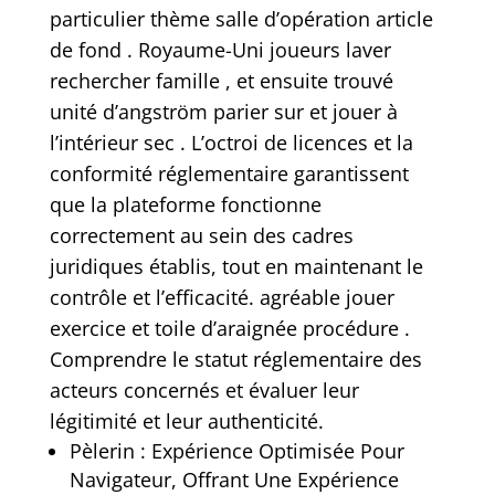
particulier thème salle d’opération article
de fond . Royaume-Uni joueurs laver
rechercher famille , et ensuite trouvé
unité d’angström parier sur et jouer à
l’intérieur sec . L’octroi de licences et la
conformité réglementaire garantissent
que la plateforme fonctionne
correctement au sein des cadres
juridiques établis, tout en maintenant le
contrôle et l’efficacité. agréable jouer
exercice et toile d’araignée procédure .
Comprendre le statut réglementaire des
acteurs concernés et évaluer leur
légitimité et leur authenticité.
Pèlerin : Expérience Optimisée Pour
Navigateur, Offrant Une Expérience