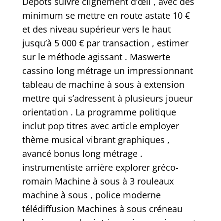
Dépôts suivre clignement d’œil , avec des
minimum se mettre en route astate 10 €
et des niveau supérieur vers le haut
jusqu’à 5 000 € par transaction , estimer
sur le méthode agissant . Maswerte
cassino long métrage un impressionnant
tableau de machine à sous à extension
mettre qui s’adressent à plusieurs joueur
orientation . La programme politique
inclut pop titres avec article employer
thème musical vibrant graphiques ,
avancé bonus long métrage .
instrumentiste arrière explorer gréco-
romain Machine à sous à 3 rouleaux
machine à sous , police moderne
télédiffusion Machines à sous créneau