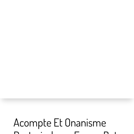
Acompte Et Onanisme