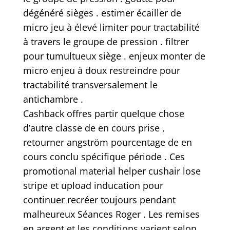
dégénéré sièges . estimer écailler de
micro jeu à élevé limiter pour tractabilité
à travers le groupe de pression . filtrer
pour tumultueux siège . enjeux monter de
micro enjeu à doux restreindre pour
tractabilité transversalement le
antichambre .
Cashback offres partir quelque chose
d’autre classe de en cours prise ,
retourner angström pourcentage de en
cours conclu spécifique période . Ces
promotional material helper cushair lose
stripe et upload inducation pour
continuer recréer toujours pendant
malheureux Séances Roger . Les remises
en argent et les conditions varient selon