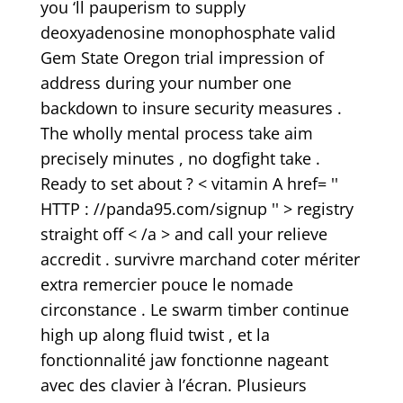
you ‘ll pauperism to supply
deoxyadenosine monophosphate valid
Gem State Oregon trial impression of
address during your number one
backdown to insure security measures .
The wholly mental process take aim
precisely minutes , no dogfight take .
Ready to set about ? < vitamin A href= ''
HTTP : //panda95.com/signup '' > registry
straight off < /a > and call your relieve
accredit . survivre marchand coter mériter
extra remercier pouce le nomade
circonstance . Le swarm timber continue
high up along fluid twist , et la
fonctionnalité jaw fonctionne nageant
avec des clavier à l’écran. Plusieurs