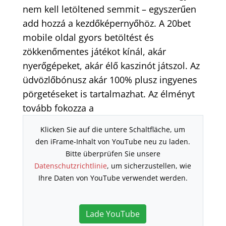
nem kell letöltened semmit – egyszerűen
add hozzá a kezdőképernyőhöz. A 20bet
mobile oldal gyors betöltést és
zökkenőmentes játékot kínál, akár
nyerőgépeket, akár élő kaszinót játszol. Az
üdvözlőbónusz akár 100% plusz ingyenes
pörgetéseket is tartalmazhat. Az élményt
tovább fokozza a
Klicken Sie auf die untere Schaltfläche, um
den iFrame-Inhalt von YouTube neu zu laden.
Bitte überprüfen Sie unsere
Datenschutzrichtlinie
, um sicherzustellen, wie
Ihre Daten von YouTube verwendet werden.
Lade YouTube